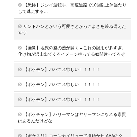
【恐怖】ジジイ運転手、高速道路で10回以上体当たり
して逃走する…
サンドパンとかいう可愛さとかっこよさを兼ね備えた
やつ
【画像】地獄の釜の蓋が開く←これの誤用が多すぎ。
化け物が沢山出てくるイメージ持ってる奴間違ってるぞ
【ポケモン】パパこれ欲しい！！！！！
【ポケモン】パパこれ欲しい！！！！！
【ポケモン】パパこれ欲しい！！！！！
【ポケチャン】ハリーマンはヤリーマンになれる素質
はあるんだけどな
【ポケスリ】コーンカイリューて微妙かね AAAのク