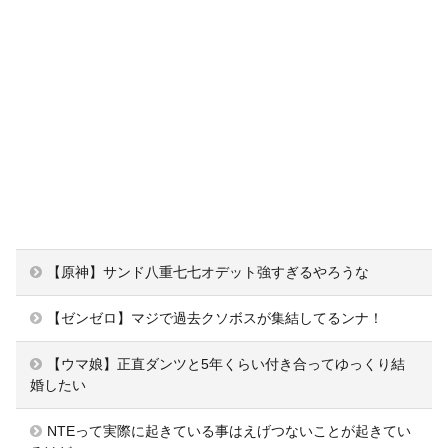
【原神】サンド八重七七オデット強すぎるやろうな
【ゼンゼロ】マジで過去クソボスが集結してるンナ！
【ウマ娘】正直ダンツと5年くらい付き合ってゆっくり結
婚したい
NTEって実際に起きている事はえげつないことが起きてい