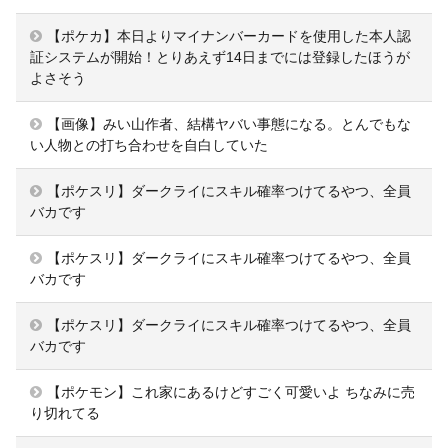
【ポケカ】本日よりマイナンバーカードを使用した本人認
証システムが開始！とりあえず14日までには登録したほうが
よさそう
【画像】みい山作者、結構ヤバい事態になる。とんでもな
い人物との打ち合わせを自白していた
【ポケスリ】ダークライにスキル確率つけてるやつ、全員
バカです
【ポケスリ】ダークライにスキル確率つけてるやつ、全員
バカです
【ポケスリ】ダークライにスキル確率つけてるやつ、全員
バカです
【ポケモン】これ家にあるけどすごく可愛いよ ちなみに売
り切れてる