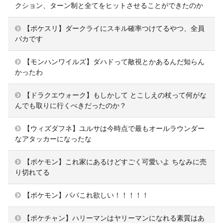
クション、ターン制と全てをヒットさせることができたのか
【ポケスリ】ダークライにスキル確率つけてるやつ、全員
バカです
【モンハンワイルズ】ダハドって敵視とかあるんだ知らん
かったわ
【ドラクエウォーク】もしかして とこしえの杖って何がな
んでも取りに行くべきだったのか？
【ウィズダフネ】ユルサは今時点で最もオールラウンダー
なアタッカーになったな
【ポケモン】これ家にあるけどすごく可愛いよ ちなみに売
り切れてる
【ポケモン】パパこれ欲しい！！！！！
【ポケチャン】ハリーマンはヤリーマンになれる素質はあ