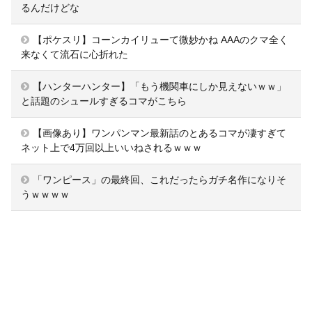
るんだけどな
【ポケスリ】コーンカイリューて微妙かね AAAのクマ全く
来なくて流石に心折れた
【ハンターハンター】「もう機関車にしか見えないｗｗ」
と話題のシュールすぎるコマがこちら
【画像あり】ワンパンマン最新話のとあるコマが凄すぎて
ネット上で4万回以上いいねされるｗｗｗ
「ワンピース」の最終回、これだったらガチ名作になりそ
うｗｗｗｗ