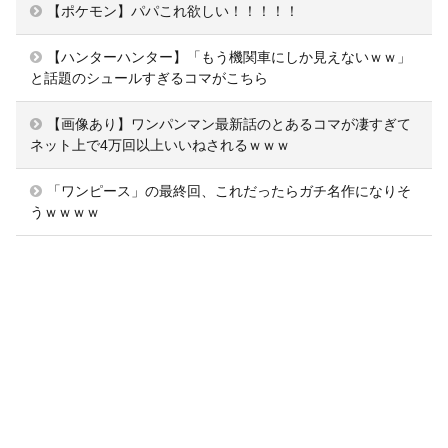
【ポケモン】パパこれ欲しい！！！！！
【ハンターハンター】「もう機関車にしか見えないｗｗ」
と話題のシュールすぎるコマがこちら
【画像あり】ワンパンマン最新話のとあるコマが凄すぎて
ネット上で4万回以上いいねされるｗｗｗ
「ワンピース」の最終回、これだったらガチ名作になりそ
うｗｗｗｗ