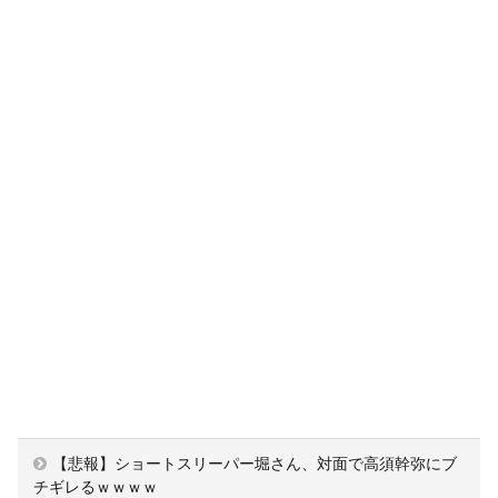
【悲報】ショートスリーパー堀さん、対面で高須幹弥にブ
チギレるｗｗｗｗ