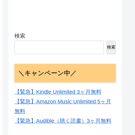
検索
検索
＼キャンペーン中／
【緊急】Kindle Unlimited 3ヶ月無料
【緊急】Amazon Music Unlimited 5ヶ月
無料
【緊急】Audible（聴く読書）3ヶ月無料