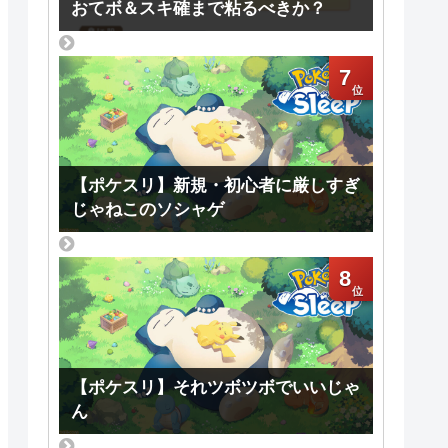
おてボ＆スキ確まで粘るべきか？
7
【ポケスリ】新規・初心者に厳しすぎ
じゃねこのソシャゲ
8
【ポケスリ】それツボツボでいいじゃ
ん