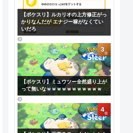
【ポケスリ】ルカリオの上方修正がっ
かりなんだが エナジー稼がなくてい
いだろ
3
【ポケスリ】ミュウツー全然盛り上が
って無いなｗｗｗｗｗｗｗｗｗｗｗ
4