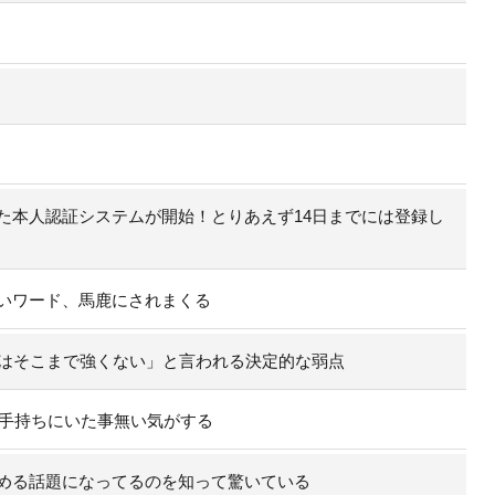
た本人認証システムが開始！とりあえず14日までには登録し
いワード、馬鹿にされまくる
実はそこまで強くない」と言われる決定的な弱点
の手持ちにいた事無い気がする
める話題になってるのを知って驚いている