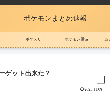
ポケモンまとめ速報
ポケスリ
ポケモン風波
当
シーゲット出来た？
2025.11.08