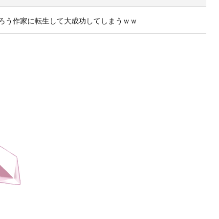
ろう作家に転生して大成功してしまうｗｗ