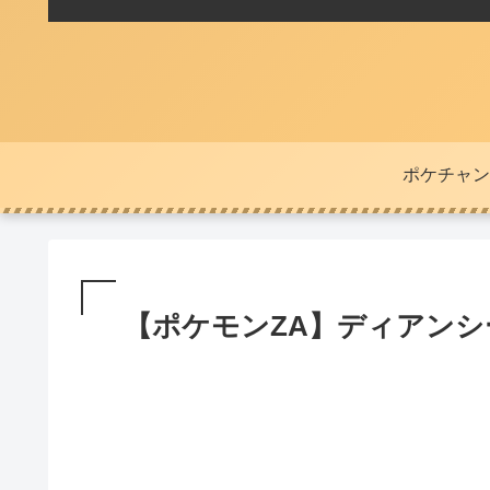
ポケチャン
【ポケモンZA】ディアン