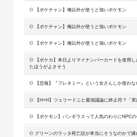
【ポケチャン】俺以外が使うと強いポケモン
【ポケチャン】俺以外が使うと強いポケモン
【ポケチャン】俺以外が使うと強いポケモン
【ポケカ】本日よりマイナンバーカードを使用し
たほうがよさそう
【悲報】『フレネミー』という女さんしか使わな
【H×H】ツェリードニヒ最強議論に終止符？「
【ポケモン】バンギラスって人気のわりにNPC
グリーンのラッタ死亡説が本当にそうなのかで揉