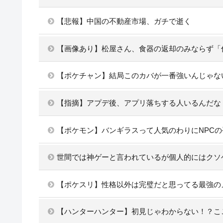
【悲報】中国の不動産市場、ガチで逝く
【画像あり】松屋さん、食器の返却のみならず「
【ポケチャン】結局このカバが一番強いんじゃな
【指摘】アプデ後、アプリ落ちする人いるんだな
【ポケモン】バンギラスって人気のわりにNPC
世間では神ゲーと言われているが個人的にはクソ
【ポケスリ】性格以外は完璧だと思ってる最強の
【ハンターハンター】初見じゃわからない！？こ