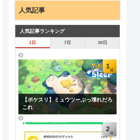
人気記事
人気記事ランキング
1日
7日
30日
1
【ポケスリ】ミュウツーぶっ壊れだろ
これ
2