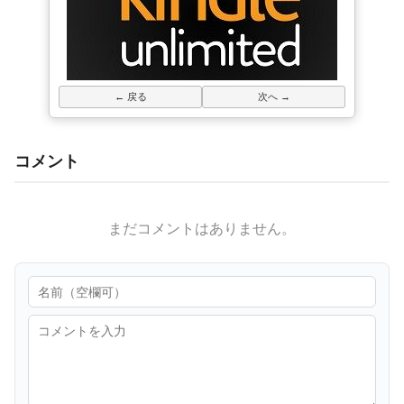
← 戻る
次へ →
コメント
まだコメントはありません。