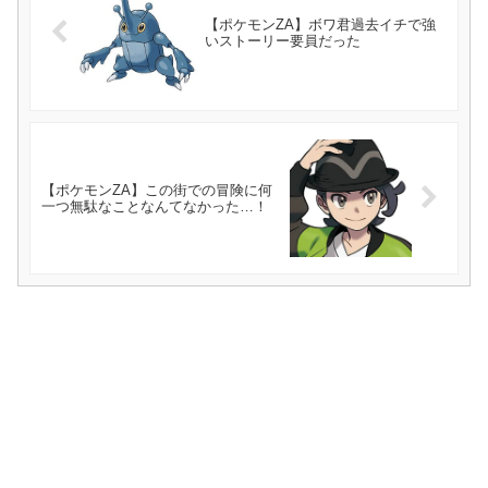
【ポケモンZA】ボワ君過去イチで強
いストーリー要員だった
【ポケモンZA】この街での冒険に何
一つ無駄なことなんてなかった…！