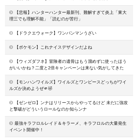
【悲報】ハンターハンター最新刊、難解すぎて炎上「東大
理三でも理解不能」「読むのが苦行」
【ドラクエウォーク】ワンパンマンうざい
【ポケモン】これナイスデザインだよね
【ウィズダフネ】冒険者の遺骨はもう溜めずに使ったほう
がいいかね？二度と2倍キャンペーンは来ない気がしてきた
【モンハンワイルズ】ワイルズとワンピースどっちがワイ
ルズか決めようぜ🫵🤣
【ゼンゼロ】ンナはリリースからやってるけど 未だに強攻
と撃破がどういうロールなのか知らンナ
最強キラフロルレイド＆キラーメ、キラフロルの大量発生
イベント開催中！