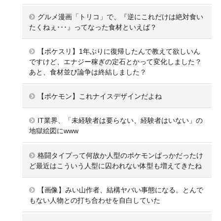
グルメ漫画「トリコ」で、『逆にこれだけは絶対食い
たくねぇ･･･』ってなった食材といえば？
【ポケスリ】1年ぶりに復帰したんで教えて欲しいん
ですけど、エナジー稼ぎの定石とかって変化しました？
あと、食材並び論争は終結しました？
【ポケモン】これナイスデザインだよね
IT業界、「未経験者は要らない、経験者はいない」の
地獄絵図にwww
格闘タイプって何故か人型のポケモンばっかだったけ
ど最近はこういう人型に囚われない体型も増えてきたね
【画像】みい山作者、結構ヤバい事態になる。とんで
もない人物との打ち合わせを自白していた