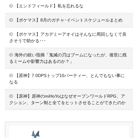
【エンドフィールド】私を忘れるな
【ポケマス】8月のガチャ･イベントスケジュールまとめ
【ポケマス】アカデミーアオイはそんなに周回しなくて良
さそうで助かる･･･
海外の鋭い指摘「鬼滅の刃はブームになったが、後世に残
るミームや影響力はあるのか？」
【原神】7.0DPSトップ10パーティー、とんでもない事に
なる
【原神】原神のmiHoYoはなぜオープンワールドRPG、ア
クション、ターン制と全てをヒットさせることができたのか