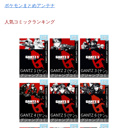
ポケモンまとめアンテナ
人気コミックランキング
1位
2位
3位
GANTZ 1 (ヤン
GANTZ 2 (ヤン
GANTZ 3 (ヤン
グジャンプコミ
グジャンプコミ
グジャンプコミ
ックスDIGITAL)
ックスDIGITAL)
ックスDIGITAL)
4位
5位
6位
価格：¥100
価格：¥100
価格：¥100
GANTZ 4 (ヤン
GANTZ 5 (ヤン
GANTZ 6 (ヤン
グジャンプコミ
グジャンプコミ
グジャンプコミ
ックスDIGITAL)
ックスDIGITAL)
ックスDIGITAL)
7位
8位
9位