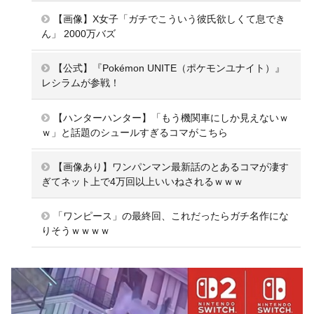
【画像】X女子「ガチでこういう彼氏欲しくて息でき
ん」 2000万バズ
【公式】『Pokémon UNITE（ポケモンユナイト）』
レシラムが参戦！
【ハンターハンター】「もう機関車にしか見えないｗ
ｗ」と話題のシュールすぎるコマがこちら
【画像あり】ワンパンマン最新話のとあるコマが凄す
ぎてネット上で4万回以上いいねされるｗｗｗ
「ワンピース」の最終回、これだったらガチ名作にな
りそうｗｗｗｗ