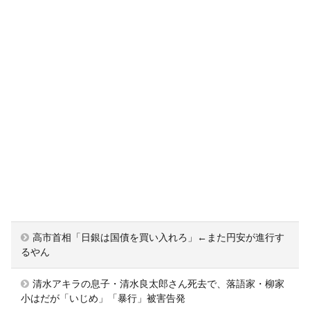
高市首相「日銀は国債を買い入れろ」←また円安が進行す
るやん
清水アキラの息子・清水良太郎さん死去で、落語家・柳家
小はだが「いじめ」「暴行」被害告発