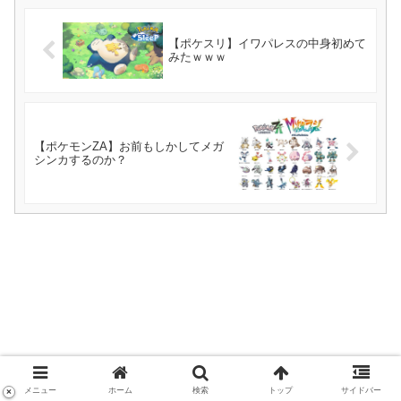
【ポケスリ】イワパレスの中身初めて
みたｗｗｗ
【ポケモンZA】お前もしかしてメガ
シンカするのか？
メニュー
ホーム
検索
トップ
サイドバー
×