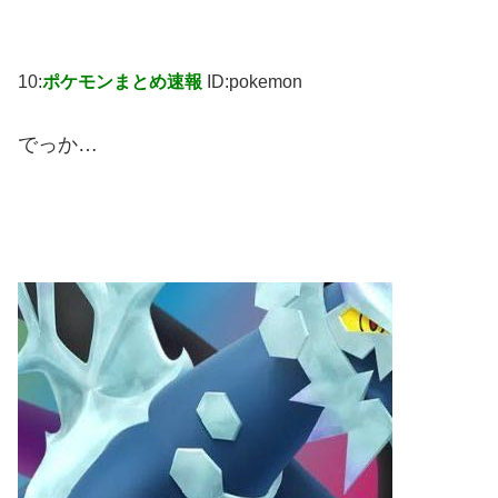
10:
ポケモンまとめ速報
ID:pokemon
でっか…