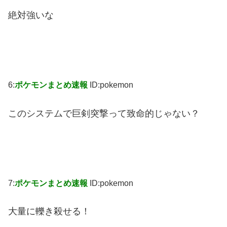
絶対強いな
6:
ポケモンまとめ速報
ID:pokemon
このシステムで巨剣突撃って致命的じゃない？
7:
ポケモンまとめ速報
ID:pokemon
大量に轢き殺せる！