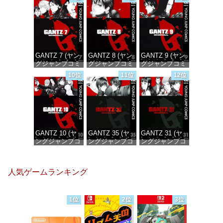
価格：¥100
価格：¥100
価格：¥100
GANTZ 7 (ヤン
GANTZ 8 (ヤン
GANTZ 9 (ヤン
グジャンプコミ
グジャンプコミ
グジャンプコミ
ックスDIGITAL)
ックスDIGITAL)
ックスDIGITAL)
10位
11位
12位
価格：¥100
価格：¥100
価格：¥100
GANTZ 10 (ヤ
GANTZ 35 (ヤ
GANTZ 31 (ヤ
ングジャンプコ
ングジャンプコ
ングジャンプコ
ミックス
ミックス
ミックス
DIGITAL)
DIGITAL)
DIGITAL)
人気ゲームランキング
価格：¥100
価格：¥100
価格：¥100
1位
2位
3位