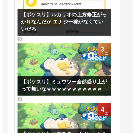
【ポケスリ】ルカリオの上方修正がっ
かりなんだが エナジー稼がなくてい
いだろ
3
【ポケスリ】ミュウツー全然盛り上が
って無いなｗｗｗｗｗｗｗｗｗｗｗ
4