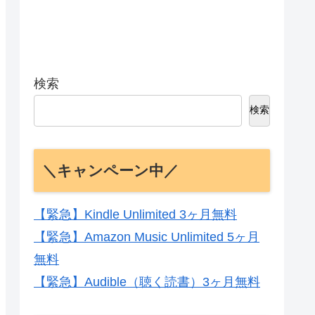
検索
検索
＼キャンペーン中／
【緊急】Kindle Unlimited 3ヶ月無料
【緊急】Amazon Music Unlimited 5ヶ月
無料
【緊急】Audible（聴く読書）3ヶ月無料