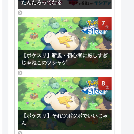
たんだろってなる
7
【ポケスリ】新規・初心者に厳しすぎ
じゃねこのソシャゲ
8
【ポケスリ】それツボツボでいいじゃ
ん