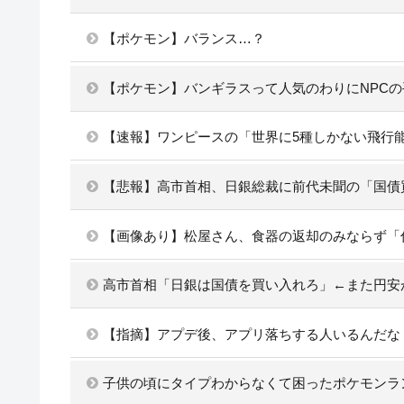
【ポケモン】バランス…？
【ポケモン】バンギラスって人気のわりにNPC
【速報】ワンピースの「世界に5種しかない飛行
【悲報】高市首相、日銀総裁に前代未聞の「国債
【画像あり】松屋さん、食器の返却のみならず「
高市首相「日銀は国債を買い入れろ」←また円安
【指摘】アプデ後、アプリ落ちする人いるんだな
子供の頃にタイプわからなくて困ったポケモンラ