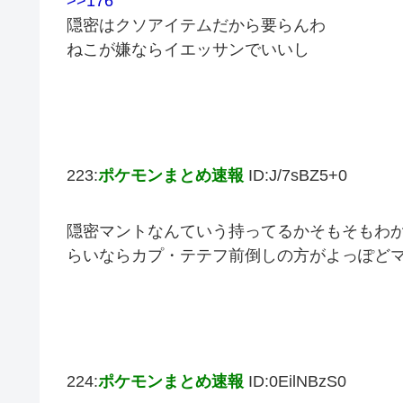
>>176
隠密はクソアイテムだから要らんわ
ねこが嫌ならイエッサンでいいし
223:
ポケモンまとめ速報
ID:J/7sBZ5+0
隠密マントなんていう持ってるかそもそもわ
らいならカプ・テテフ前倒しの方がよっぽど
224:
ポケモンまとめ速報
ID:0EilNBzS0