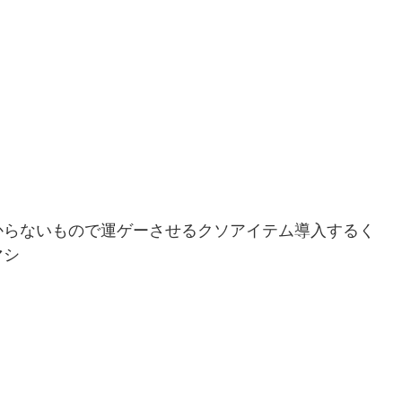
からないもので運ゲーさせるクソアイテム導入するく
マシ