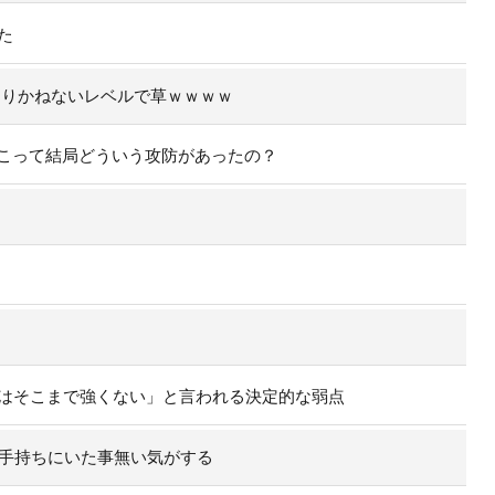
た
なりかねないレベルで草ｗｗｗｗ
こって結局どういう攻防があったの？
実はそこまで強くない」と言われる決定的な弱点
の手持ちにいた事無い気がする