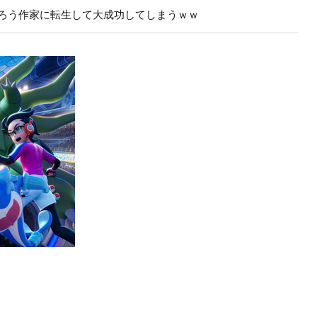
ろう作家に転生して大成功してしまうｗｗ