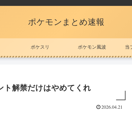
ポケモンまとめ速報
ポケスリ
ポケモン風波
当
ント解禁だけはやめてくれ
2026.04.21