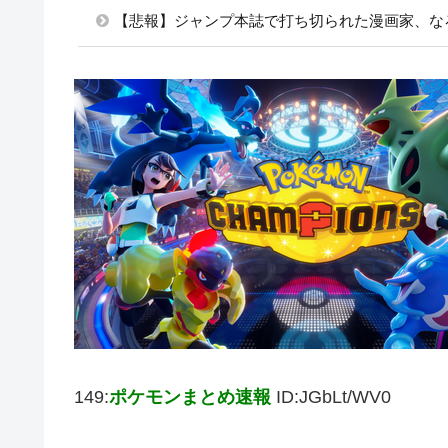
【悲報】ジャンプ本誌で打ち切られた漫画家、な
149:
ポケモンまとめ速報
ID:JGbLt/WV0