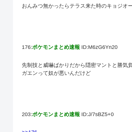
おんみつ無かったらテラス来た時のキョジオ
176:
ポケモンまとめ速報
ID:M6zG6Yn20
先制技と威嚇ばかりだから隠密マントと勝気
ガエンって奴が悪いんだけど
203:
ポケモンまとめ速報
ID:J/7sBZ5+0