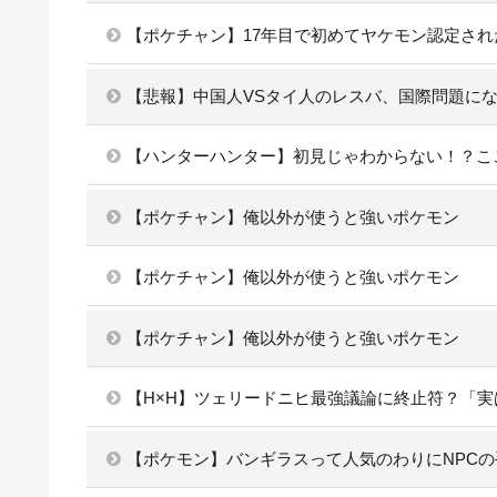
【ポケチャン】17年目で初めてヤケモン認定され
【悲報】中国人VSタイ人のレスバ、国際問題に
【ハンターハンター】初見じゃわからない！？こ
【ポケチャン】俺以外が使うと強いポケモン
【ポケチャン】俺以外が使うと強いポケモン
【ポケチャン】俺以外が使うと強いポケモン
【H×H】ツェリードニヒ最強議論に終止符？「
【ポケモン】バンギラスって人気のわりにNPC