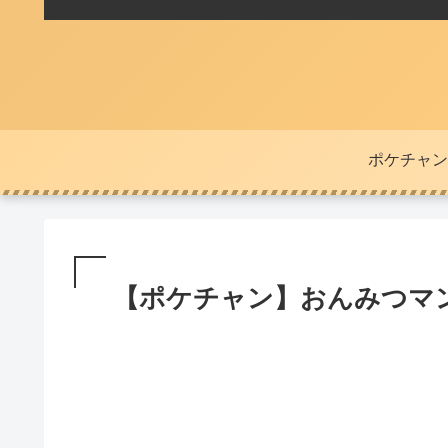
ポケチャン
【ポケチャン】おんみつマ