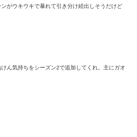
ーンがウキウキで暴れて引き分け続出しそうだけど
負けん気持ちをシーズン2で追加してくれ。主にガオ