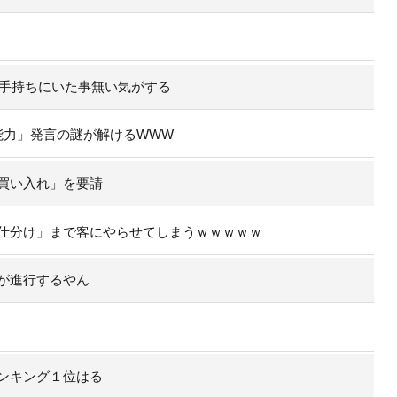
の手持ちにいた事無い気がする
能力」発言の謎が解けるWWW
買い入れ」を要請
仕分け」まで客にやらせてしまうｗｗｗｗｗ
が進行するやん
ンキング１位はる