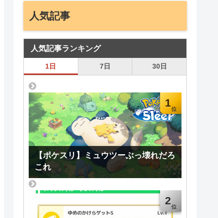
人気記事
人気記事ランキング
1日
7日
30日
1
【ポケスリ】ミュウツーぶっ壊れだろ
これ
2