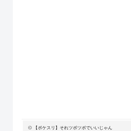
【ポケスリ】それツボツボでいいじゃん