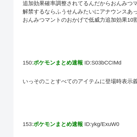
追加効果確率調整されてるんだからおんみつ
解禁するならふうせんみたいにアナウンスあ
おんみつマントのおかげで低威力追加効果10
150:
ポケモンまとめ速報
ID:S03bCCIMd
いっそのことすべてのアイテムに登場時表示
153:
ポケモンまとめ速報
ID:ykg/ExuW0