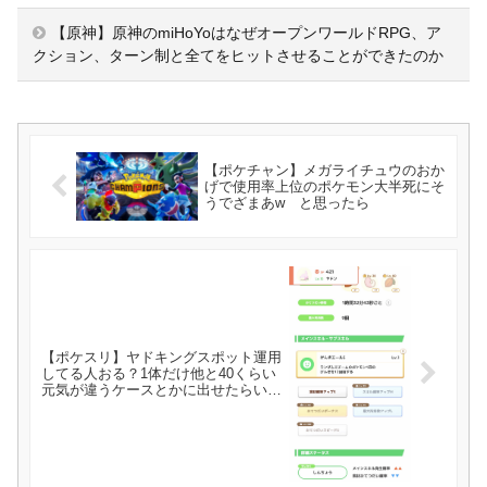
【原神】原神のmiHoYoはなぜオープンワールドRPG、ア
クション、ターン制と全てをヒットさせることができたのか
【ポケチャン】メガライチュウのおか
げで使用率上位のポケモン大半死にそ
うでざまあw と思ったら
【ポケスリ】ヤドキングスポット運用
してる人おる？1体だけ他と40くらい
元気が違うケースとかに出せたらいい
なと思うんだが