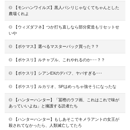
【モンハンワイルズ】黒人パシリじゃなくてちゃんとした
農場くれよ
【ウィズダフネ】つか打ち直しなら部分変造もリセットせ
いや
【ポケマス】選べるマスターパック買った？？
【ポケスリ】ルチャブル、これやれるのか･･･？？
【ポケスリ】シアンEXのデバフ、ヤバすぎる･･･
【ポケスリ】ルカリオ、SPはめっちゃ強そうになったな
【ハンターハンター】「冨樫のラフ画、これはこれで味が
あっていいよね」と擁護する読者たち
【ハンターハンター】もしあそこでキメラアントの女王が
殺されてなかったら、人類滅亡してたろ