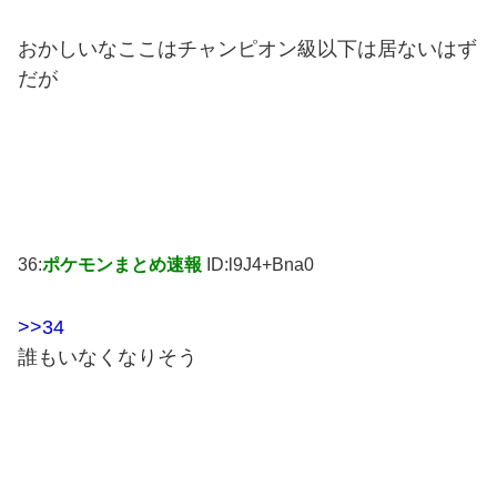
おかしいなここはチャンピオン級以下は居ないはず
だが
36:
ポケモンまとめ速報
ID:l9J4+Bna0
>>34
誰もいなくなりそう