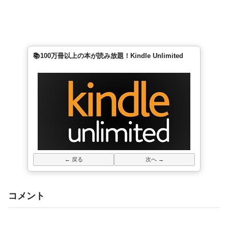
📚100万冊以上の本が読み放題！Kindle Unlimited
← 戻る
次へ →
コメント