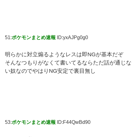
51:
ポケモンまとめ速報
ID:yxAJPg0g0
明らかに対立煽るようなレスは即NGが基本だぞ
そんなつもりがなくて書いてるならただ話が通じな
い奴なのでやはりNG安定で裏目無し
53:
ポケモンまとめ速報
ID:F44QwBd90