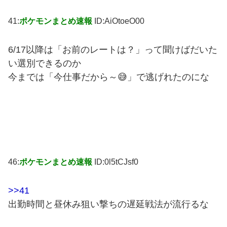
41:
ポケモンまとめ速報
ID:AiOtoeO00
6/17以降は「お前のレートは？」って聞けばだいた
い選別できるのか
今までは「今仕事だから～😅」で逃げれたのにな
46:
ポケモンまとめ速報
ID:0l5tCJsf0
>>41
出勤時間と昼休み狙い撃ちの遅延戦法が流行るな