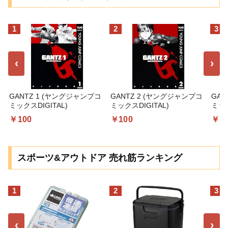
1
2
3
‹
›
GANTZ 1 (ヤングジャンプコ
GANTZ 2 (ヤングジャンプコ
GAN
ミックスDIGITAL)
ミックスDIGITAL)
ミック
￥100
￥100
￥1
スポーツ&アウトドア 売れ筋ランキング
1
2
3
‹
›