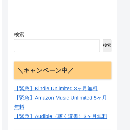
検索
検索
＼キャンペーン中／
【緊急】Kindle Unlimited 3ヶ月無料
【緊急】Amazon Music Unlimited 5ヶ月
無料
【緊急】Audible（聴く読書）3ヶ月無料