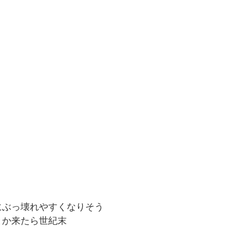
にぶっ壊れやすくなりそう
とか来たら世紀末