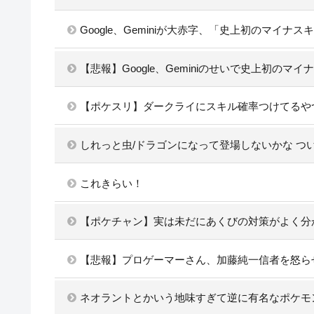
Google、Geminiが大赤字、「史上初のマイナ
【悲報】Google、Geminiのせいで史上初のマ
【ポケスリ】ダークライにスキル確率つけてるや
しれっと虫/ドラゴンになって登場しないかな つ
これきらい！
【ポケチャン】実は未だにあくびの対策がよく分
【悲報】プロゲーマーさん、加藤純一信者を怒らせ
ネオラントとかいう地味すぎて逆に有名なポケモ