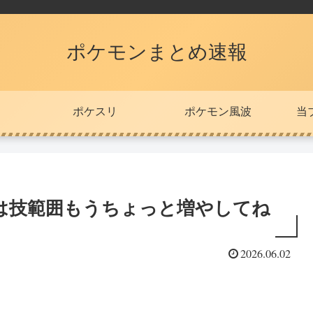
ポケモンまとめ速報
ポケスリ
ポケモン風波
当
は技範囲もうちょっと増やしてね
2026.06.02