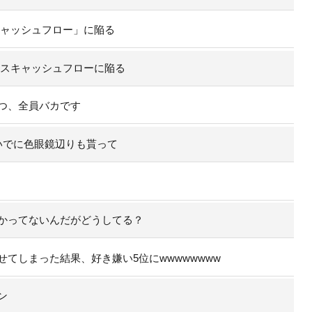
スキャッシュフロー」に陥る
イナスキャッシュフローに陥る
つ、全員バカです
いでに色眼鏡辺りも貰って
かってないんだがどうしてる？
てしまった結果、好き嫌い5位にwwwwwwww
ン