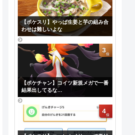
【ポケスリ】やっぱ生姜と芋の組み合
わせは難しいよな
3
【ポケチャン】コイツ新規メガで一番
結果出してるな…
4