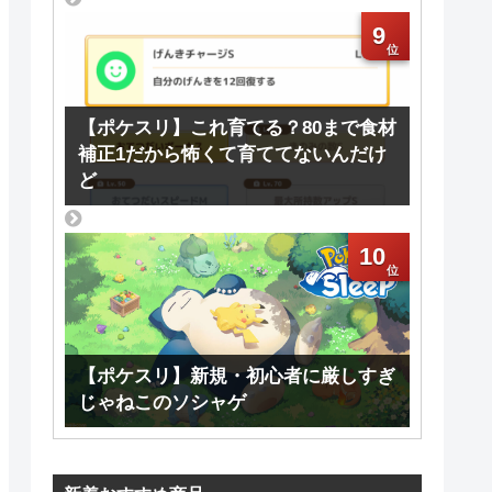
9
【ポケスリ】これ育てる？80まで食材
補正1だから怖くて育ててないんだけ
ど
10
【ポケスリ】新規・初心者に厳しすぎ
じゃねこのソシャゲ