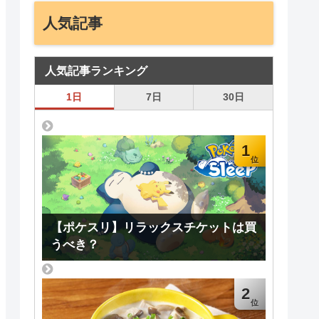
人気記事
人気記事ランキング
1日
7日
30日
1
【ポケスリ】リラックスチケットは買
うべき？
2