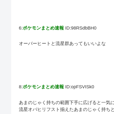
6:
ポケモンまとめ速報
ID:98RSdbBH0
オーバーヒートと流星群あってもいいよな
8:
ポケモンまとめ速報
ID:opFSVISk0
あまのじゃく持ちの範囲下手に広げると一気
流星オバヒリフスト揃えたあまのじゃく持ち