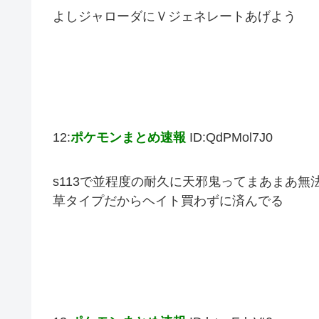
よしジャローダにＶジェネレートあげよう
12:
ポケモンまとめ速報
ID:QdPMol7J0
s113で並程度の耐久に天邪鬼ってまあまあ無
草タイプだからヘイト買わずに済んでる