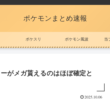
ポケモンまとめ速報
ポケスリ
ポケモン風波
当
ミーがメガ貰えるのはほぼ確定と
2025.10.06