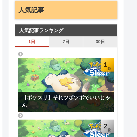
人気記事
人気記事ランキング
1日
7日
30日
1
【ポケスリ】それツボツボでいいじゃ
ん
2