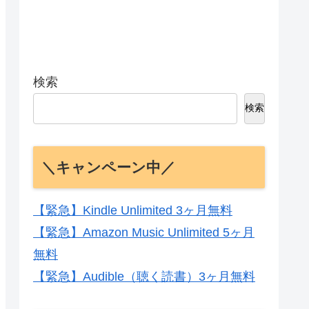
検索
検索
＼キャンペーン中／
【緊急】Kindle Unlimited 3ヶ月無料
【緊急】Amazon Music Unlimited 5ヶ月
無料
【緊急】Audible（聴く読書）3ヶ月無料