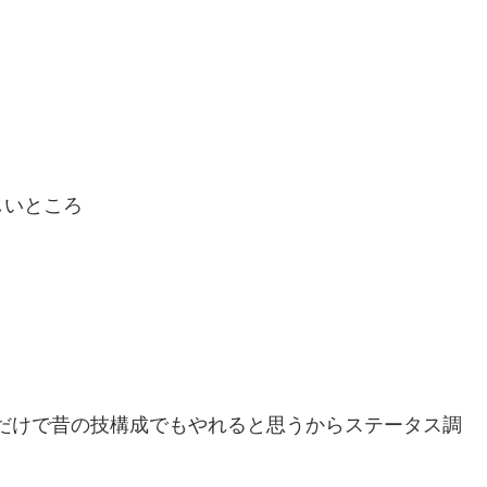
しいところ
だけで昔の技構成でもやれると思うからステータス調