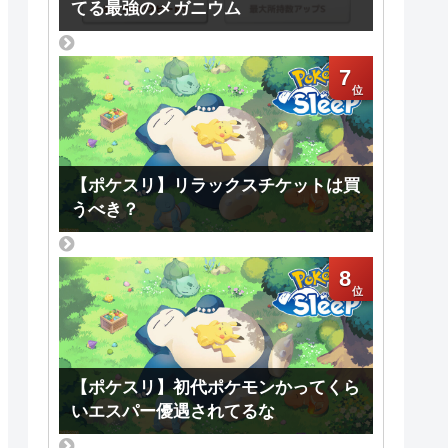
てる最強のメガニウム
7
【ポケスリ】リラックスチケットは買
うべき？
8
【ポケスリ】初代ポケモンかってくら
いエスパー優遇されてるな