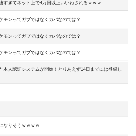
凄すぎてネット上で4万回以上いいねされるｗｗｗ
ケモンってガブではなくカバなのでは？
ケモンってガブではなくカバなのでは？
ケモンってガブではなくカバなのでは？
た本人認証システムが開始！とりあえず14日までには登録し
になりそうｗｗｗｗ