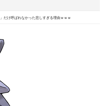
ラ」だけ呼ばれなかった悲しすぎる理由ｗｗｗ