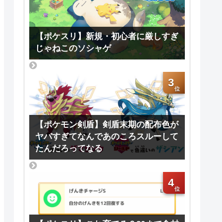
【ポケスリ】新規・初心者に厳しすぎ
じゃねこのソシャゲ
3
【ポケモン剣盾】剣盾末期の配布色が
ヤバすぎてなんであのころスルーして
たんだろってなる
4