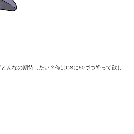
どんなの期待したい？俺はCSに50づつ降って欲し