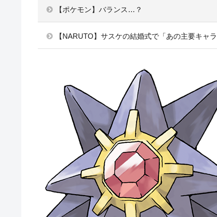
【ポケモン】バランス…？
【NARUTO】サスケの結婚式で「あの主要キャ