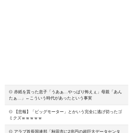
赤紙を貰った息子「うあぁ…やっぱり怖えぇ」母親「あん
たぁ…」←こういう時代があったという事実
【悲報】「ビッグモーター」とかいう完全に逃げ切ったゴ
ミクズｗｗｗｗｗ
アラブ首長国連邦「秋田市に2兆円の超巨大データセンタ