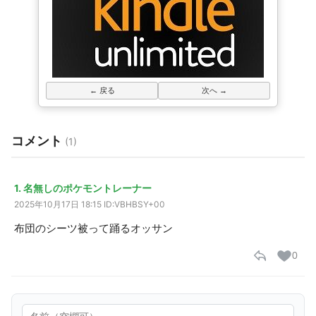
← 戻る
次へ →
コメント
(1)
1. 名無しのポケモントレーナー
2025年10月17日 18:15
ID:VBHBSY+00
布団のシーツ被って踊るオッサン
0