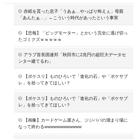
赤紙を貰った息子「うあぁ…やっぱり怖えぇ」母親
「あんたぁ…」←こういう時代があったという事実
【悲報】「ビッグモーター」とかいう完全に逃げ切っ
たゴミクズｗｗｗｗｗ
アラブ首長国連邦「秋田市に2兆円の超巨大データセ
ンター建てるわ」
【ポケスリ】ものひろいで「進化の石」や「ポケサブ
レ」を拾ってきてほしい？
【ポケスリ】ものひろいで「進化の石」や「ポケサブ
レ」を拾ってきてほしい？
【画像】カードゲーム屋さん、ジジババの溜まり場に
なって終わるwwwwwwwwwwww