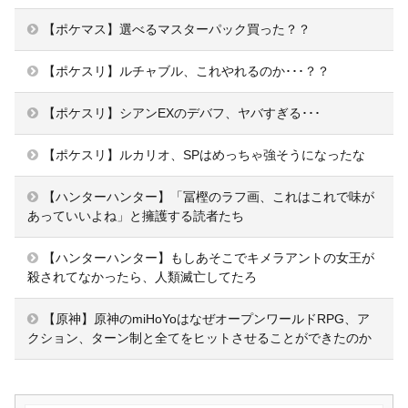
【ポケマス】選べるマスターパック買った？？
【ポケスリ】ルチャブル、これやれるのか･･･？？
【ポケスリ】シアンEXのデバフ、ヤバすぎる･･･
【ポケスリ】ルカリオ、SPはめっちゃ強そうになったな
【ハンターハンター】「冨樫のラフ画、これはこれで味が
あっていいよね」と擁護する読者たち
【ハンターハンター】もしあそこでキメラアントの女王が
殺されてなかったら、人類滅亡してたろ
【原神】原神のmiHoYoはなぜオープンワールドRPG、ア
クション、ターン制と全てをヒットさせることができたのか