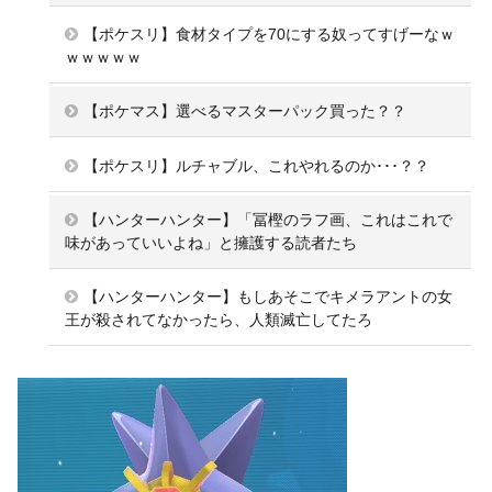
【ポケスリ】食材タイプを70にする奴ってすげーなｗ
ｗｗｗｗｗ
【ポケマス】選べるマスターパック買った？？
【ポケスリ】ルチャブル、これやれるのか･･･？？
【ハンターハンター】「冨樫のラフ画、これはこれで
味があっていいよね」と擁護する読者たち
【ハンターハンター】もしあそこでキメラアントの女
王が殺されてなかったら、人類滅亡してたろ