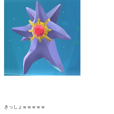
きっしょｗｗｗｗｗ