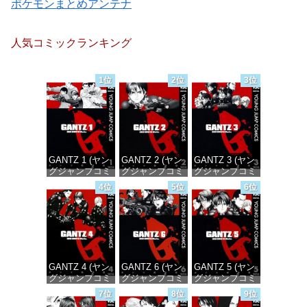
ポケモンまとめアンテナ
人気コミックランキング
1位
2位
3位
GANTZ 1 (ヤン
GANTZ 2 (ヤン
GANTZ 3 (ヤン
グジャンプコミ
グジャンプコミ
グジャンプコミ
ックスDIGITAL)
ックスDIGITAL)
ックスDIGITAL)
4位
5位
6位
価格：¥100
価格：¥100
価格：¥100
GANTZ 4 (ヤン
GANTZ 6 (ヤン
GANTZ 5 (ヤン
グジャンプコミ
グジャンプコミ
グジャンプコミ
ックスDIGITAL)
ックスDIGITAL)
ックスDIGITAL)
7位
8位
9位