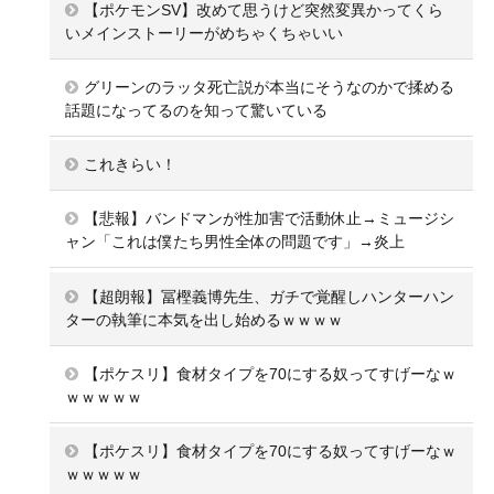
【ポケモンSV】改めて思うけど突然変異かってくら
いメインストーリーがめちゃくちゃいい
グリーンのラッタ死亡説が本当にそうなのかで揉める
話題になってるのを知って驚いている
これきらい！
【悲報】バンドマンが性加害で活動休止→ミュージシ
ャン「これは僕たち男性全体の問題です」→炎上
【超朗報】冨樫義博先生、ガチで覚醒しハンターハン
ターの執筆に本気を出し始めるｗｗｗｗ
【ポケスリ】食材タイプを70にする奴ってすげーなｗ
ｗｗｗｗｗ
【ポケスリ】食材タイプを70にする奴ってすげーなｗ
ｗｗｗｗｗ