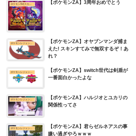
【ポケモンZA】3周年おめでとう
ポケモンSV(スカーレット・バイオレット)まとめ
【ポケモンZA】オヤブンマンダ捕ま
ポケモンレジェンズZ-Aまとめ
えた! スキンすてみで無双するぞ！あ
れ？
【ポケモンZA】switch世代は剣盾が
ポケモンレジェンズZ-Aまとめ
一番面白かったよな
【ポケモンZA】ハルジオとユカリの
ポケモンレジェンズZ-Aまとめ
関係性ってさ
【ポケモンZA】君らゼルネアスの事
ポケモンレジェンズZ-Aまとめ
嫌い過ぎやろｗｗｗ