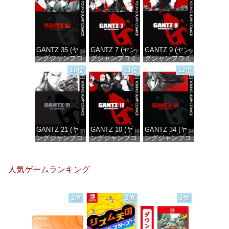
価格：¥100
価格：¥100
価格：¥100
GANTZ 35 (ヤ
GANTZ 7 (ヤン
GANTZ 9 (ヤン
ングジャンプコ
グジャンプコミ
グジャンプコミ
ミックス
ックスDIGITAL)
ックスDIGITAL)
10位
11位
12位
DIGITAL)
価格：¥100
価格：¥100
価格：¥100
GANTZ 21 (ヤ
GANTZ 10 (ヤ
GANTZ 34 (ヤ
ングジャンプコ
ングジャンプコ
ングジャンプコ
ミックス
ミックス
ミックス
DIGITAL)
DIGITAL)
DIGITAL)
人気ゲームランキング
価格：¥100
価格：¥100
価格：¥100
1位
2位
3位