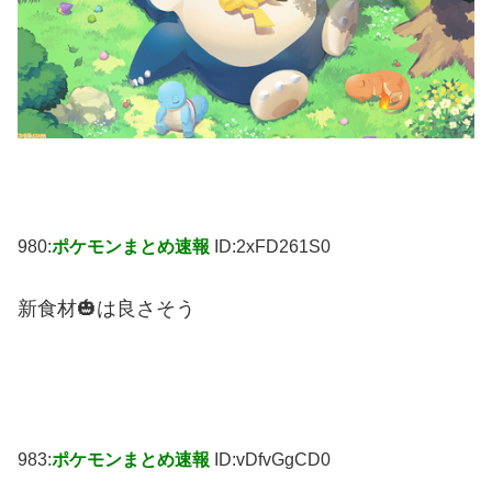
980:
ポケモンまとめ速報
ID:2xFD261S0
新食材🎃は良さそう
983:
ポケモンまとめ速報
ID:vDfvGgCD0