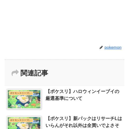
pokemon
関連記事
【ポケスリ】ハロウィンイーブイの
ポケモンスリープ(ポケスリ)まとめ
厳選基準について
【ポケスリ】新パックはリサーチLは
ポケモンスリープ(ポケスリ)まとめ
いらんがそれ以外は全買いでよさそ