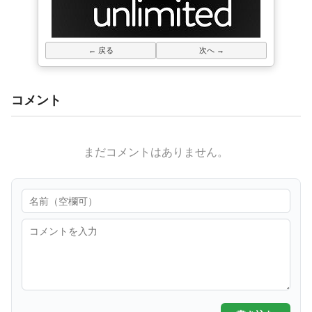
← 戻る
次へ →
コメント
まだコメントはありません。