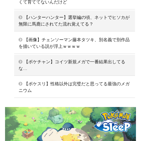
くて育ててないんだけど
【ハンターハンター】選挙編の頃、ネットでヒソカが
無限に馬鹿にされてた流れ覚えてる？
【画像】チェンソーマン藤本タツキ、別名義で別作品
を描いている説が浮上ｗｗｗｗ
【ポケチャン】コイツ新規メガで一番結果出してる
な…
【ポケスリ】性格以外は完璧だと思ってる最強のメガ
ニウム