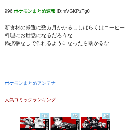
996:
ポケモンまとめ速報
ID:mVGKPzTg0
新食材の厳選に数カ月かかるししばらくはコーヒー
料理にお世話になるだろうな
鍋拡張なしで作れるようになったら助かるな
ポケモンまとめアンテナ
人気コミックランキング
1位
2位
3位