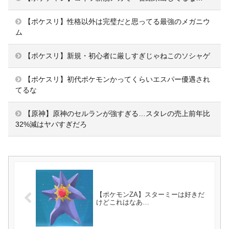
【ポケスリ】性格以外は完璧だと思ってる最強のメガニウ
ム
【ポケスリ】新規・初心者に厳しすぎじゃねこのソシャゲ
【ポケスリ】初代ポケモンかってくらいエスパー優遇され
てるな
【原神】原神のセルランが強すぎる…スタレの売上前年比
32%減はヤバすぎだろ
【ポケモンZA】スターミーは好きだ
けどこれはなあ…