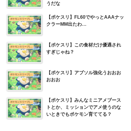
うだな
【ポケスリ】FL60でやっとAAAナッ
ポケモンスリープ(ポケスリ)まとめ
クラーMM出たわ…
【ポケスリ】この食材だけ優遇され
ポケモンスリープ(ポケスリ)まとめ
すぎじゃね？
【ポケスリ】アブソル強化うおおお
ポケモンスリープ(ポケスリ)まとめ
おおお
【ポケスリ】みんなミニアメブース
ポケモンスリープ(ポケスリ)まとめ
トとか、ミッションでアメ使うのな
いときでもポケモン育ててる？