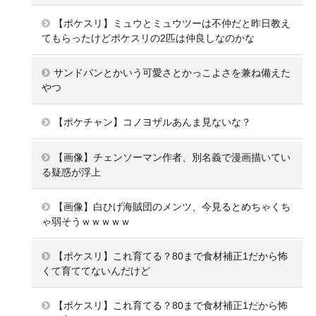
【ポケスリ】ミュウとミュウツーは不仲だと昨日教え
てもらったけどポケスリの2匹は仲良しなのかな
サンドパンとかいう可愛さとかっこよさを兼ね備えた
やつ
【ポケチャン】コノヨザルあんま見ないな？
【画像】チェンソーマン作者、別名義で漫画描いてい
る疑惑が浮上
【画像】白ひげ海賊団のメンツ、今見るとめちゃくち
ゃ弱そうｗｗｗｗｗ
【ポケスリ】これ育てる？80まで食材補正1だから怖
くて育ててないんだけど
【ポケスリ】これ育てる？80まで食材補正1だから怖