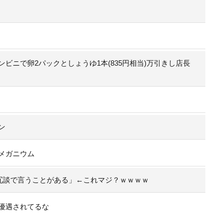
ビニで卵2パックとしょうゆ1本(835円相当)万引きし店長
ン
メガニウム
冗談で言うことがある」←これマジ？ｗｗｗｗ
優遇されてるな