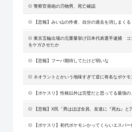
警察官発砲の刃物男、死亡確認
【悲報】みい山の作者、自分の過去を消しまくる
東京五輪出場の元重量挙げ日本代表選手逮捕 コン
をケガさせたか
【悲報】フーパ期待してたけど弱いな
ネオラントとかいう地味すぎて逆に有名なポケモ
【ポケスリ】性格以外は完璧だと思ってる最強の
【悲報】X民「男はほぼ全員、友達に『死ね』と
【ポケスリ】初代ポケモンかってくらいエスパー