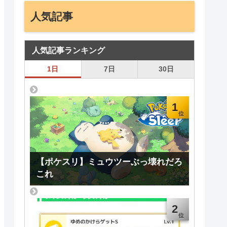
人気記事
人気記事ランキング
1日
7日
30日
1
【ポケスリ】ミュウツーぶっ壊れだろ
これ
2