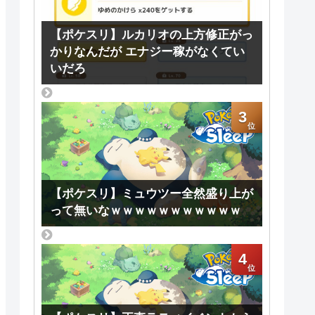
【ポケスリ】ルカリオの上方修正がっ
かりなんだが エナジー稼がなくてい
いだろ
3
【ポケスリ】ミュウツー全然盛り上が
って無いなｗｗｗｗｗｗｗｗｗｗｗ
4