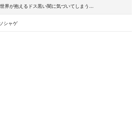
の世界が抱えるドス黒い闇に気づいてしまう…
ソシャゲ