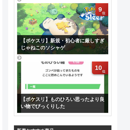
9
【ポケスリ】新規・初心者に厳しすぎ
じゃねこのソシャゲ
10
【ポケスリ】ものひろい思ったより良
い物でびっくりした