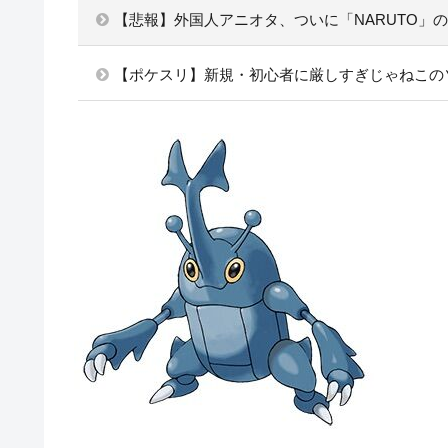
【悲報】外国人アニオタ、ついに「NARUTO」
【ポケスリ】新規・初心者に厳しすぎじゃねこの