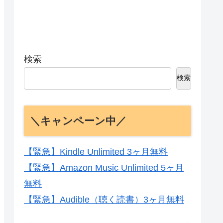
検索
検索
＼キャンペーン中／
【緊急】Kindle Unlimited 3ヶ月無料
【緊急】Amazon Music Unlimited 5ヶ月
無料
【緊急】Audible（聴く読書）3ヶ月無料