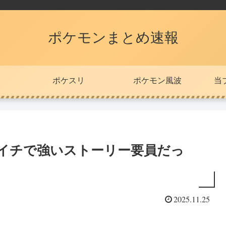
ポケモンまとめ速報
ポケスリ
ポケモン風波
当
去イチで強いストーリー要員だっ
2025.11.25