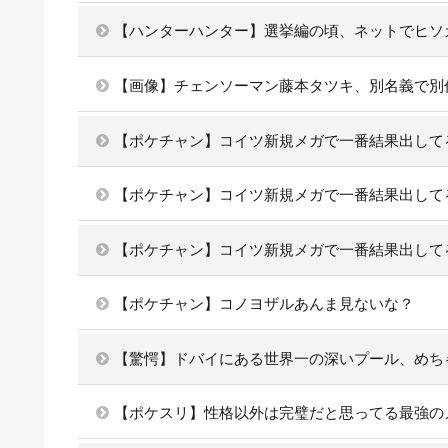
【ハンターハンター】選挙編の頃、ネットでヒソ
【画像】チェンソーマン藤本タツキ、別名義で別
【ポケチャン】コイツ新規メガで一番結果出して
【ポケチャン】コイツ新規メガで一番結果出して
【ポケチャン】コイツ新規メガで一番結果出して
【ポケチャン】コノヨザルあんま見ないな？
【驚愕】ドバイにある世界一の深いプール、めち
【ポケスリ】性格以外は完璧だと思ってる最強の