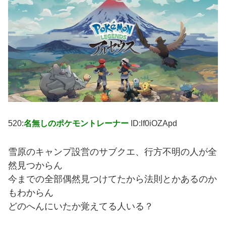
520:
名無しのポケモントレーナー
ID:lf0iOZApd
雪原のキャンプ設営のサブクエ、行方不明の人が全
然見つからん
今までの全部偶然見つけてたから法則とかあるのか
もわからん
どのへんにいたか覚えてる人いる？