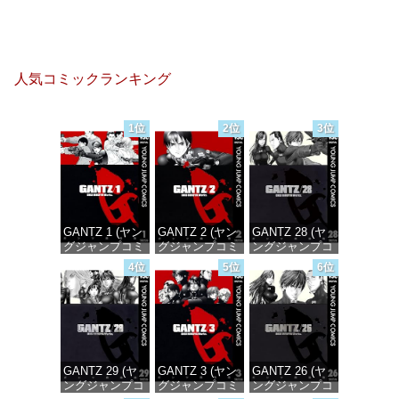
人気コミックランキング
1位
2位
3位
GANTZ 1 (ヤン
GANTZ 2 (ヤン
GANTZ 28 (ヤ
グジャンプコミ
グジャンプコミ
ングジャンプコ
ックスDIGITAL)
ックスDIGITAL)
ミックス
4位
5位
6位
DIGITAL)
価格：¥100
価格：¥100
価格：¥100
GANTZ 29 (ヤ
GANTZ 3 (ヤン
GANTZ 26 (ヤ
ングジャンプコ
グジャンプコミ
ングジャンプコ