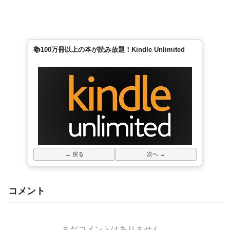
📚100万冊以上の本が読み放題！Kindle Unlimited
← 戻る
次へ →
コメント
まだコメントはありません。