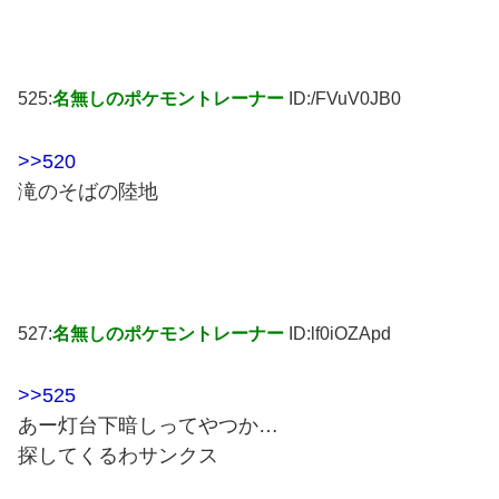
525:
名無しのポケモントレーナー
ID:/FVuV0JB0
>>520
滝のそばの陸地
527:
名無しのポケモントレーナー
ID:lf0iOZApd
>>525
あー灯台下暗しってやつか…
探してくるわサンクス