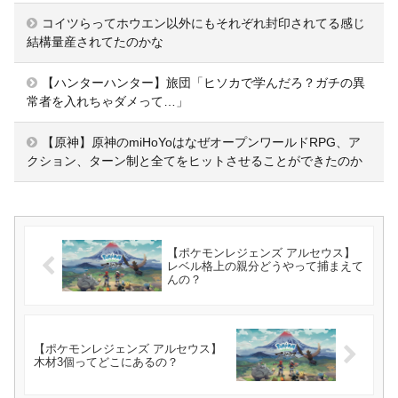
コイツらってホウエン以外にもそれぞれ封印されてる感じ
結構量産されてたのかな
【ハンターハンター】旅団「ヒソカで学んだろ？ガチの異
常者を入れちゃダメって…」
【原神】原神のmiHoYoはなぜオープンワールドRPG、ア
クション、ターン制と全てをヒットさせることができたのか
【ポケモンレジェンズ アルセウス】
レベル格上の親分どうやって捕まえて
んの？
【ポケモンレジェンズ アルセウス】
木材3個ってどこにあるの？