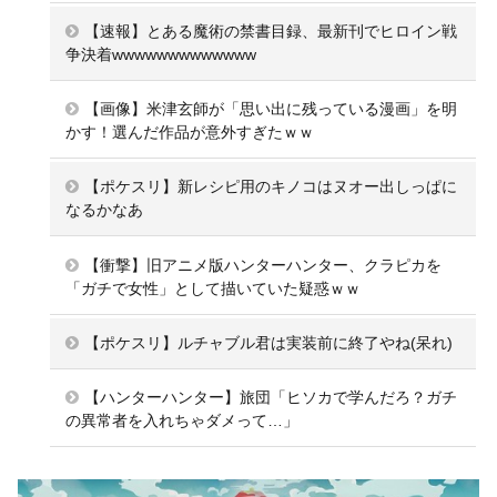
【速報】とある魔術の禁書目録、最新刊でヒロイン戦
争決着wwwwwwwwwwwww
【画像】米津玄師が「思い出に残っている漫画」を明
かす！選んだ作品が意外すぎたｗｗ
【ポケスリ】新レシピ用のキノコはヌオー出しっぱに
なるかなあ
【衝撃】旧アニメ版ハンターハンター、クラピカを
「ガチで女性」として描いていた疑惑ｗｗ
【ポケスリ】ルチャブル君は実装前に終了やね(呆れ)
【ハンターハンター】旅団「ヒソカで学んだろ？ガチ
の異常者を入れちゃダメって…」