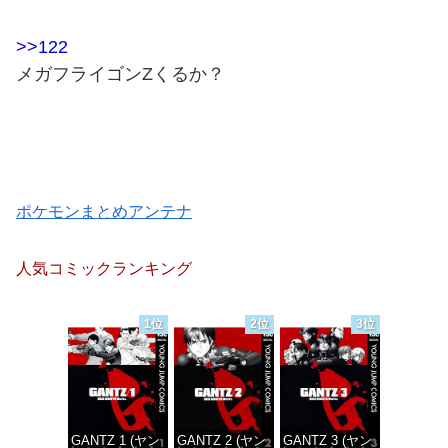
>>122
メガフライゴンZくるか？
ポケモンまとめアンテナ
人気コミックランキング
1位
2位
3位
GANTZ 1 (ヤン
GANTZ 2 (ヤン
GANTZ 3 (ヤン