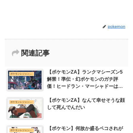
pokemon
関連記事
【ポケモンZA】ランクマシーズン5
ポケモンレジェンズZ-Aまとめ
解禁！準伝・幻ポケモンのガチ評
価！ヒードラン・マーシャドーは環
境入り確定か？
【ポケモンZA】なんて幸せそうな顔
ポケモンレジェンズZ-Aまとめ
して死んでんだい
【ポケモン】何故か盛るペコされが
ポケモンレジェンズZ-Aまとめ