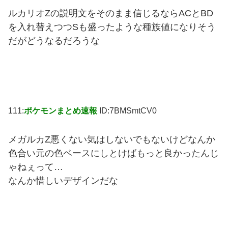
ルカリオZの説明文をそのまま信じるならACとBD
を入れ替えつつSも盛ったような種族値になりそう
だがどうなるだろうな
111:
ポケモンまとめ速報
ID:7BMSmtCV0
メガルカZ悪くない気はしないでもないけどなんか
色合い元の色ベースにしとけばもっと良かったんじ
ゃねぇって…
なんか惜しいデザインだな