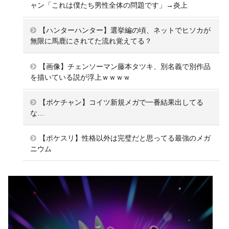
ャン「これは僕たち男性全体の問題です」→炎上
【ハンターハンター】選挙編の頃、ネットでヒソカが
無限に馬鹿にされてた流れ覚えてる？
【画像】チェンソーマン藤本タツキ、別名義で別作品
を描いている説が浮上ｗｗｗｗ
【ポケチャン】コイツ新規メガで一番結果出してる
な…
【ポケスリ】性格以外は完璧だと思ってる最強のメガ
ニウム