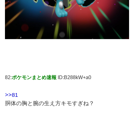
82:
ポケモンまとめ速報
ID:B288kW+a0
>>81
胴体の胸と腕の生え方キモすぎね？