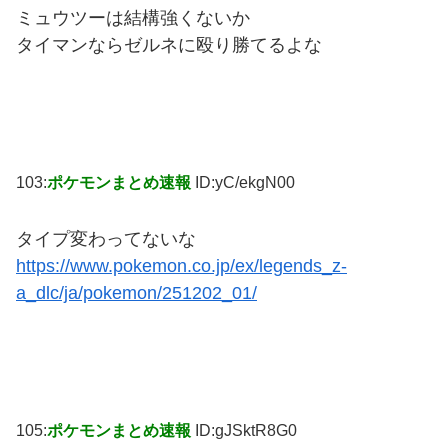
ミュウツーは結構強くないか
タイマンならゼルネに殴り勝てるよな
103:
ポケモンまとめ速報
ID:yC/ekgN00
タイプ変わってないな
https://www.pokemon.co.jp/ex/legends_z-
a_dlc/ja/pokemon/251202_01/
105:
ポケモンまとめ速報
ID:gJSktR8G0