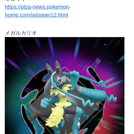
https://plza-news.pokemon-
home.com/ja/page/12.html
メガルカリオ