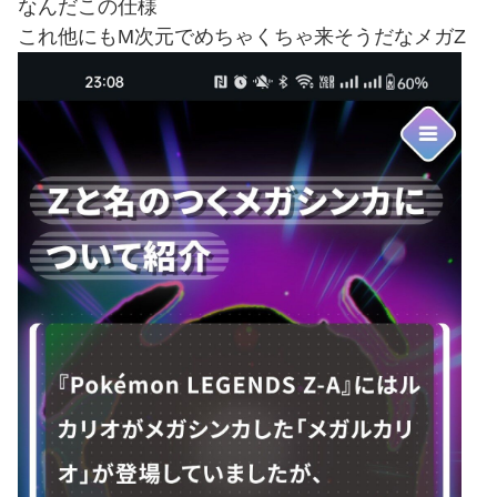
なんだこの仕様
これ他にもM次元でめちゃくちゃ来そうだなメガZ