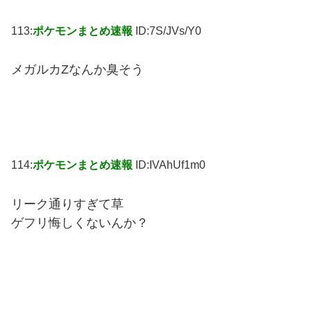
113:
ポケモンまとめ速報
ID:7S/JVs/Y0
メガルカZなんか臭そう
114:
ポケモンまとめ速報
ID:IVAhUf1m0
リーク通りすぎて草
ゲフリ悔しくないんか？