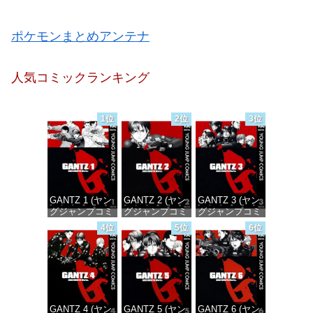
ポケモンまとめアンテナ
人気コミックランキング
1位
2位
3位
GANTZ 1 (ヤン
GANTZ 2 (ヤン
GANTZ 3 (ヤン
グジャンプコミ
グジャンプコミ
グジャンプコミ
ックスDIGITAL)
ックスDIGITAL)
ックスDIGITAL)
4位
5位
6位
価格：¥100
価格：¥100
価格：¥100
GANTZ 4 (ヤン
GANTZ 5 (ヤン
GANTZ 6 (ヤン