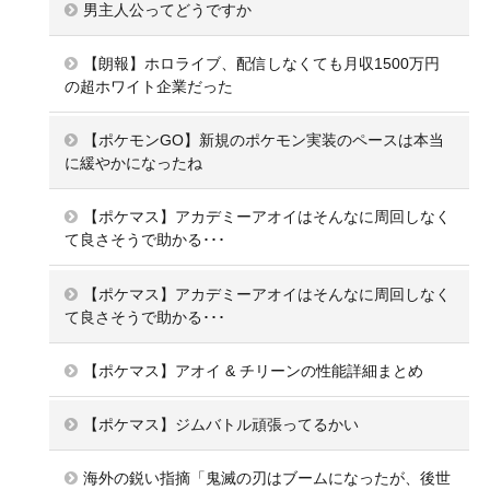
男主人公ってどうですか
【朗報】ホロライブ、配信しなくても月収1500万円
の超ホワイト企業だった
【ポケモンGO】新規のポケモン実装のペースは本当
に緩やかになったね
【ポケマス】アカデミーアオイはそんなに周回しなく
て良さそうで助かる･･･
【ポケマス】アカデミーアオイはそんなに周回しなく
て良さそうで助かる･･･
【ポケマス】アオイ & チリーンの性能詳細まとめ
【ポケマス】ジムバトル頑張ってるかい
海外の鋭い指摘「鬼滅の刃はブームになったが、後世