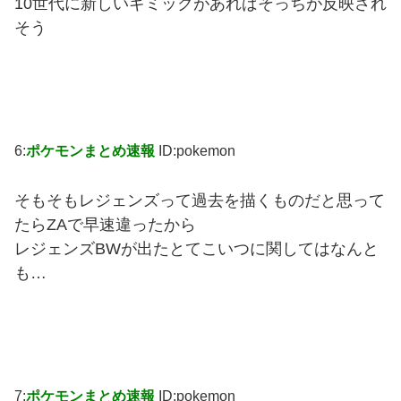
10世代に新しいギミックがあればそっちが反映され
そう
6:
ポケモンまとめ速報
ID:pokemon
そもそもレジェンズって過去を描くものだと思って
たらZAで早速違ったから
レジェンズBWが出たとてこいつに関してはなんと
も…
7:
ポケモンまとめ速報
ID:pokemon