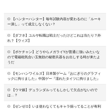
【ハンターハンター】毎年試験内容が変わるのに「ルーキ
ー潰し」って成立しなくない？
【ダフネ】ユルサ転職は戦士だったけどこれは当たり？外
れ？【ウィズ】
【ポケチャン】どうやらメガライYが普通に強いみたいな
ので電磁砲気合い玉無効の秘密兵器をお出しする時が来たよ
うだ
【モンハンワイルズ】日本製ゲーム『おにぎりのグラフィ
ックに拘りました』中国ゲー『濡れたタイツに拘りました』
【ウマ娘】デュランダルってもしかして欠点がないので
は…？
【ゼンゼロ】いま使わなくてもキャラ揃ってることが有利