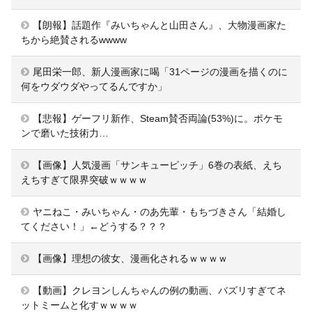
【朗報】話題作『みいちゃんと山田さん』、大物漫画家た
ちから絶賛されるwwww
尾田栄一郎、新人漫画家に喝「31ページの漫画を描くのに
何をウダウダやってるんですか」
【悲報】ゲーフリ新作、Steam賛否両論(53%)に。ポケモ
ンで磨いた技術力…
【画像】人気漫画「サンキューピッチ」6巻の表紙、えち
えちすぎて限界突破ｗｗｗｗ
ヤニねこ・みいちゃん・のあ先輩・もちづきさん「結婚し
てください！」←どうする？？？
【画像】理想の彼女、漫画化されるｗｗｗｗ
【動画】クレヨンしんちゃんの例の動画、バズリすぎてネ
ットミームと化すｗｗｗｗ