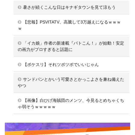
暑さが続くこんな日はキナギタウンを見て涼もう
【悲報】PSVITATV、高騰して3万越えになるｗｗｗ
ｗ
「イカ娘」作者の新連載『バトこん！』が始動！安定
の画力がプロすぎると話題に
【ポケスリ】それツボツボでいいじゃん
サンドパンとかいう可愛さとかっこよさを兼ね備えた
やつ
【画像】白ひげ海賊団のメンツ、今見るとめちゃくち
ゃ弱そうｗｗｗｗｗ