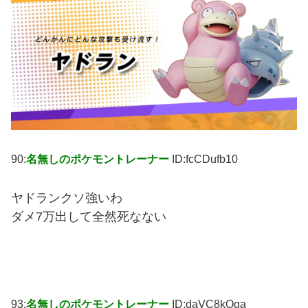
90:
名無しのポケモントレーナー
ID:fcCDufb10
ヤドランクソ強いわ
ダメ7万出して全然死なない
93:
名無しのポケモントレーナー
ID:daVC8kOga