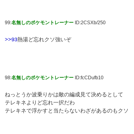
99:
名無しのポケモントレーナー
ID:2CSXb/250
>>93
熱湯ど忘れクソ強いぞ
98:
名無しのポケモントレーナー
ID:fcCDufb10
ねっとうか波乗りかは敵の編成見て決めるとして
テレキネよりど忘れ一択だわ
テレキネで浮かすと当たらないわざがあるのもクソ