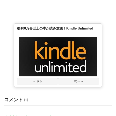
📚100万冊以上の本が読み放題！Kindle Unlimited
← 戻る
次へ →
コメント
(1)