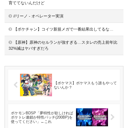
育ててないんだけど
//リーノ - オペレーター実演
【ポケチャン】コイツ新規メガで一番結果出してるな…
【原神】原神のセルランが強すぎる…スタレの売上前年比
32%減はヤバすぎだろ
【ポケマス】ポケマスもう誰もやって
ないんか？
ポケモンBDSP「夢特性が欲しければ
ポケトレ連鎖か特性パッチ(200BP)を
使ってください」←これ