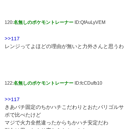
120:
名無しのポケモントレーナー
ID:QfAuLyVEM
>>117
レンジってよほどの理由が無いと力外さんと思うわ
122:
名無しのポケモントレーナー
ID:fcCDufb10
>>117
きあパチ固定のちかハチこだわりとおたバリゴルサ
ポで比べたけど
マジで火力全然違ったからちかハチ安定だわ