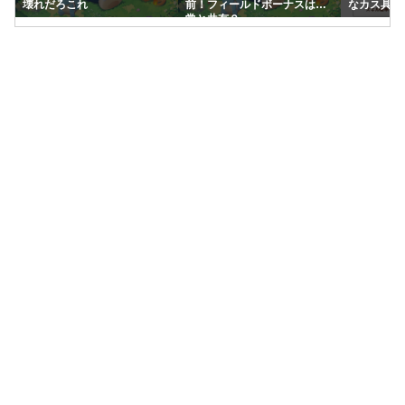
壊れだろこれ
前！フィールドボーナスは通
なカス具合
常と共有？