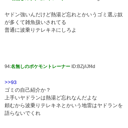
ヤドン強いんだけど熱湯ど忘れとかいうゴミ選ぶ奴
が多くて雑魚扱いされてる
普通に波乗りテレキネにしろよ
94:
名無しのポケモントレーナー
ID:BZj/iJf4d
>>93
ゴミの自己紹介か？
上手いヤドランは熱湯ど忘れなんだよな
頼むから波乗りテレキネとかいう地雷はヤドランを
語らないでくれ