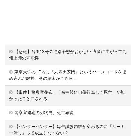
【悲報】台風13号の進路予想がおかしい 直角に曲がって九
州上陸の可能性
東京大学のHP内に『六四天安門』というソースコードを埋
め込んだ教授、その結末がこちら…
【事件】警察官発砲、「命中後に自傷行為して死亡」が無
かったことにされる
警察官発砲の刃物男、死亡確認
【ハンターハンター】毎年試験内容が変わるのに「ルーキ
ー潰し」って成立しなくない？