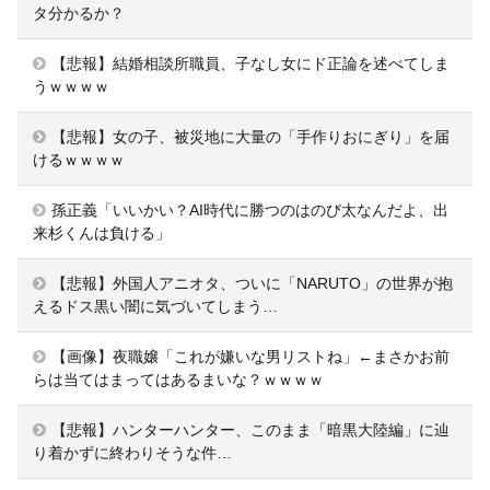
タ分かるか？
【悲報】結婚相談所職員、子なし女にド正論を述べてしま
うｗｗｗｗ
【悲報】女の子、被災地に大量の「手作りおにぎり」を届
けるｗｗｗｗ
孫正義「いいかい？AI時代に勝つのはのび太なんだよ、出
来杉くんは負ける」
【悲報】外国人アニオタ、ついに「NARUTO」の世界が抱
えるドス黒い闇に気づいてしまう…
【画像】夜職嬢「これが嫌いな男リストね」←まさかお前
らは当てはまってはあるまいな？ｗｗｗｗ
【悲報】ハンターハンター、このまま「暗黒大陸編」に辿
り着かずに終わりそうな件…