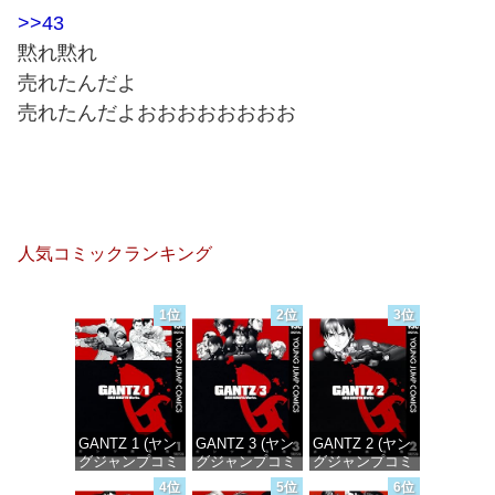
>>43
黙れ黙れ
売れたんだよ
売れたんだよおおおおおおおお
人気コミックランキング
1位
2位
3位
GANTZ 1 (ヤン
GANTZ 3 (ヤン
GANTZ 2 (ヤン
グジャンプコミ
グジャンプコミ
グジャンプコミ
ックスDIGITAL)
ックスDIGITAL)
ックスDIGITAL)
4位
5位
6位