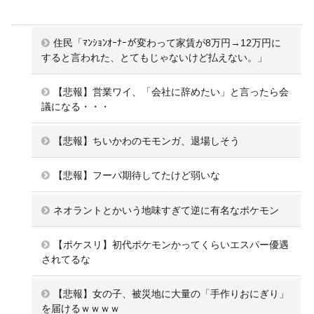
住民「ﾏﾝｼｮﾝｵｰﾅｰが変わって家賃が8万円→12万円に
すると言われた、とてもじゃないけど払えない。」
【悲報】営業ワイ、「会社に辞めたい」と言ったら会
議になる・・・
【悲報】ちいかわのモモンガ、退場しそう
【悲報】フーパ期待してたけど弱いな
ネオラントとかいう地味すぎて逆に有名なポケモン
【ポケスリ】初代ポケモンかってくらいエスパー優遇
されてるな
【悲報】女の子、被災地に大量の「手作りおにぎり」
を届けるｗｗｗｗ