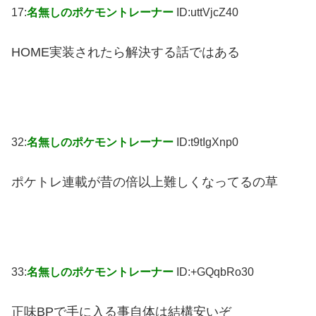
17:
名無しのポケモントレーナー
ID:uttVjcZ40
HOME実装されたら解決する話ではある
32:
名無しのポケモントレーナー
ID:t9tIgXnp0
ポケトレ連載が昔の倍以上難しくなってるの草
33:
名無しのポケモントレーナー
ID:+GQqbRo30
正味BPで手に入る事自体は結構安いぞ