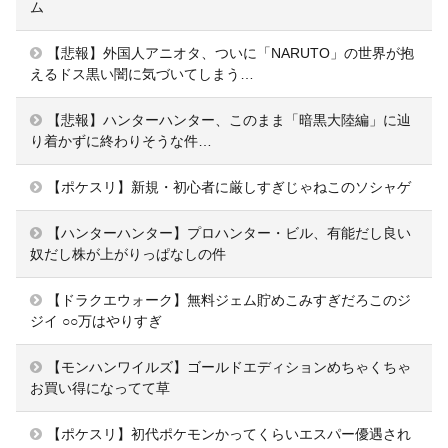
ム
【悲報】外国人アニオタ、ついに「NARUTO」の世界が抱
えるドス黒い闇に気づいてしまう…
【悲報】ハンターハンター、このまま「暗黒大陸編」に辿
り着かずに終わりそうな件…
【ポケスリ】新規・初心者に厳しすぎじゃねこのソシャゲ
【ハンターハンター】プロハンター・ビル、有能だし良い
奴だし株が上がりっぱなしの件
【ドラクエウォーク】無料ジェム貯めこみすぎだろこのジ
ジイ ○○万はやりすぎ
【モンハンワイルズ】ゴールドエディションめちゃくちゃ
お買い得になってて草
【ポケスリ】初代ポケモンかってくらいエスパー優遇され