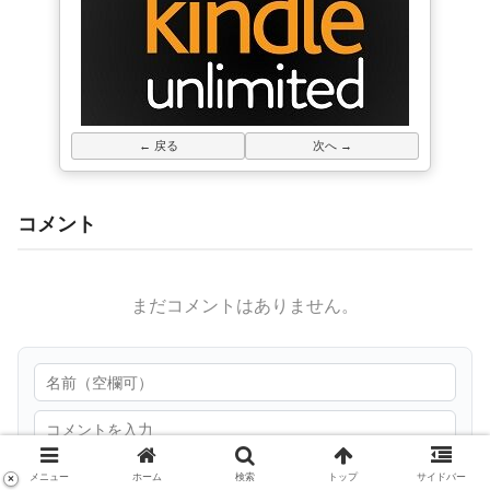
← 戻る
次へ →
コメント
まだコメントはありません。
メニュー
ホーム
検索
トップ
サイドバー
×