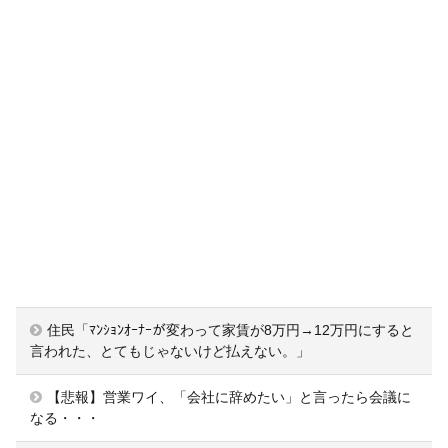
住民「ﾏﾝｼｮﾝｵｰﾅｰが変わって家賃が8万円→12万円にすると
言われた、とてもじゃないけど払えない。」
【悲報】営業ワイ、「会社に辞めたい」と言ったら会議に
なる・・・