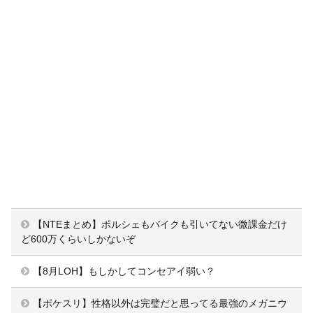
【NTEまとめ】ポルシェもバイクも引いてない微課金だけ
ど600万くらいしかないぞ
【8月LOH】もしかしてコンセアイ弱い？
【ポケスリ】性格以外は完璧だと思ってる最強のメガニウ