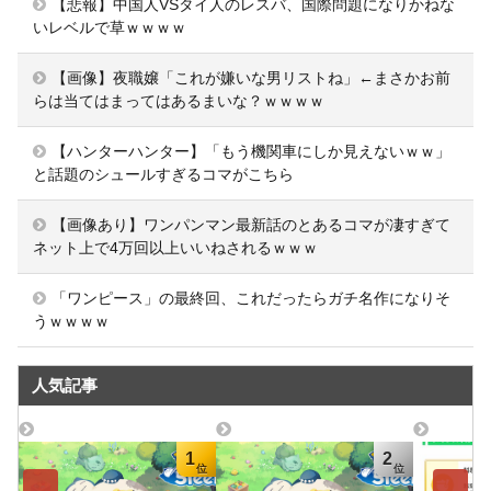
【悲報】中国人VSタイ人のレスバ、国際問題になりかねな
いレベルで草ｗｗｗｗ
【画像】夜職嬢「これが嫌いな男リストね」←まさかお前
らは当てはまってはあるまいな？ｗｗｗｗ
【ハンターハンター】「もう機関車にしか見えないｗｗ」
と話題のシュールすぎるコマがこちら
【画像あり】ワンパンマン最新話のとあるコマが凄すぎて
ネット上で4万回以上いいねされるｗｗｗ
「ワンピース」の最終回、これだったらガチ名作になりそ
うｗｗｗｗ
人気記事
1
2