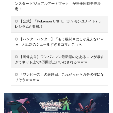
ンスター ビジュアルアートブック」が三冊同時発売決
定！
【公式】『Pokémon UNITE（ポケモンユナイト）』
レシラムが参戦！
【ハンターハンター】「もう機関車にしか見えないｗ
ｗ」と話題のシュールすぎるコマがこちら
【画像あり】ワンパンマン最新話のとあるコマが凄す
ぎてネット上で4万回以上いいねされるｗｗｗ
「ワンピース」の最終回、これだったらガチ名作にな
りそうｗｗｗｗ