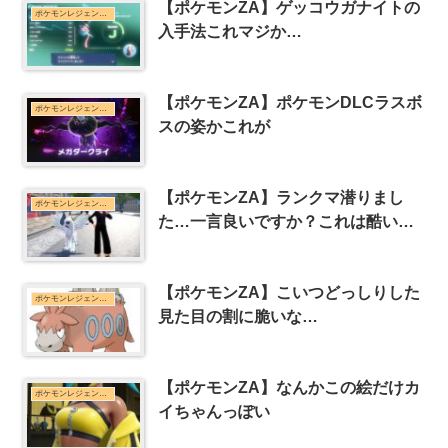
【ポケモンZA】ゲッコウガナイトの
ポケモンレジェンズZ-Aまとめ
入手法これマジか…
【ポケモンZA】ポケモンDLCラスボ
ポケモンレジェンズZ-Aまとめ
スの姿かこれが
【ポケモンZA】ランクマ潜りまし
ポケモンレジェンズZ-Aまとめ
た…一言良いですか？これは酷い…
【ポケモンZA】こいつどっしりした
ポケモンレジェンズZ-Aまとめ
見た目の割に脆いな…
【ポケモンZA】なんかこの絵だけカ
ポケモンレジェンズZ-Aまとめ
イちゃんっぽい