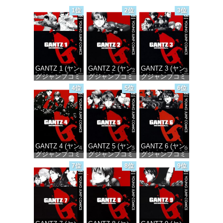
1位
2位
3位
GANTZ 1 (ヤン
GANTZ 2 (ヤン
GANTZ 3 (ヤン
グジャンプコミ
グジャンプコミ
グジャンプコミ
ックスDIGITAL)
ックスDIGITAL)
ックスDIGITAL)
4位
5位
6位
価格：¥100
価格：¥100
価格：¥100
GANTZ 4 (ヤン
GANTZ 5 (ヤン
GANTZ 6 (ヤン
グジャンプコミ
グジャンプコミ
グジャンプコミ
ックスDIGITAL)
ックスDIGITAL)
ックスDIGITAL)
7位
8位
9位
価格：¥100
価格：¥100
価格：¥100