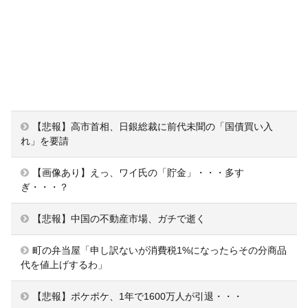
【悲報】高市首相、日銀総裁に前代未聞の「国債買い入
れ」を要請
【画像あり】えっ、ワイ氏の「貯金」・・・多す
ぎ・・・？
【悲報】中国の不動産市場、ガチで逝く
町の弁当屋「申し訳ないが消費税1%になったらその分商品
代を値上げするわ」
【悲報】ポケポケ、1年で1600万人が引退・・・