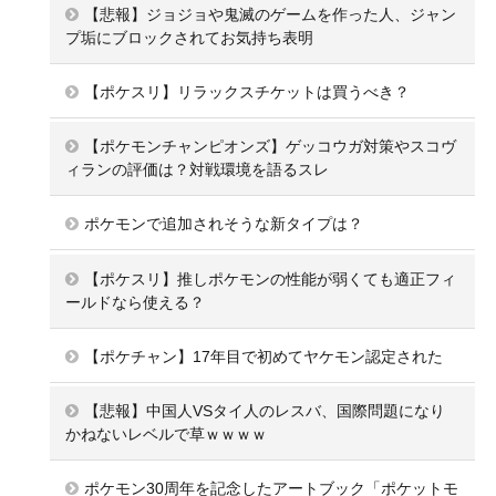
【悲報】ジョジョや鬼滅のゲームを作った人、ジャン
プ垢にブロックされてお気持ち表明
【ポケスリ】リラックスチケットは買うべき？
【ポケモンチャンピオンズ】ゲッコウガ対策やスコヴ
ィランの評価は？対戦環境を語るスレ
ポケモンで追加されそうな新タイプは？
【ポケスリ】推しポケモンの性能が弱くても適正フィ
ールドなら使える？
【ポケチャン】17年目で初めてヤケモン認定された
【悲報】中国人VSタイ人のレスバ、国際問題になり
かねないレベルで草ｗｗｗｗ
ポケモン30周年を記念したアートブック「ポケットモ