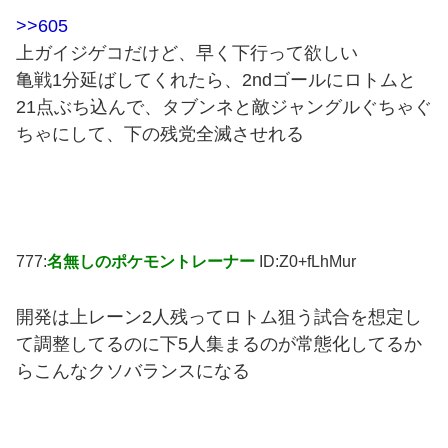
>>605
上ガイジゲコだけど、早く下行って欲しい
亀戦1分延ばしてくれたら、2ndゴールにロトムと
21点ぶち込んで、タブンネと敵ジャングルぐちゃぐ
ちゃにして、下の残党全滅させれる
777:
名無しのポケモントレーナー
ID:Z0+fLhMur
開発は上レーン2人残ってロトム狙う試合を想定し
て調整してるのに下5人集まるのが常態化してるか
らこんなクソバランスになる