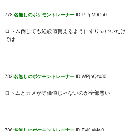
778:
名無しのポケモントレーナー
ID:f7UpM9Ou0
ロトム倒しても経験値貰えるようにすりゃいいだけ
では
782:
名無しのポケモントレーナー
ID:WPjhQzx30
ロトムとカメが等価値じゃないのが全部悪い
786:
名無しのポケモントレーナー
ID:EvKiaM/v0