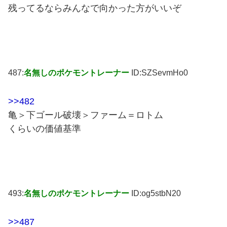
残ってるならみんなで向かった方がいいぞ
487:
名無しのポケモントレーナー
ID:SZSevmHo0
>>482
亀＞下ゴール破壊＞ファーム＝ロトム
くらいの価値基準
493:
名無しのポケモントレーナー
ID:og5stbN20
>>487