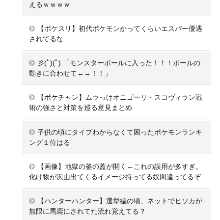
えるｗｗｗｗ
【ポケスリ】初代ポケモンかってくらいエスパー優遇
されてるな
彡(ﾟ)(ﾟ) 「モンスターボールに入った！！！ボールの
動きに合わせて←→！！」
【ポケチャン】ムラっけオニゴーリ・スコヴィラン戦
術の強さと対策を巡る意見まとめ
子供の頃にタイプわからなくて困ったポケモンランキ
ング１位はる
【画像】地獄の釜の蓋が開く←これの誤用が多すぎ。
化け物が沢山出てくるイメージ持ってる奴間違ってるぞ
【ハンターハンター】選挙編の頃、ネットでヒソカが
無限に馬鹿にされてた流れ覚えてる？