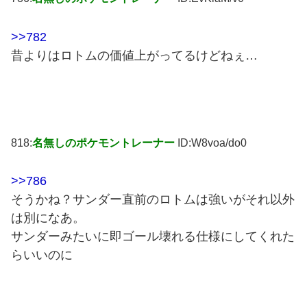
>>782
昔よりはロトムの価値上がってるけどねぇ…
818:
名無しのポケモントレーナー
ID:W8voa/do0
>>786
そうかね？サンダー直前のロトムは強いがそれ以外
は別になあ。
サンダーみたいに即ゴール壊れる仕様にしてくれた
らいいのに