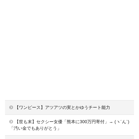
【ワンピース】アツアツの実とかゆうチート能力
【世も末】セクシー女優「熊本に300万円寄付」→ (ヽ´ん`)
「汚い金でもありがとう」