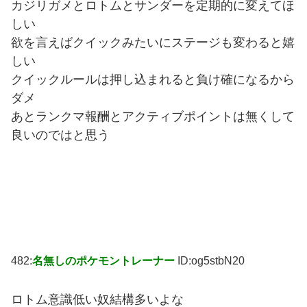
カジリガメとロトムとサンダーを定期的に変えてほ
しい
欲を言えばクイックみたいにステージも変わると嬉
しい
クイックルールは押し込まれると負け確になるから
ダメ
あとランクマ報酬とアクティブポイントは無くして
良いのではと思う
482:
名無しのポケモントレーナー
ID:og5stbN20
ロトム意識低い奴結構多いよな