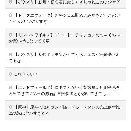
【ポケスリ】新規・初心者に厳しすぎじゃねこのソシャゲ
【ドラクエウォーク】無料ジェム貯めこみすぎだろこのジ
ジイ ○○万はやりすぎ
【モンハンワイルズ】ゴールドエディションめちゃくちゃ
お買い得になってて草
【ポケスリ】初代ポケモンかってくらいエスパー優遇され
てるな
これきらい！
【エンドフィールド】ロドスとかいう胡散臭い組織そろそ
ろ出てきて / 第三の源石計画関係者とか湧いてきても…
【原神】原神のセルランが強すぎる…スタレの売上前年比
32%減はヤバすぎだろ