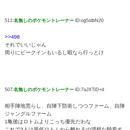
511:
名無しのポケモントレーナー
ID:og5stbN20
>>498
それでいいじゃん
周りにビークインもいるし暇なら行っとけ
507:
名無しのポケモントレーナー
ID:7aJXTiD+d
相手陣地荒らし、自陣下防衛しつつファーム、自陣
ジャングルファーム
1亀後はロトムよりこっち優先だわな
これで3人は最低ロトムから離れるの理想な騎馬す