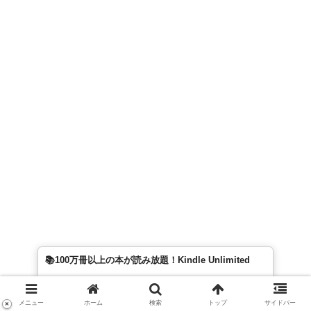
📚100万冊以上の本が読み放題！Kindle Unlimited
メニュー
ホーム
検索
トップ
サイドバー
×