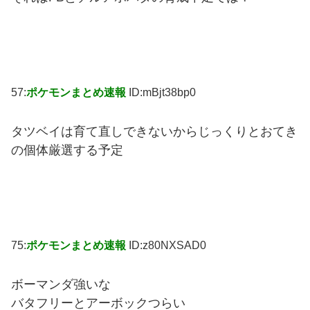
57:
ポケモンまとめ速報
ID:mBjt38bp0
タツベイは育て直しできないからじっくりとおてき
の個体厳選する予定
75:
ポケモンまとめ速報
ID:z80NXSAD0
ボーマンダ強いな
バタフリーとアーボックつらい