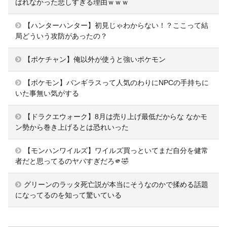
ばれなかった悲しすぎる理由ｗｗｗ
【ハンターハンター】初見じゃわからない！？ここって結
局どういう攻防があったの？
【ポケチャン】俺以外が使うと強いポケモン
【ポケモン】バンギラスって人気のわりにNPCの手持ちに
いた事無い気がする
【ドラクエウォーク】8月は売り上げ最低だからな なかモ
ン勢から巻き上げるとは恐れいった
【モンハンワイルズ】ワイルズ買っといてまだ自分を健常
者だと思ってるのヤバすぎだろ🫵🤣
グリーンのラッタ死亡説が本当にそうなのかで揉める話題
になってるのを知って驚いている