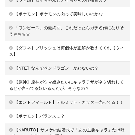
【ウマ娘】セイちゃんとアイちゃんの作接皆カプ
【ポケモン】ポケモンの肉って美味しいのかな
「ワンピース」の最終回、これだったらガチ名作になりそ
うｗｗｗｗ
【ダフネ】プリッシュは何個体が正解か教えてくれ【ウィ
ズ】
【NTE】なんでペンドラゴン かわないの？
【原神】原神がウマ娘みたいにキャラデザがネタ切れして
るとか言ってる奴いるんだが、そうなの？
【エンドフィールド】テルミット・カッター売ってる！！
【ポケモン】バランス…？
【NARUTO】サスケの結婚式で「あの主要キャラ」だけ呼