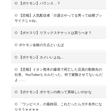
【ポケモン】バランス…？
【悲報】人気配信者「介護士やってる男って結構ブッ
サイクじゃね」
【ポケスリ】リラックスチケットは買うべき？
ポケモン金銀の欠点といえば
【ポケモン】カイいいよね…
【悲報】イオン熊本の爆発で死亡した店員の勤務先の
社長、YouTuberヒカルだった。何で避難させてないんだ
よ……
【ポケモン】ポケモンの肉って美味しいのかな
「ワンピース」の最終回、これだったらガチ名作にな
りそうｗｗｗｗ