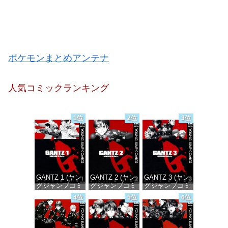
ポケモンまとめアンテナ
人気コミックランキング
1位
2位
3位
GANTZ 1 (ヤン
GANTZ 2 (ヤン
GANTZ 3 (ヤン
グジャンプコミ
グジャンプコミ
グジャンプコミ
ックスDIGITAL)
ックスDIGITAL)
ックスDIGITAL)
4位
5位
6位
価格：¥100
価格：¥100
価格：¥100