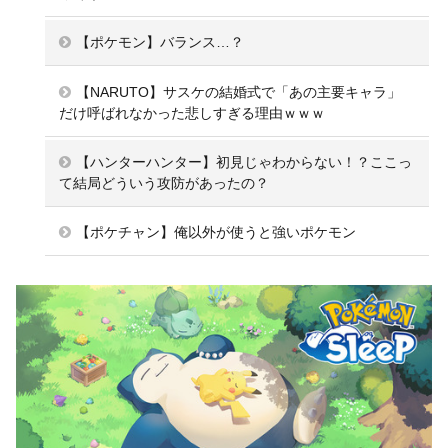
【ポケモン】バランス…？
【NARUTO】サスケの結婚式で「あの主要キャラ」
だけ呼ばれなかった悲しすぎる理由ｗｗｗ
【ハンターハンター】初見じゃわからない！？ここっ
て結局どういう攻防があったの？
【ポケチャン】俺以外が使うと強いポケモン