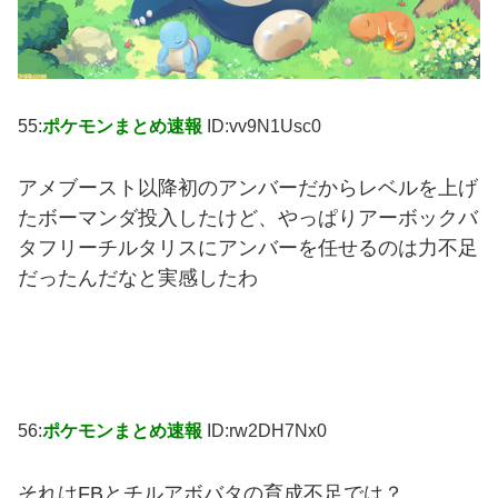
55:
ポケモンまとめ速報
ID:vv9N1Usc0
アメブースト以降初のアンバーだからレベルを上げ
たボーマンダ投入したけど、やっぱりアーボックバ
タフリーチルタリスにアンバーを任せるのは力不足
だったんだなと実感したわ
56:
ポケモンまとめ速報
ID:rw2DH7Nx0
それはFBとチルアボバタの育成不足では？