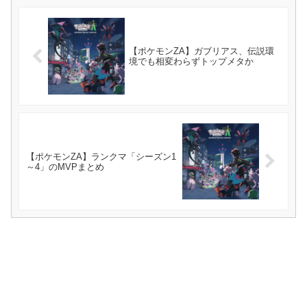
【ポケモンZA】ガブリアス、伝説環
境でも相変わらずトップメタか
【ポケモンZA】ランクマ「シーズン1
～4」のMVPまとめ