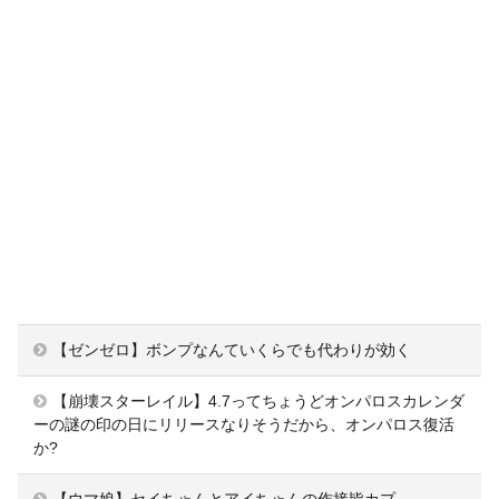
【ゼンゼロ】ボンプなんていくらでも代わりが効く
【崩壊スターレイル】4.7ってちょうどオンパロスカレンダ
ーの謎の印の日にリリースなりそうだから、オンパロス復活
か?