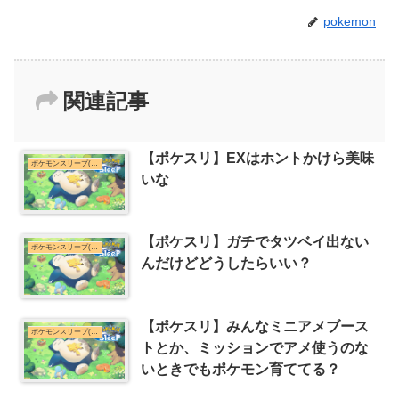
pokemon
関連記事
【ポケスリ】EXはホントかけら美味
ポケモンスリープ(ポケスリ)まとめ
いな
【ポケスリ】ガチでタツベイ出ない
ポケモンスリープ(ポケスリ)まとめ
んだけどどうしたらいい？
【ポケスリ】みんなミニアメブース
ポケモンスリープ(ポケスリ)まとめ
トとか、ミッションでアメ使うのな
いときでもポケモン育ててる？