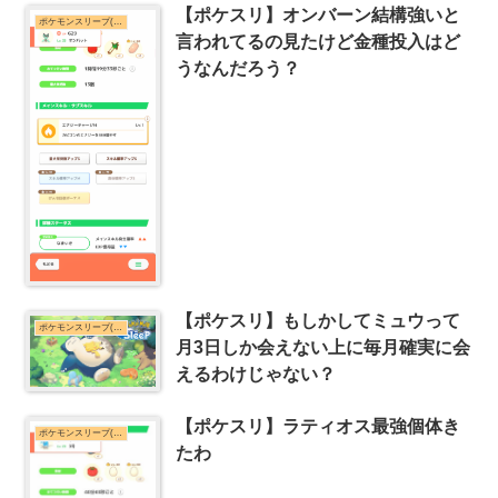
【ポケスリ】オンバーン結構強いと
ポケモンスリープ(ポケスリ)まとめ
言われてるの見たけど金種投入はど
うなんだろう？
【ポケスリ】もしかしてミュウって
ポケモンスリープ(ポケスリ)まとめ
月3日しか会えない上に毎月確実に会
えるわけじゃない？
【ポケスリ】ラティオス最強個体き
ポケモンスリープ(ポケスリ)まとめ
たわ