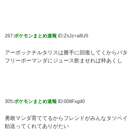
267:
ポケモンまとめ速報
ID:ZsJz+a8U0
アーボックチルタリスは勝手に回復してくからバタ
フリーボーマンダにジュース飲ませれば枠あくし
305:
ポケモンまとめ速報
ID:00ItFxgd0
勇敢マンダ育ててるからフレンドがみんなタツベイ
飴送ってくれてありがたい