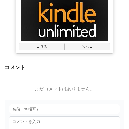
← 戻る
次へ →
コメント
まだコメントはありません。