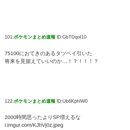
101:
ポケモンまとめ速報
ID:GbTDqol10
75100におてきのあるタツベイ引いた
将来を見据えていいのか…！？！！！？
122:
ポケモンまとめ速報
ID:Ub6KphlW0
2000時間思ったよりSP増えるな
i.imgur.com/KJhVj0z.jpeg