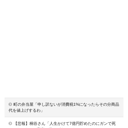
町の弁当屋「申し訳ないが消費税1%になったらその分商品
代を値上げするわ」
【悲報】桐谷さん「人生かけて7億円貯めたのにガンで死