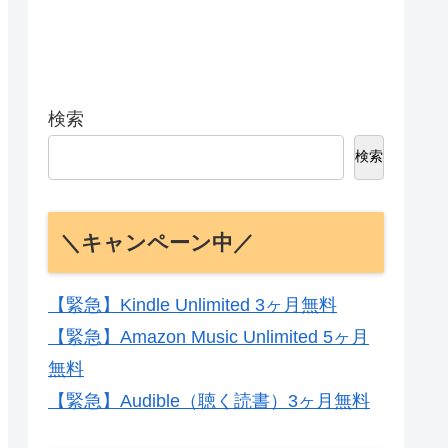
検索
検索
＼キャンペーン中／
【緊急】Kindle Unlimited 3ヶ月無料
【緊急】Amazon Music Unlimited 5ヶ月
無料
【緊急】Audible（聴く読書）3ヶ月無料