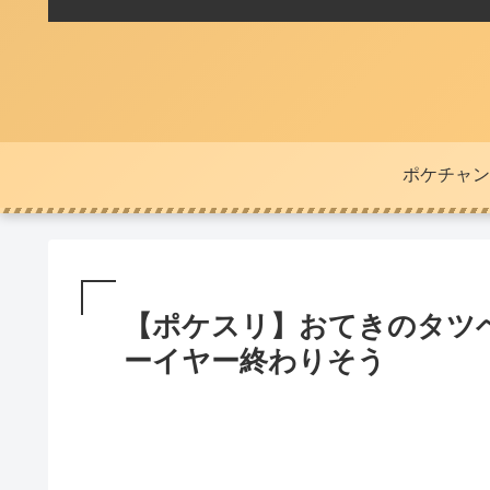
ポケチャン
【ポケスリ】おてきのタツ
ーイヤー終わりそう