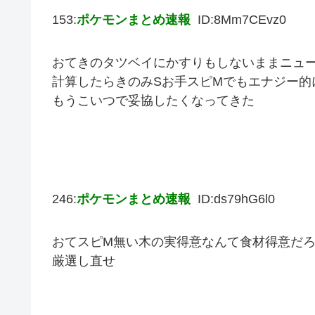
153:
ポケモンまとめ速報
ID:8Mm7CEvz0
おてきのタツベイにかすりもしないままニュ
計算したらきのみSお手スピMでもエナジー的
もうこいつで妥協したくなってきた
246:
ポケモンまとめ速報
ID:ds79hG6l0
おてスピM無い木の実得意なんて食材得意だ
厳選し直せ