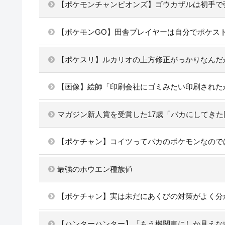
【ポケモンチャンピオンズ】ゴウカザルは初手で
【ポケモンGO】田舎プレイヤーは自分でポケス
【ポケスリ】ルカリオの上方修正がっかりなんだ
【画像】絵師「印刷会社にゴミみたい印刷された
マガジン新人賞を受賞した17歳「バカにしてき
【ポケチャン】コイツってバカのポケモンなので
最強のホウエン種族値
【ポケチャン】実は未だにあくびの対策がよく分
【ハンターハンター】「もう機関車にしか見えな