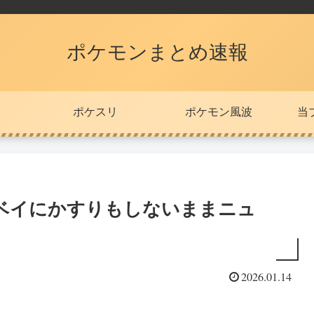
ポケモンまとめ速報
ポケスリ
ポケモン風波
当
ベイにかすりもしないままニュ
2026.01.14