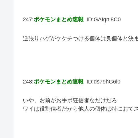
247:
ポケモンまとめ速報
ID:GAIqni8C0
逆張りハゲがケケチつける個体は良個体と決
248:
ポケモンまとめ速報
ID:ds79hG6l0
いや、お前がお手ボ狂信者なだけだろ
ワイは役割信者だから他人の個体は特におて