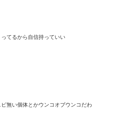
まってるから自信持っていい
スピ無い個体とかウンコオブウンコだわ