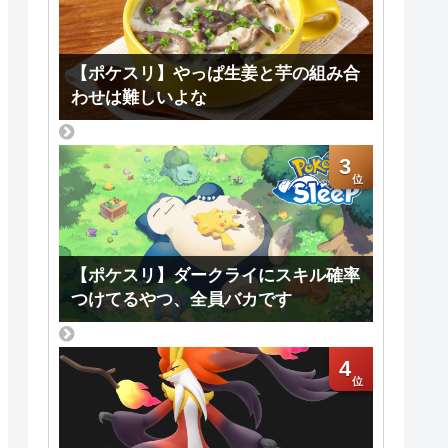
【ポケスリ】やっぱ生姜と芋の組み合
わせは難しいよな
3
【ポケスリ】ダークライにスキル確率
つけてるやつ、全員バカです
4