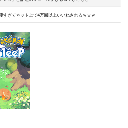
凄すぎてネット上で4万回以上いいねされるｗｗｗ