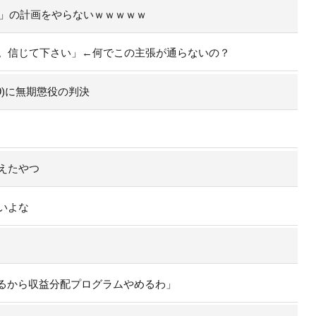
行」の計画をやらないｗｗｗｗｗ
。信じて下さい」←何でこの主張が通らないの？
9)に無期懲役の判決
えたやつ
いよな
ぎるから収益分配プログラムやめるわ」