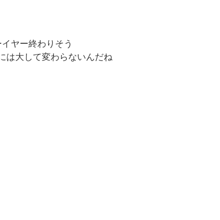
ーイヤー終わりそう
には大して変わらないんだね
ろ