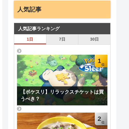
人気記事
人気記事ランキング
1日
7日
30日
1
【ポケスリ】リラックスチケットは買
うべき？
2