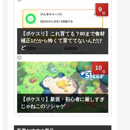
9
【ポケスリ】これ育てる？80まで食材
補正1だから怖くて育ててないんだけ
ど
10
【ポケスリ】新規・初心者に厳しすぎ
じゃねこのソシャゲ