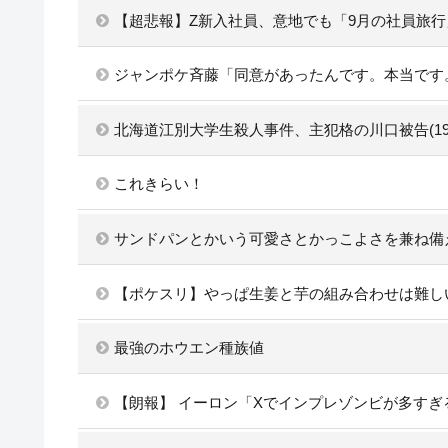
【超悲報】Z新入社員、意地でも「9月の社員旅
ジャンポケ斉藤「同意があったんです。本当です
北海道江別大学生殺人事件、主犯格の川口被告(1
これきらい！
サンドパンとかいう可愛さとかっこよさを兼ね備
【ポケスリ】やっぱ生姜と芋の組み合わせは難し
最強のホウエン種族値
【朗報】 イーロン「Xでインプレゾンビが多す