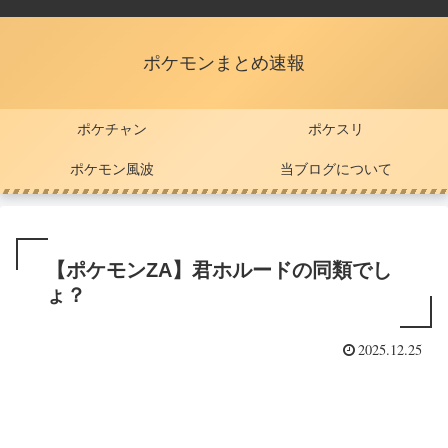
ポケモンまとめ速報
ポケチャン
ポケスリ
ポケモン風波
当ブログについて
【ポケモンZA】君ホルードの同類でし
ょ？
2025.12.25