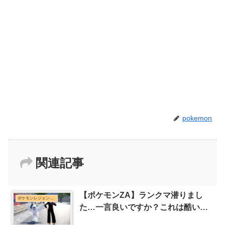
pokemon
関連記事
【ポケモンZA】ランクマ潜りまし
ポケモンレジェンズZ-Aまとめ
た…一言良いですか？これは酷い…