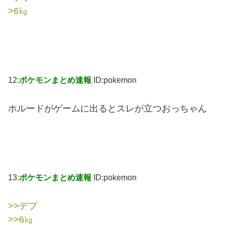
>6㎏
12:
ポケモンまとめ速報
ID:pokemon
ホルードがゲームに出るとスレが立つおっちゃん
13:
ポケモンまとめ速報
ID:pokemon
>>デブ
>>6㎏