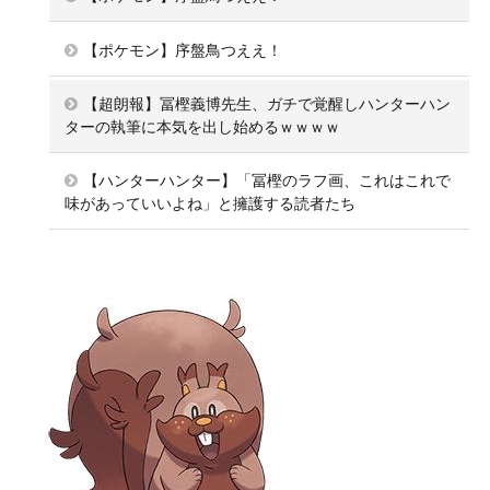
【ポケモン】序盤鳥つええ！
【超朗報】冨樫義博先生、ガチで覚醒しハンターハン
ターの執筆に本気を出し始めるｗｗｗｗ
【ハンターハンター】「冨樫のラフ画、これはこれで
味があっていいよね」と擁護する読者たち