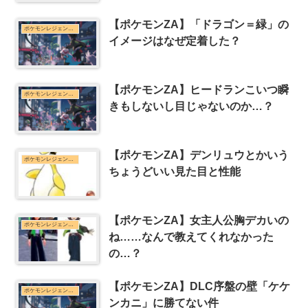
【ポケモンZA】「ドラゴン＝緑」の
ポケモンレジェンズZ-Aまとめ
イメージはなぜ定着した？
【ポケモンZA】ヒードランこいつ瞬
ポケモンレジェンズZ-Aまとめ
きもしないし目じゃないのか…？
【ポケモンZA】デンリュウとかいう
ポケモンレジェンズZ-Aまとめ
ちょうどいい見た目と性能
【ポケモンZA】女主人公胸デカいの
ポケモンレジェンズZ-Aまとめ
ね……なんで教えてくれなかった
の…？
【ポケモンZA】DLC序盤の壁「ケケ
ポケモンレジェンズZ-Aまとめ
ンカニ」に勝てない件