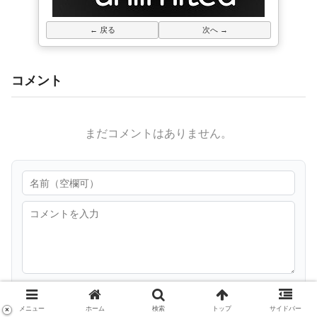
← 戻る
次へ →
コメント
まだコメントはありません。
書き込む
メニュー
ホーム
検索
トップ
サイドバー
×