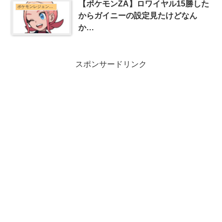
【ポケモンZA】ロワイヤル15勝した
ポケモンレジェンズZ-Aまとめ
からガイニーの設定見たけどなん
か…
スポンサードリンク