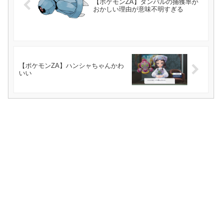
【ポケモンZA】ダンバルの捕獲率が
おかしい理由が意味不明すぎる
【ポケモンZA】ハンシャちゃんかわ
いい