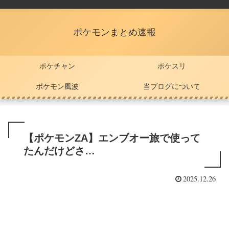
ポケモンまとめ速報
ポケチャン
ポケスリ
ポケモン風波
当ブログについて
【ポケモンZA】エンブオー旅で使って
たんだけどさ…
2025.12.26