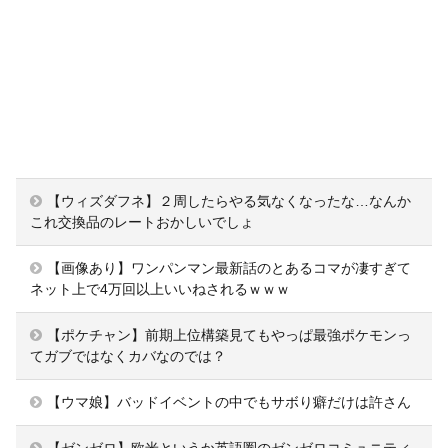
【ウィズダフネ】２周したらやる気なくなったな…なんか
これ交換品のレートおかしいでしょ
【画像あり】ワンパンマン最新話のとあるコマが凄すぎて
ネット上で4万回以上いいねされるｗｗｗ
【ポケチャン】前期上位構築見てもやっぱ最強ポケモンっ
てガブではなくカバなのでは？
【ウマ娘】バッドイベントの中でもサボり癖だけは許さん