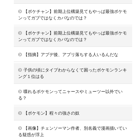
【ポケチャン】前期上位構築見てもやっぱ最強ポケモ
ンってガブではなくカバなのでは？
【ポケチャン】前期上位構築見てもやっぱ最強ポケモ
ンってガブではなくカバなのでは？
【指摘】アプデ後、アプリ落ちする人いるんだな
子供の頃にタイプわからなくて困ったポケモンランキ
ング１位はる
喋れるポケモンってニャースやミューツー以外でい
る？
【ポケモン】程々の強さの奴
【画像】チェンソーマン作者、別名義で漫画描いてい
る疑惑が浮上