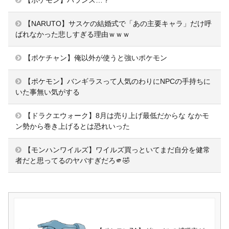
【ポケモン】バランス…？
【NARUTO】サスケの結婚式で「あの主要キャラ」だけ呼
ばれなかった悲しすぎる理由ｗｗｗ
【ポケチャン】俺以外が使うと強いポケモン
【ポケモン】バンギラスって人気のわりにNPCの手持ちに
いた事無い気がする
【ドラクエウォーク】8月は売り上げ最低だからな なかモ
ン勢から巻き上げるとは恐れいった
【モンハンワイルズ】ワイルズ買っといてまだ自分を健常
者だと思ってるのヤバすぎだろ🫵🤣