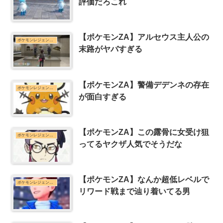
評価だろこれ
【ポケモンZA】アルセウス主人公の
ポケモンレジェンズZ-Aまとめ
末路がヤバすぎる
【ポケモンZA】警備デデンネの存在
ポケモンレジェンズZ-Aまとめ
が面白すぎる
【ポケモンZA】この露骨に女受け狙
ポケモンレジェンズZ-Aまとめ
ってるヤクザ人気でそうだな
【ポケモンZA】なんか超低レベルで
ポケモンレジェンズZ-Aまとめ
リワード戦まで辿り着いてる男