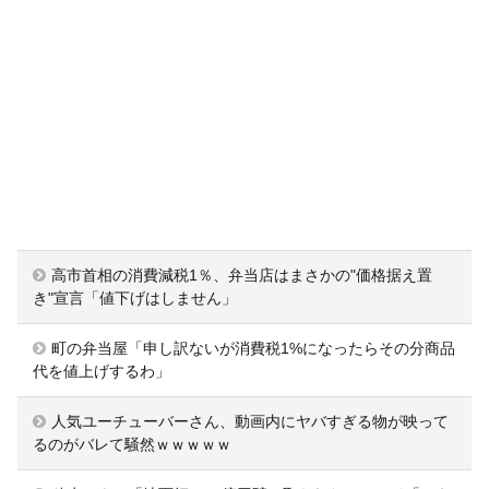
高市首相の消費減税1％、弁当店はまさかの"価格据え置
き"宣言「値下げはしません」
町の弁当屋「申し訳ないが消費税1%になったらその分商品
代を値上げするわ」
人気ユーチューバーさん、動画内にヤバすぎる物が映って
るのがバレて騒然ｗｗｗｗｗ