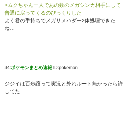
>ムクちゃん一人であの数のメガシンカ相手にして
普通に戻ってくるのびっくりした
よく君の手持ちでメガサメハダー2体処理できた
ね…
34:
ポケモンまとめ速報
ID:pokemon
ジジイは百歩譲って実況と外れルート無かったら許
してた