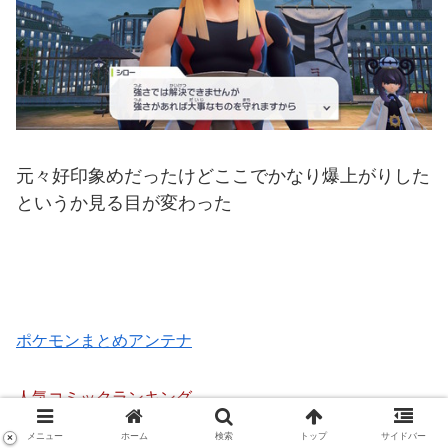
元々好印象めだったけどここでかなり爆上がりした
というか見る目が変わった
ポケモンまとめアンテナ
人気コミックランキング
メニュー
ホーム
検索
トップ
サイドバー
×