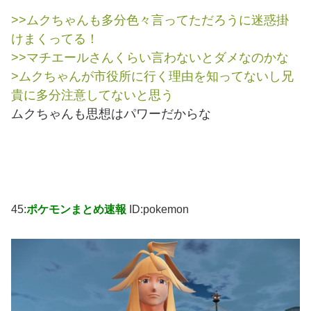
>>ムクちゃんも多分色々言ってただろうに迷惑掛
けまくってる！
>>マチエールさんくらい言わないとダメなのかな
>ムクちゃんが市役所に行く理由を知ってないし兄
貴に多分注意してないと思う
ムクちゃんも思想はパワーだからな
45:
ポケモンまとめ速報
ID:pokemon