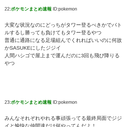
22:
ポケモンまとめ速報
ID:pokemon
大変な状況なのにどっちがタワー登るべきかでバト
ルするし勝っても負けてもタワー登るやつ
普通に通路になる足場組んでくれればいいのに何故
かSASUKEにしたジジイ
人間ハシゴで屋上まで運んだのに3回も飛び降りる
やつ
23:
ポケモンまとめ速報
ID:pokemon
みんなそれぞれやれる事頑張ってる最終局面でジジ
イと愉快な仲間達だけ何やってんだよ！