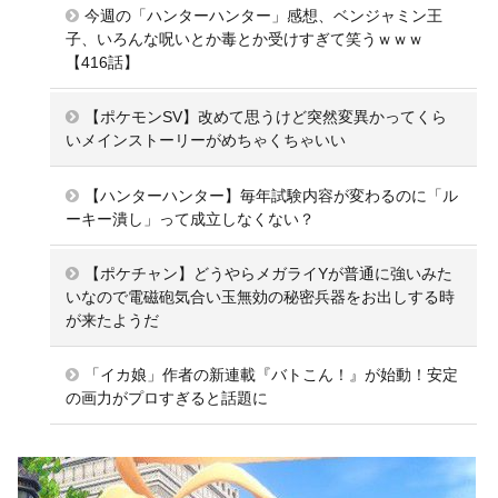
今週の「ハンターハンター」感想、ベンジャミン王
子、いろんな呪いとか毒とか受けすぎて笑うｗｗｗ
【416話】
【ポケモンSV】改めて思うけど突然変異かってくら
いメインストーリーがめちゃくちゃいい
【ハンターハンター】毎年試験内容が変わるのに「ル
ーキー潰し」って成立しなくない？
【ポケチャン】どうやらメガライYが普通に強いみた
いなので電磁砲気合い玉無効の秘密兵器をお出しする時
が来たようだ
「イカ娘」作者の新連載『バトこん！』が始動！安定
の画力がプロすぎると話題に