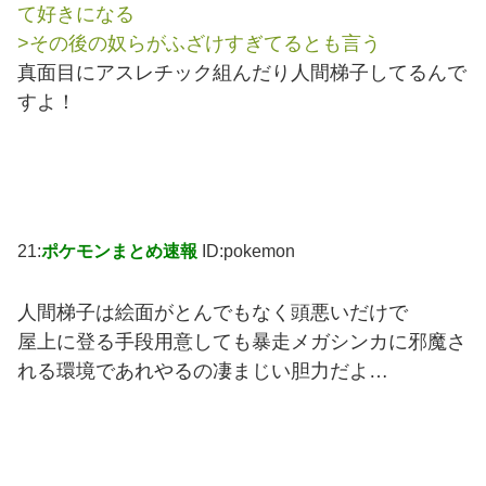
て好きになる
>その後の奴らがふざけすぎてるとも言う
真面目にアスレチック組んだり人間梯子してるんで
すよ！
21:
ポケモンまとめ速報
ID:pokemon
人間梯子は絵面がとんでもなく頭悪いだけで
屋上に登る手段用意しても暴走メガシンカに邪魔さ
れる環境であれやるの凄まじい胆力だよ…