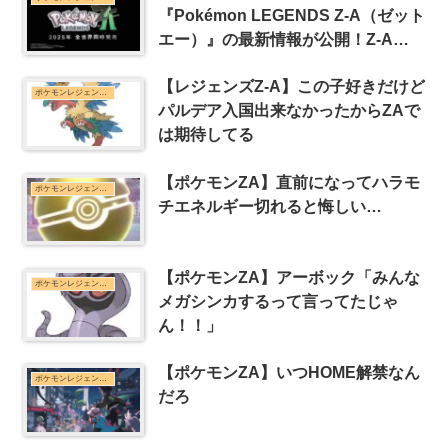
『Pokémon LEGENDS Z-A（ゼット
エー）』の最新情報が公開！Z-A
Battle Clubきたあああああああ
【レジェンズZ-A】この子好きだけど
ポケモンレジェンズZ-Aまとめ
パルデア入国出来なかったからZAで
は期待してる
【ポケモンZA】直前になってハラモ
ポケモンレジェンズZ-Aまとめ
チエネルギー切れると悔しい…
【ポケモンZA】アーボック「みんな
ポケモンレジェンズZ-Aまとめ
メガシンカするって言ってたじゃ
ん！！」
【ポケモンZA】いつHOME解禁なん
ポケモンレジェンズZ-Aまとめ
だろ