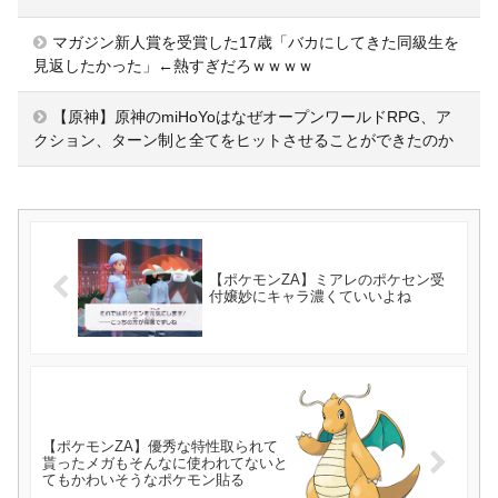
マガジン新人賞を受賞した17歳「バカにしてきた同級生を
見返したかった」←熱すぎだろｗｗｗｗ
【原神】原神のmiHoYoはなぜオープンワールドRPG、ア
クション、ターン制と全てをヒットさせることができたのか
【ポケモンZA】ミアレのポケセン受
付嬢妙にキャラ濃くていいよね
【ポケモンZA】優秀な特性取られて
貰ったメガもそんなに使われてないと
てもかわいそうなポケモン貼る