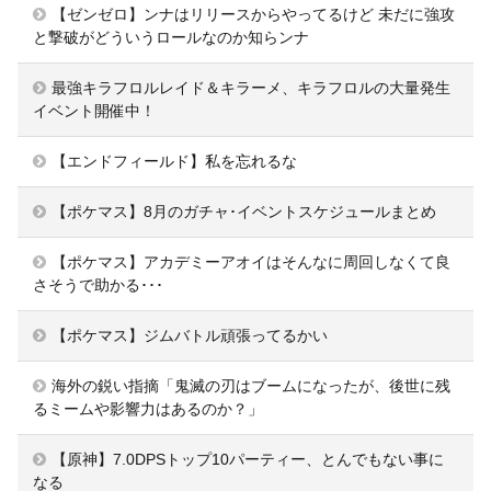
【ゼンゼロ】ンナはリリースからやってるけど 未だに強攻
と撃破がどういうロールなのか知らンナ
最強キラフロルレイド＆キラーメ、キラフロルの大量発生
イベント開催中！
【エンドフィールド】私を忘れるな
【ポケマス】8月のガチャ･イベントスケジュールまとめ
【ポケマス】アカデミーアオイはそんなに周回しなくて良
さそうで助かる･･･
【ポケマス】ジムバトル頑張ってるかい
海外の鋭い指摘「鬼滅の刃はブームになったが、後世に残
るミームや影響力はあるのか？」
【原神】7.0DPSトップ10パーティー、とんでもない事に
なる