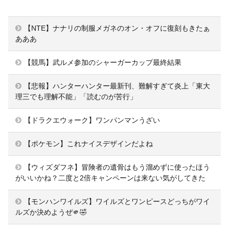
【NTE】ナナリの制服メガネのオン・オフに復刻もきたぁ
あああ
【競馬】武ルメ参加のシャーガーカップ最終結果
【悲報】ハンターハンター最新刊、難解すぎて炎上「東大
理三でも理解不能」「読むのが苦行」
【ドラクエウォーク】ワンパンマンうざい
【ポケモン】これナイスデザインだよね
【ウィズダフネ】冒険者の遺骨はもう溜めずに使ったほう
がいいかね？二度と2倍キャンペーンは来ない気がしてきた
【モンハンワイルズ】ワイルズとワンピースどっちがワイ
ルズか決めようぜ🫵🤣