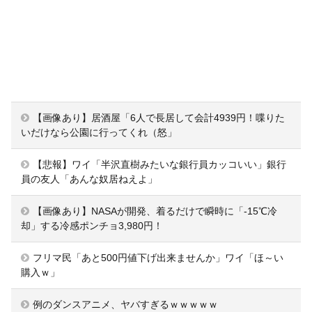
【画像あり】居酒屋「6人で長居して会計4939円！喋りた
いだけなら公園に行ってくれ（怒」
【悲報】ワイ「半沢直樹みたいな銀行員カッコいい」銀行
員の友人「あんな奴居ねえよ」
【画像あり】NASAが開発、着るだけで瞬時に「-15℃冷
却」する冷感ポンチョ3,980円！
フリマ民「あと500円値下げ出来ませんか」ワイ「ほ～い
購入ｗ」
例のダンスアニメ、ヤバすぎるｗｗｗｗｗ