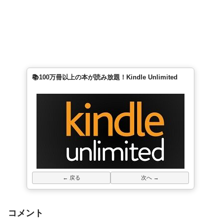
📚100万冊以上の本が読み放題！Kindle Unlimited
← 戻る
次へ →
コメント