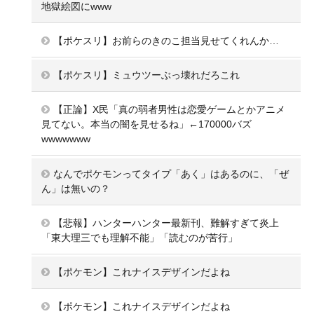
地獄絵図にwww
【ポケスリ】お前らのきのこ担当見せてくれんか…
【ポケスリ】ミュウツーぶっ壊れだろこれ
【正論】X民「真の弱者男性は恋愛ゲームとかアニメ
見てない。本当の闇を見せるね」←170000バズ
wwwwwww
なんでポケモンってタイプ「あく」はあるのに、「ぜ
ん」は無いの？
【悲報】ハンターハンター最新刊、難解すぎて炎上
「東大理三でも理解不能」「読むのが苦行」
【ポケモン】これナイスデザインだよね
【ポケモン】これナイスデザインだよね