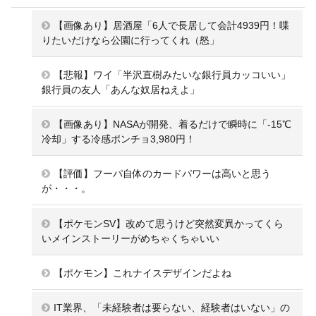
【画像あり】居酒屋「6人で長居して会計4939円！喋
りたいだけなら公園に行ってくれ（怒」
【悲報】ワイ「半沢直樹みたいな銀行員カッコいい」
銀行員の友人「あんな奴居ねえよ」
【画像あり】NASAが開発、着るだけで瞬時に「-15℃
冷却」する冷感ポンチョ3,980円！
【評価】フーパ自体のカードパワーは高いと思う
が・・・。
【ポケモンSV】改めて思うけど突然変異かってくら
いメインストーリーがめちゃくちゃいい
【ポケモン】これナイスデザインだよね
IT業界、「未経験者は要らない、経験者はいない」の