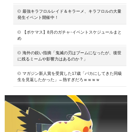
最強キラフロルレイド＆キラーメ、キラフロルの大量
発生イベント開催中！
【ポケマス】8月のガチャ･イベントスケジュールまと
め
海外の鋭い指摘「鬼滅の刃はブームになったが、後世
に残るミームや影響力はあるのか？」
マガジン新人賞を受賞した17歳「バカにしてきた同級
生を見返したかった」←熱すぎだろｗｗｗｗ