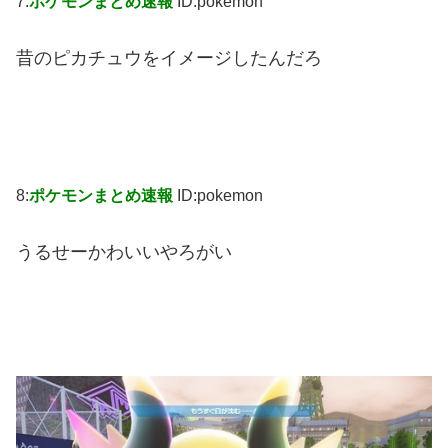
7:
ポケモンまとめ速報
ID:pokemon
昔のピカチュウをイメージしたんだろ
8:
ポケモンまとめ速報
ID:pokemon
うるせーかわいいやろがい