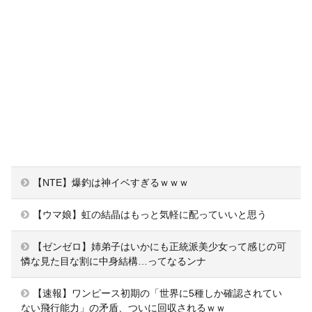
【NTE】爆釣は神イベすぎるｗｗｗ
【ウマ娘】虹の結晶はもっと気軽に配っていいと思う
【ゼンゼロ】姉弟子はいかにも正統派美少女って感じの可
憐な見た目な割に中身結構…ってなるンナ
【速報】ワンピース初期の「世界に5種しか確認されてい
ない飛行能力」の矛盾、ついに回収されるｗｗ