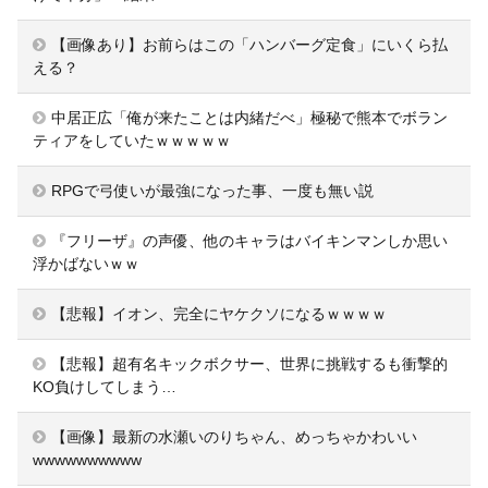
【画像あり】お前らはこの「ハンバーグ定食」にいくら払
える？
中居正広「俺が来たことは内緒だべ」極秘で熊本でボラン
ティアをしていたｗｗｗｗｗ
RPGで弓使いが最強になった事、一度も無い説
『フリーザ』の声優、他のキャラはバイキンマンしか思い
浮かばないｗｗ
【悲報】イオン、完全にヤケクソになるｗｗｗｗ
【悲報】超有名キックボクサー、世界に挑戦するも衝撃的
KO負けしてしまう…
【画像】最新の水瀬いのりちゃん、めっちゃかわいい
wwwwwwwwww