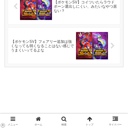
【ポケモンSV】コイツいたらラウド
ボーン選出しにくい、みたいなやつ居
ない？
【ポケモンSV】フェアリー追加は強
くなっても弱くなることはない感じで
うまくいってるよな
メニュー
ホーム
検索
トップ
サイドバー
×