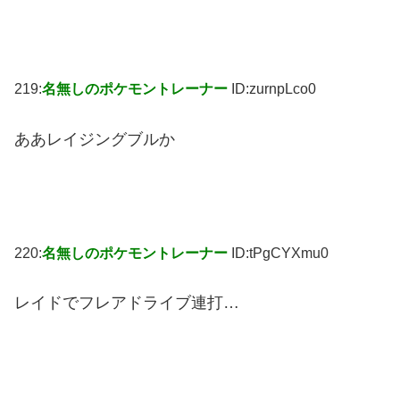
219:
名無しのポケモントレーナー
ID:zurnpLco0
ああレイジングブルか
220:
名無しのポケモントレーナー
ID:tPgCYXmu0
レイドでフレアドライブ連打…