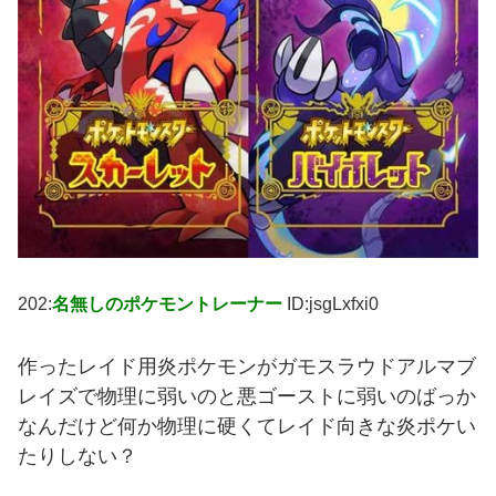
202:
名無しのポケモントレーナー
ID:jsgLxfxi0
作ったレイド用炎ポケモンがガモスラウドアルマブ
レイズで物理に弱いのと悪ゴーストに弱いのばっか
なんだけど何か物理に硬くてレイド向きな炎ポケい
たりしない？