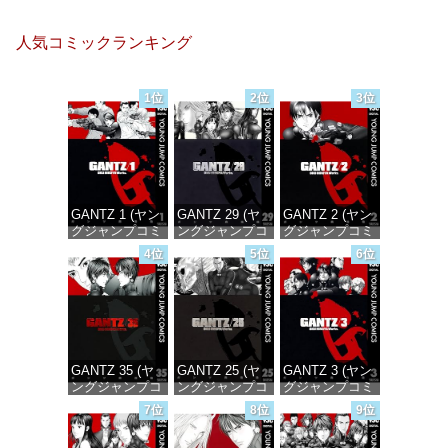
人気コミックランキング
1位
2位
3位
GANTZ 1 (ヤン
GANTZ 29 (ヤ
GANTZ 2 (ヤン
グジャンプコミ
ングジャンプコ
グジャンプコミ
ックスDIGITAL)
ミックス
ックスDIGITAL)
4位
5位
6位
DIGITAL)
価格：¥617
価格：¥617
価格：¥647
GANTZ 35 (ヤ
GANTZ 25 (ヤ
GANTZ 3 (ヤン
ングジャンプコ
ングジャンプコ
グジャンプコミ
ミックス
ミックス
ックスDIGITAL)
7位
8位
9位
DIGITAL)
DIGITAL)
価格：¥617