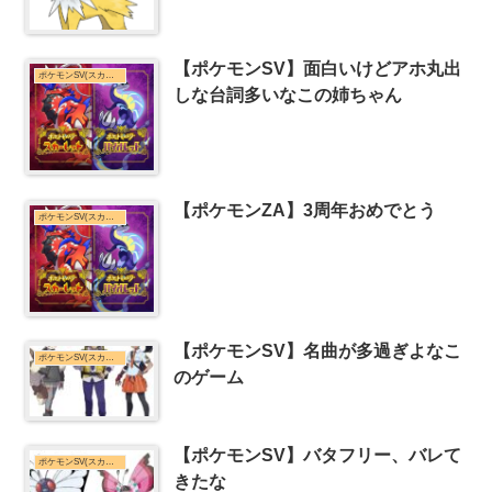
【ポケモンSV】面白いけどアホ丸出
ポケモンSV(スカーレット・バイオレット)まとめ
しな台詞多いなこの姉ちゃん
【ポケモンZA】3周年おめでとう
ポケモンSV(スカーレット・バイオレット)まとめ
【ポケモンSV】名曲が多過ぎよなこ
ポケモンSV(スカーレット・バイオレット)まとめ
のゲーム
【ポケモンSV】バタフリー、バレて
ポケモンSV(スカーレット・バイオレット)まとめ
きたな