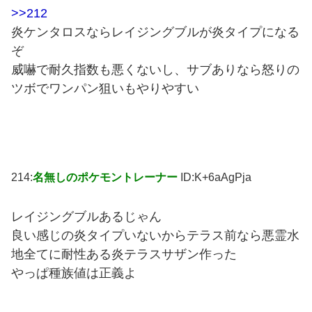
>>212
炎ケンタロスならレイジングブルが炎タイプになる
ぞ
威嚇で耐久指数も悪くないし、サブありなら怒りの
ツボでワンパン狙いもやりやすい
214:
名無しのポケモントレーナー
ID:K+6aAgPja
レイジングブルあるじゃん
良い感じの炎タイプいないからテラス前なら悪霊水
地全てに耐性ある炎テラスサザン作った
やっぱ種族値は正義よ