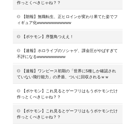
作っとくべきじゃね？？
【朗報】無職転生、正ヒロインが変わり果てた姿でフ
ィギュア化wwwwwwwwwwww
【ポケモン】序盤鳥つええ！
【速報】ホロライブのソシャゲ、課金圧がやばすぎて
不評になるwwwwwwwwww
【速報】ワンピース初期の「世界に5種しか確認され
ていない飛行能力」の矛盾、ついに回収されるｗｗ
【ポケモン】これ見るとゲーフリはもうポケモンだけ
作っとくべきじゃね？？
【ポケモン】これ見るとゲーフリはもうポケモンだけ
作っとくべきじゃね？？