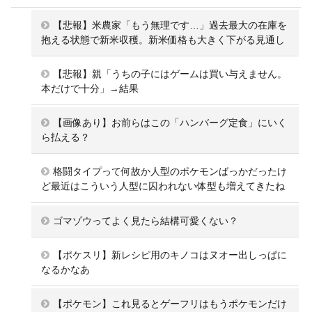
【悲報】米農家「もう無理です…」過去最大の在庫を
抱える状態で新米収穫。新米価格も大きく下がる見通し
【悲報】親「うちの子にはゲームは買い与えません。
本だけで十分」→結果
【画像あり】お前らはこの「ハンバーグ定食」にいく
ら払える？
格闘タイプって何故か人型のポケモンばっかだったけ
ど最近はこういう人型に囚われない体型も増えてきたね
ゴマゾウってよく見たら結構可愛くない？
【ポケスリ】新レシピ用のキノコはヌオー出しっぱに
なるかなあ
【ポケモン】これ見るとゲーフリはもうポケモンだけ