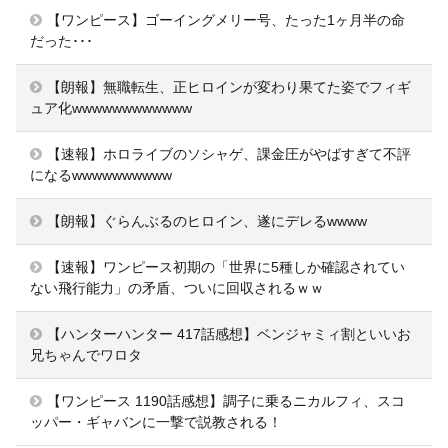
【ワンピース】ゴーイングメリー号、たった1ヶ月半の命
だった･･･
【朗報】無職転生、正ヒロインが変わり果てた姿でフィギ
ュア化wwwwwwwwwwww
【速報】ホロライブのソシャゲ、課金圧がやばすぎて不評
になるwwwwwwwwww
【朗報】ぐらんぶるのヒロイン、遂にデレるwwww
【速報】ワンピース初期の「世界に5種しか確認されてい
ない飛行能力」の矛盾、ついに回収されるｗｗ
【ハンターハンター 417話感想】ベンジャミィ割といいお
兄ちゃんでワロタ
【ワンピース 1190話感想】調子に乗るニカルフィ、スコ
ッパー・ギャバンに一撃で説教される！