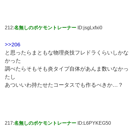
212:
名無しのポケモントレーナー
ID:jsgLxfxi0
>>206
と思ったらまともな物理炎技フレドラくらいしかな
かった
調べたらそもそも炎タイプ自体があんま数いなかっ
たし
あついいわ持たせたコータスでも作るべきか…？
217:
名無しのポケモントレーナー
ID:L6PYKEG50