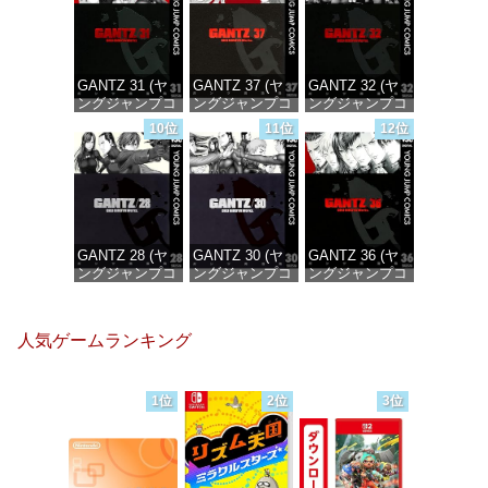
価格：¥647
価格：¥647
GANTZ 31 (ヤ
GANTZ 37 (ヤ
GANTZ 32 (ヤ
ングジャンプコ
ングジャンプコ
ングジャンプコ
ミックス
ミックス
ミックス
10位
11位
12位
DIGITAL)
DIGITAL)
DIGITAL)
価格：¥647
価格：¥647
価格：¥647
GANTZ 28 (ヤ
GANTZ 30 (ヤ
GANTZ 36 (ヤ
ングジャンプコ
ングジャンプコ
ングジャンプコ
ミックス
ミックス
ミックス
DIGITAL)
DIGITAL)
DIGITAL)
人気ゲームランキング
価格：¥647
価格：¥647
価格：¥647
1位
2位
3位