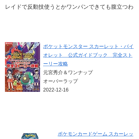
レイドで反動技使うとかワンパンできても腹立つわ
ポケットモンスター スカーレット・バイ
オレット 公式ガイドブック 完全スト
ーリー攻略
元宮秀介＆ワンナップ
オーバーラップ
2022-12-16
ポケモンカードゲーム スカーレッ