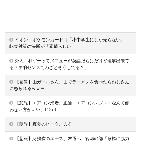
イオン、ポケモンカードは「小中学生にしか売らない」
転売対策の決断が「素晴らしい」
外人「和ゲーってメニューが英語だらけだけど理解出来て
る？美的センスでわざとそうしてる？」
【画像】山ガールさん、山でラーメンを食べたらおじさん
に怒られるｗｗｗ
【悲報】エアコン業者、正論「エアコンスプレーなんて使
わない方がいい」ﾄﾞﾝｯ！
【朗報】真夏のピーク、去る
【悲報】財務省のエース、左遷へ。官邸幹部「政権に協力