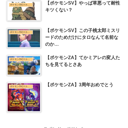
【ポケモンSV】やっぱ草悪って耐性
ポケモンSV(スカーレット・バイオレット)まとめ
キツくない？
【ポケモンSV】この子桃太郎ミスリ
ポケモンSV(スカーレット・バイオレット)まとめ
ードのためだけにタロなんて名前な
のか…
【ポケモンZA】てかミアレの変人た
ポケモンSV(スカーレット・バイオレット)まとめ
ちを見てるとさあ
【ポケモンZA】3周年おめでとう
ポケモンSV(スカーレット・バイオレット)まとめ