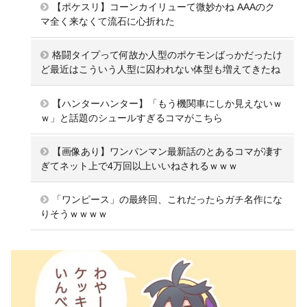
【ポケスリ】コーンカイリューて微妙かね AAAのク
マ全く来なくて流石に心折れた
格闘タイプって何故か人型のポケモンばっかだったけ
ど最近はこういう人型に囚われない体型も増えてきたね
【ハンターハンター】「もう機関車にしか見えないｗ
ｗ」と話題のシュールすぎるコマがこちら
【画像あり】ワンパンマン最新話のとあるコマが凄す
ぎてネット上で4万回以上いいねされるｗｗｗ
「ワンピース」の最終回、これだったらガチ名作にな
りそうｗｗｗｗ