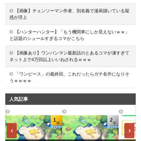
【画像】チェンソーマン作者、別名義で漫画描いている疑
惑が浮上
【ハンターハンター】「もう機関車にしか見えないｗｗ」
と話題のシュールすぎるコマがこちら
【画像あり】ワンパンマン最新話のとあるコマが凄すぎて
ネット上で4万回以上いいねされるｗｗｗ
「ワンピース」の最終回、これだったらガチ名作になりそ
うｗｗｗｗ
人気記事
1
2
‹
›