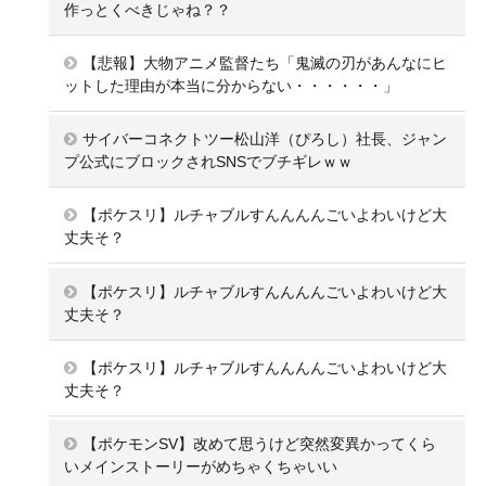
作っとくべきじゃね？？
【悲報】大物アニメ監督たち「鬼滅の刃があんなにヒ
ットした理由が本当に分からない・・・・・・」
サイバーコネクトツー松山洋（ぴろし）社長、ジャン
プ公式にブロックされSNSでブチギレｗｗ
【ポケスリ】ルチャブルすんんんんごいよわいけど大
丈夫そ？
【ポケスリ】ルチャブルすんんんんごいよわいけど大
丈夫そ？
【ポケスリ】ルチャブルすんんんんごいよわいけど大
丈夫そ？
【ポケモンSV】改めて思うけど突然変異かってくら
いメインストーリーがめちゃくちゃいい