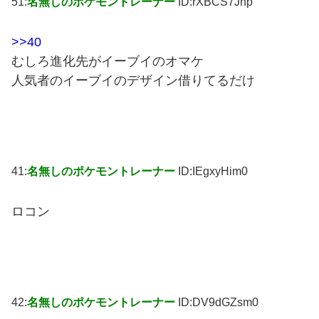
51:
名無しのポケモントレーナー
ID:rXBCS7Jnp
>>40
むしろ進化先がイーブイのオマケ
人気者のイーブイのデザイン借りてるだけ
41:
名無しのポケモントレーナー
ID:IEgxyHim0
ロコン
42:
名無しのポケモントレーナー
ID:DV9dGZsm0