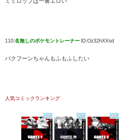
ミミロップは一番エロい
110:
名無しのポケモントレーナー
ID:Oz32hXXsd
バクフーンちゃんもふもふしたい
人気コミックランキング
1位
2位
3位