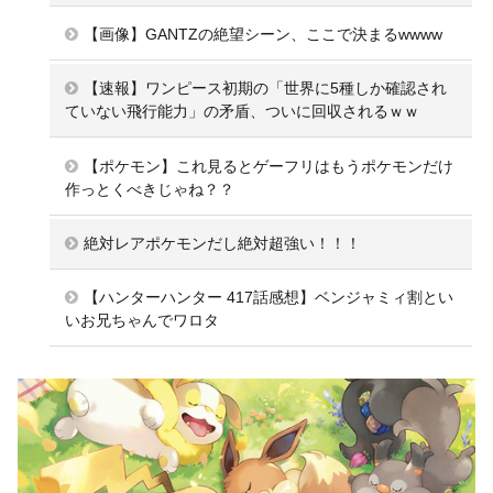
【画像】GANTZの絶望シーン、ここで決まるwwww
【速報】ワンピース初期の「世界に5種しか確認され
ていない飛行能力」の矛盾、ついに回収されるｗｗ
【ポケモン】これ見るとゲーフリはもうポケモンだけ
作っとくべきじゃね？？
絶対レアポケモンだし絶対超強い！！！
【ハンターハンター 417話感想】ベンジャミィ割とい
いお兄ちゃんでワロタ