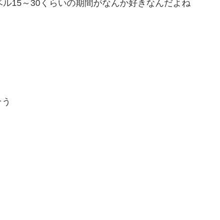
ル15～30くらいの期間がなんか好きなんだよね
そう