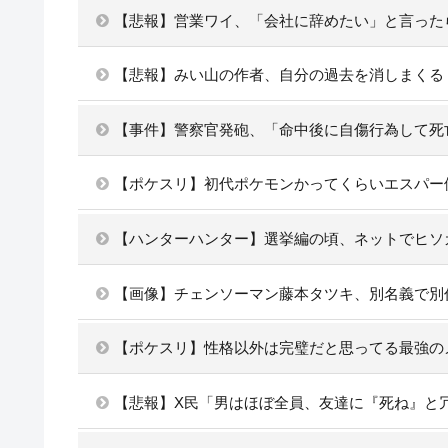
【悲報】営業ワイ、「会社に辞めたい」と言った
【悲報】みい山の作者、自分の過去を消しまくる
【事件】警察官発砲、「命中後に自傷行為して死
【ポケスリ】初代ポケモンかってくらいエスパー
【ハンターハンター】選挙編の頃、ネットでヒソ
【画像】チェンソーマン藤本タツキ、別名義で別
【ポケスリ】性格以外は完璧だと思ってる最強の
【悲報】X民「男はほぼ全員、友達に『死ね』と