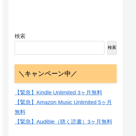
検索
検索
＼キャンペーン中／
【緊急】Kindle Unlimited 3ヶ月無料
【緊急】Amazon Music Unlimited 5ヶ月
無料
【緊急】Audible（聴く読書）3ヶ月無料