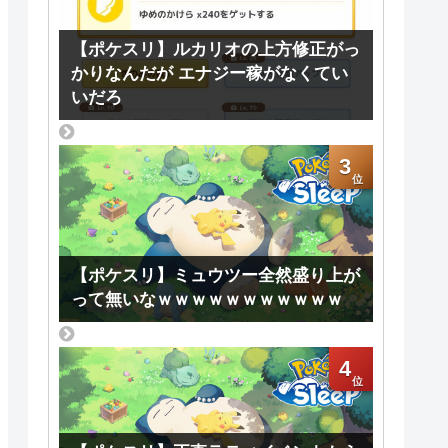
【ポケスリ】ルカリオの上方修正がっ
かりなんだが エナジー稼がなくてい
いだろ
3
【ポケスリ】ミュウツー全然盛り上が
って無いなｗｗｗｗｗｗｗｗｗｗｗ
4