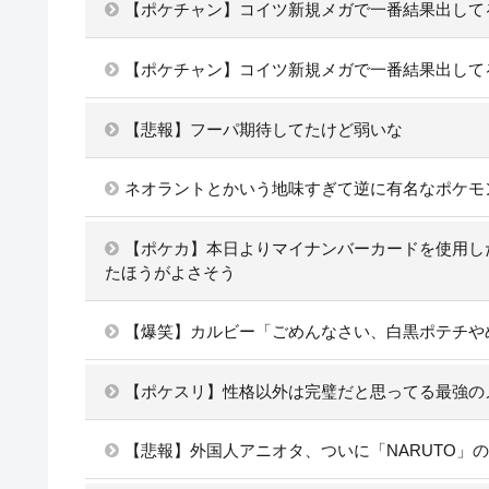
【ポケチャン】コイツ新規メガで一番結果出して
【ポケチャン】コイツ新規メガで一番結果出して
【悲報】フーパ期待してたけど弱いな
ネオラントとかいう地味すぎて逆に有名なポケモ
【ポケカ】本日よりマイナンバーカードを使用し
たほうがよさそう
【爆笑】カルビー「ごめんなさい、白黒ポテチや
【ポケスリ】性格以外は完璧だと思ってる最強の
【悲報】外国人アニオタ、ついに「NARUTO」