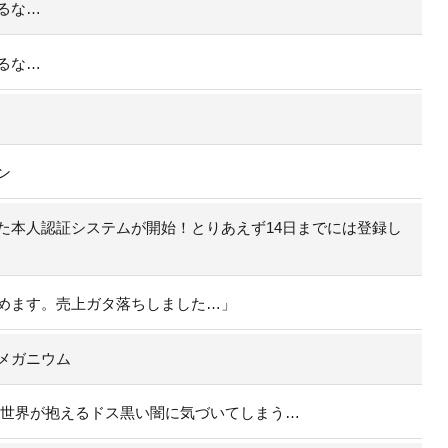
るな…
るな…
ン
た本人認証システムが開始！とりあえず14日までには登録し
めます。売上ガタ落ちしました…」
メガニウム
の世界が抱えるドス黒い闇に気づいてしまう…