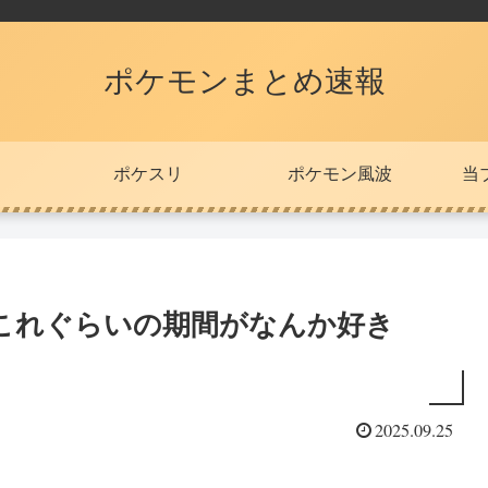
ポケモンまとめ速報
ポケスリ
ポケモン風波
当
これぐらいの期間がなんか好き
2025.09.25