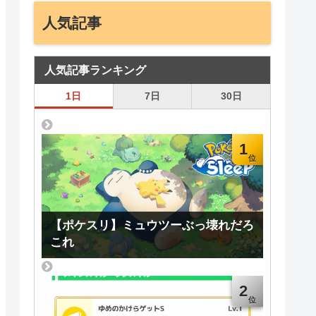
人気記事
人気記事ランキング
1日
7日
30日
1
【ポケスリ】ミュウツーぶっ壊れだろ
これ
2