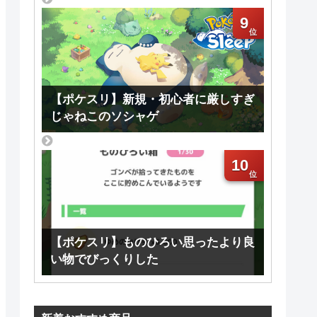
9
【ポケスリ】新規・初心者に厳しすぎ
じゃねこのソシャゲ
10
【ポケスリ】ものひろい思ったより良
い物でびっくりした