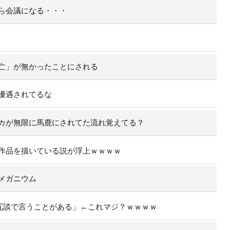
ら会議になる・・・
亡」が無かったことにされる
優遇されてるな
カが無限に馬鹿にされてた流れ覚えてる？
作品を描いている説が浮上ｗｗｗｗ
メガニウム
冗談で言うことがある」←これマジ？ｗｗｗｗ