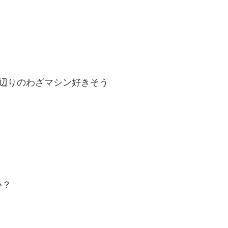
辺りのわざマシン好きそう
い？