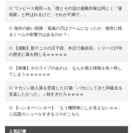
ワンピース尾田っち「僕とその辺の連載作家は同じく『漫
画家』と呼ばれるけど、それが不満で。」
海外の鋭い指摘「鬼滅の刃はブームになったが、後世に残
るミームや影響力はあるのか？」
【感動】新テニスの王子様、本日で最終回。シリーズ27年
の歴史に幕を閉じるｗｗｗｗｗ
【画像】ホロライブのあの人、なんか個人情報を色々映し
てしまうｗｗｗｗｗｗ
マガジン新人賞を受賞した17歳「バカにしてきた同級生を
見返したかった」←熱すぎだろｗｗｗｗ
【ハンターハンター】「もう機関車にしか見えないｗｗ」
と話題のシュールすぎるコマがこちら
人気記事