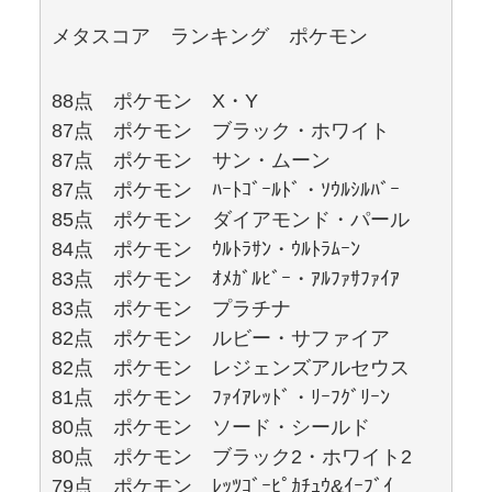
メタスコア ランキング ポケモン
88点 ポケモン X・Y
87点 ポケモン ブラック・ホワイト
87点 ポケモン サン・ムーン
87点 ポケモン ﾊｰﾄｺﾞｰﾙﾄﾞ・ｿｳﾙｼﾙﾊﾞｰ
85点 ポケモン ダイアモンド・パール
84点 ポケモン ｳﾙﾄﾗｻﾝ・ｳﾙﾄﾗﾑｰﾝ
83点 ポケモン ｵﾒｶﾞﾙﾋﾞｰ・ｱﾙﾌｧｻﾌｧｲｱ
83点 ポケモン プラチナ
82点 ポケモン ルビー・サファイア
82点 ポケモン レジェンズアルセウス
81点 ポケモン ﾌｧｲｱﾚｯﾄﾞ・ﾘｰﾌｸﾞﾘｰﾝ
80点 ポケモン ソード・シールド
80点 ポケモン ブラック2・ホワイト2
79点 ポケモン ﾚｯﾂｺﾞｰﾋﾟｶﾁｭｳ&ｲｰﾌﾞｲ