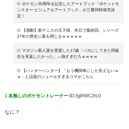
ポケモン30周年を記念したアートブック「ポケットモ
ンスター ビジュアルアートブック」が三冊同時発売決
定！
【感動】新テニスの王子様、本日で最終回。シリーズ
27年の歴史に幕を閉じるｗｗｗｗｗ
マガジン新人賞を受賞した17歳「バカにしてきた同級
生を見返したかった」←熱すぎだろｗｗｗｗ
【ハンターハンター】「もう機関車にしか見えないｗ
ｗ」と話題のシュールすぎるコマがこちら
1:
名無しのポケモントレーナー
ID:3gRWC2rL0
なに？