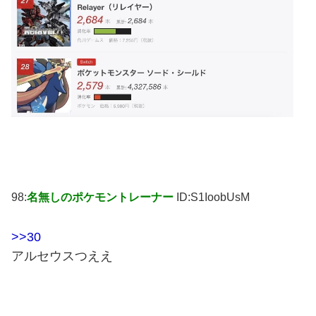
98:
名無しのポケモントレーナー
ID:S1IoobUsM
>>30
アルセウスつええ