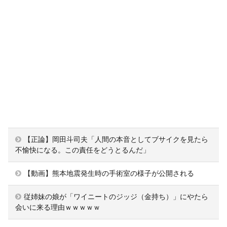
【正論】岡田斗司夫「人間の本音としてブサイクを見たら
不愉快になる。この責任をどうとるんだ」
【動画】熊本地震発生時の手術室の様子が公開される
従姉妹の娘が「ワイニートのジッジ（金持ち）」にやたら
会いに来る理由ｗｗｗｗｗ