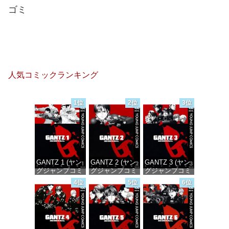
ゴミ
人気コミックランキング
1位
2位
3位
GANTZ 1 (ヤン
GANTZ 2 (ヤン
GANTZ 3 (ヤン
グジャンプコミ
グジャンプコミ
グジャンプコミ
ックスDIGITAL)
ックスDIGITAL)
ックスDIGITAL)
4位
5位
6位
価格：¥100
価格：¥100
価格：¥100