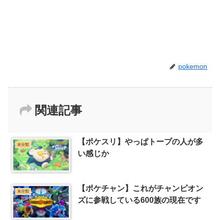
pokemon
関連記事
【ポケスリ】やっぱトープの人が多
未分類
い感じか
【ポケチャン】これがチャンピオン
未分類
ズに参戦している600族の現在です