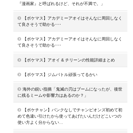
『漫画家』と呼ばれるけど、それが不満で。」
【ポケマス】アカデミーアオイはそんなに周回しなく
て良さそうで助かる･･･
【ポケマス】アカデミーアオイはそんなに周回しなく
て良さそうで助かる･･･
【ポケマス】アオイ & チリーンの性能詳細まとめ
【ポケマス】ジムバトル頑張ってるかい
海外の鋭い指摘「鬼滅の刃はブームになったが、後世
に残るミームや影響力はあるのか？」
【ポケチャン】バンクなしでチャンピオンズ初めて初
めて色違い引けたから使ってあげたいんだけどこいつの
使い方よく分からない…