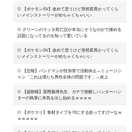
【ポケモンSV】改めて思うけど突然変異かってくら
いメインストーリーがめちゃくちゃいい
グリーンのラッタ死亡説が本当にそうなのかで揉める
話題になってるのを知って驚いている
【ポケモンSV】改めて思うけど突然変異かってくら
いメインストーリーがめちゃくちゃいい
【悲報】バンドマンが性加害で活動休止→ミュージシ
ャン「これは僕たち男性全体の問題です」→炎上
【超朗報】冨樫義博先生、ガチで覚醒しハンターハン
ターの執筆に本気を出し始めるｗｗｗｗ
【ポケスリ】食材タイプを70にする奴ってすげーなｗ
ｗｗｗｗｗ