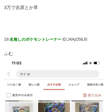
3万で吉原とか草
19:
名無しのポケモントレーナー
ID:J4AjO56J0
ふむ