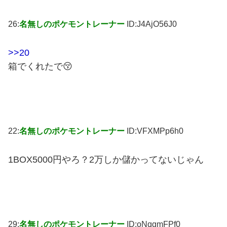
26:
名無しのポケモントレーナー
ID:J4AjO56J0
>>20
箱でくれたで😚
22:
名無しのポケモントレーナー
ID:VFXMPp6h0
1BOX5000円やろ？2万しか儲かってないじゃん
29:
名無しのポケモントレーナー
ID:oNqgmFPf0