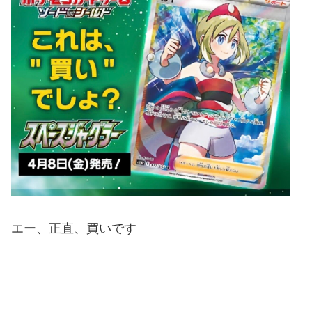
エー、正直、買いです