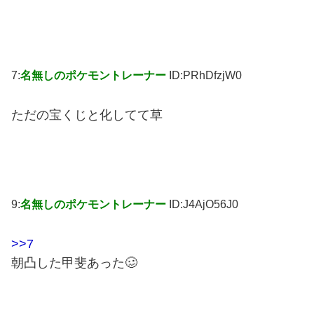
7:
名無しのポケモントレーナー
ID:PRhDfzjW0
ただの宝くじと化してて草
9:
名無しのポケモントレーナー
ID:J4AjO56J0
>>7
朝凸した甲斐あった🥴