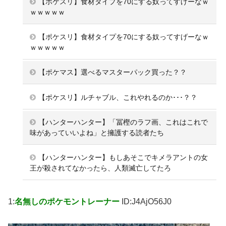
【ポケスリ】食材タイプを70にする奴ってすげーなｗ
ｗｗｗｗｗ
【ポケスリ】食材タイプを70にする奴ってすげーなｗ
ｗｗｗｗｗ
【ポケマス】選べるマスターパック買った？？
【ポケスリ】ルチャブル、これやれるのか･･･？？
【ハンターハンター】「冨樫のラフ画、これはこれで
味があっていいよね」と擁護する読者たち
【ハンターハンター】もしあそこでキメラアントの女
王が殺されてなかったら、人類滅亡してたろ
1:
名無しのポケモントレーナー
ID:J4AjO56J0