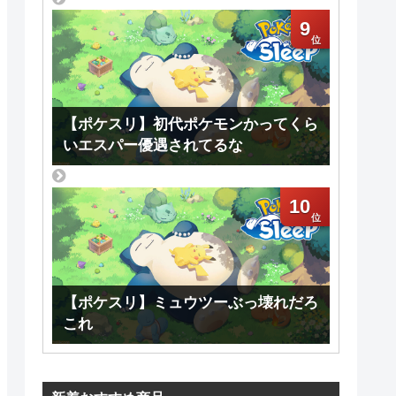
9
【ポケスリ】初代ポケモンかってくら
いエスパー優遇されてるな
10
【ポケスリ】ミュウツーぶっ壊れだろ
これ