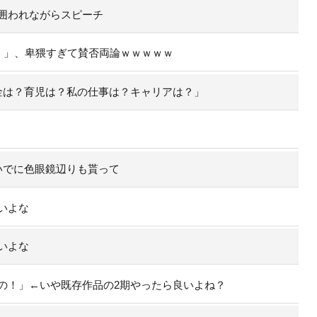
囲われながらスピーチ
）」、卑猥すぎて賛否両論ｗｗｗｗｗ
金は？育児は？私の仕事は？キャリアは？」
いでに色眼鏡辺りも貰って
いよな
いよな
の！」←いや既存作品の2期やったら良いよね？