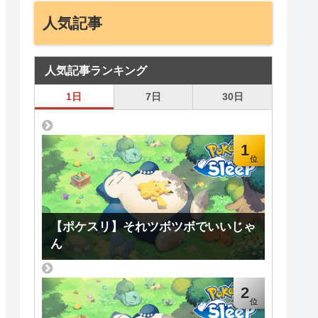
人気記事
人気記事ランキング
1日
7日
30日
1
【ポケスリ】それツボツボでいいじゃ
ん
2