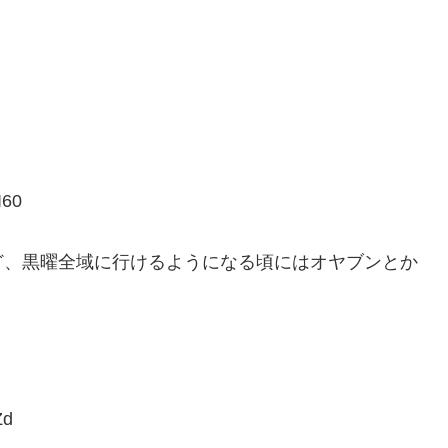
I60
ど、黒曜全域に行けるようになる頃にはオヤブンとか
Zd