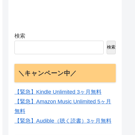
検索
検索
＼キャンペーン中／
【緊急】Kindle Unlimited 3ヶ月無料
【緊急】Amazon Music Unlimited 5ヶ月
無料
【緊急】Audible（聴く読書）3ヶ月無料