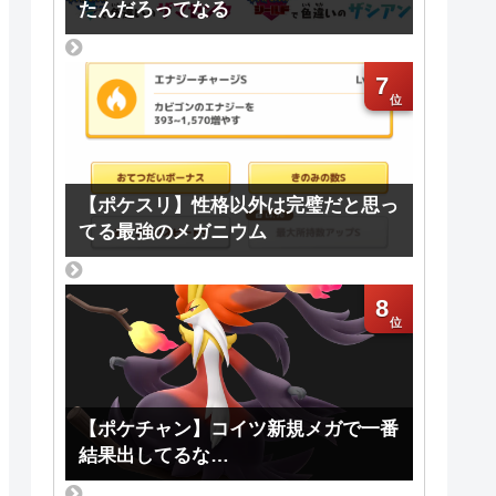
たんだろってなる
7
【ポケスリ】性格以外は完璧だと思っ
てる最強のメガニウム
8
【ポケチャン】コイツ新規メガで一番
結果出してるな…