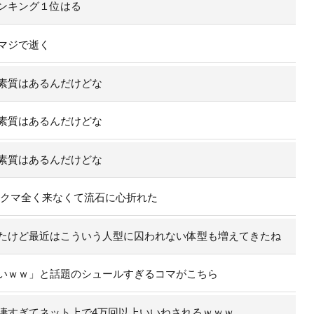
ンキング１位はる
マジで逝く
素質はあるんだけどな
素質はあるんだけどな
素質はあるんだけどな
のクマ全く来なくて流石に心折れた
たけど最近はこういう人型に囚われない体型も増えてきたね
いｗｗ」と話題のシュールすぎるコマがこちら
凄すぎてネット上で4万回以上いいねされるｗｗｗ