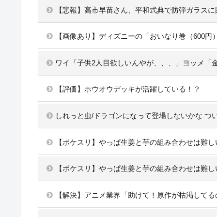
【悲報】高市早苗さん、平和式典で防弾ガラスに
【画像あり】ディズニーの「おいなり巻（600円
ワイ「子供2人目欲しいんやが、、、」ヨッメ「
【評価】ホウオウデッキが活躍している！？
しれっと虫/ドラゴンになって登場しないかな つ
【ポケスリ】やっぱ生姜と芋の組み合わせは難し
【ポケスリ】やっぱ生姜と芋の組み合わせは難し
【解決】アニメ業界「助けて！原作が枯渇してる