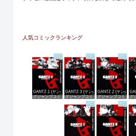
人気コミックランキング
1位
2位
3位
GANTZ 1 (ヤン
GANTZ 3 (ヤン
GANTZ 2 (ヤン
GA
グジャンプコミ
グジャンプコミ
グジャンプコミ
グ
ックスDIGITAL)
ックスDIGITAL)
ックスDIGITAL)
ック
8位
9位
価格：¥100
価格：¥100
価格：¥100