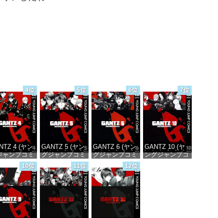
4位
5位
6位
7位
NTZ 4 (ヤン
GANTZ 5 (ヤン
GANTZ 6 (ヤン
GANTZ 10 (ヤ
ジャンプコミ
グジャンプコミ
グジャンプコミ
ングジャンプコ
スDIGITAL)
ックスDIGITAL)
ックスDIGITAL)
ミックス
10位
11位
12位
DIGITAL)
価格：¥100
価格：¥100
価格：¥100
価格：¥100