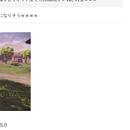
になりそうｗｗｗｗ
RL0