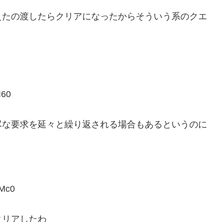
えたの渡したらクリアになったからそういう系のクエ
I60
尽な要求を延々と繰り返される場合もあるというのに
Mc0
クリアしたわ