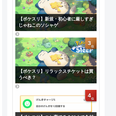
【ポケスリ】新規・初心者に厳しすぎ
じゃねこのソシャゲ
3
【ポケスリ】リラックスチケットは買
うべき？
4