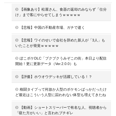
【画像あり】松屋さん、食器の返却のみならず「仕分
け」まで客にやらせてしまうｗｗｗｗｗ
【悲報】中国の不動産市場、ガチで逝く
【悲報】ワイのせいで会社を辞めた新人が「3人」も
いたことが発覚ｗｗｗｗｗ
ぽこポケDLC「ブクブクうみぞこの街」本日より配信
開始！更に更新データ（Ver.2.0.0）も
【評価】ホウオウデッキが活躍している！？
格闘タイプって何故か人型のポケモンばっかだったけ
ど最近はこういう人型に囚われない体型も増えてきたね
【動画】ショートスリーパーで有名な人、視聴者から
「寝た方がいい」と言われブチギレ