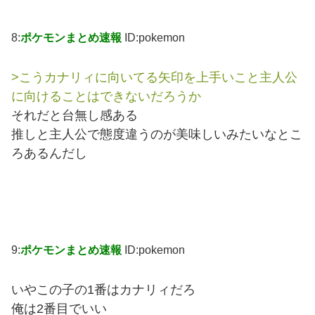
8:
ポケモンまとめ速報
ID:pokemon
>こうカナリィに向いてる矢印を上手いこと主人公
に向けることはできないだろうか
それだと台無し感ある
推しと主人公で態度違うのが美味しいみたいなとこ
ろあるんだし
9:
ポケモンまとめ速報
ID:pokemon
いやこの子の1番はカナリィだろ
俺は2番目でいい