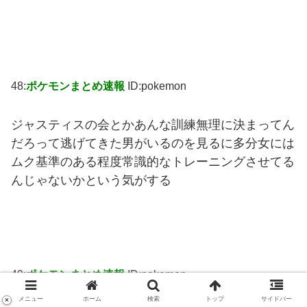
48:
ポケモンまとめ速報
ID:pokemon
ジャスティスの会とかあんな訓練無理に決まってん
だろって逃げてきた男がいるのを見るに多分女には
ムク基準のある程度常識的なトレーニングさせてる
んじゃないかという気がする
49:
ポケモンまとめ速報
ID:pokemon
メニュー
ホーム
検索
トップ
サイドバー
×