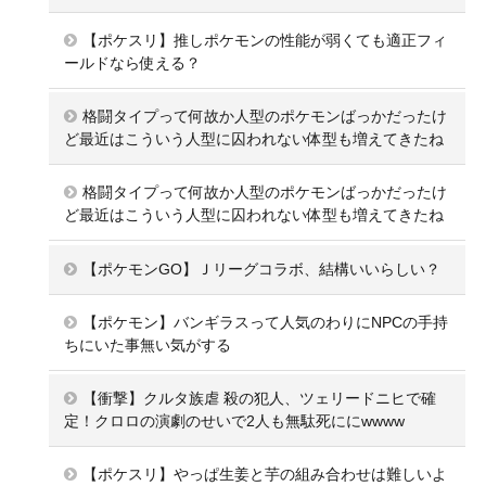
【ポケスリ】推しポケモンの性能が弱くても適正フィ
ールドなら使える？
格闘タイプって何故か人型のポケモンばっかだったけ
ど最近はこういう人型に囚われない体型も増えてきたね
格闘タイプって何故か人型のポケモンばっかだったけ
ど最近はこういう人型に囚われない体型も増えてきたね
【ポケモンGO】Ｊリーグコラボ、結構いいらしい？
【ポケモン】バンギラスって人気のわりにNPCの手持
ちにいた事無い気がする
【衝撃】クルタ族虐 殺の犯人、ツェリードニヒで確
定！クロロの演劇のせいで2人も無駄死ににwwww
【ポケスリ】やっぱ生姜と芋の組み合わせは難しいよ