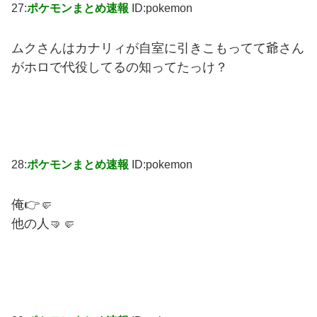
27:
ポケモンまとめ速報
ID:pokemon
ムクさんはカナリィが自室に引きこもってて爺さん
がホロで代役してるの知ってたっけ？
28:
ポケモンまとめ速報
ID:pokemon
俺👉🤛
他の人🤜🤛