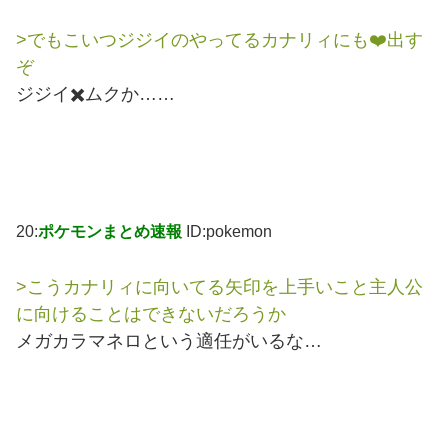
>でもこいつジジイのやってるカナリィにも❤️出す
ぞ
ジジイ✖️ムクか……
20:
ポケモンまとめ速報
ID:pokemon
>こうカナリィに向いてる矢印を上手いこと主人公
に向けることはできないだろうか
メガカラマネロという適任がいるな…