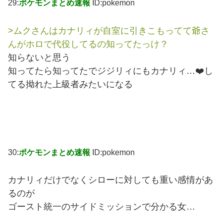
29:
ポケモンまとめ速報
ID:pokemon
>ムクさんはカナリィが自室に引きこもってて爺さ
んがホロで代役してるの知ってたっけ？
知らないと思う
知ってたら知ってたでジジリィにもカナリィ…❤️し
てる拗れた上級者みたいになる
30:
ポケモンまとめ速報
ID:pokemon
カナリィだけでなくシローに対しても重い感情があ
るのが
ゴースト統一のサイドミッションで分かる女…