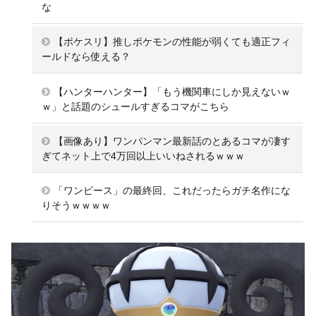
な
【ポケスリ】推しポケモンの性能が弱くても適正フィ
ールドなら使える？
【ハンターハンター】「もう機関車にしか見えないｗ
ｗ」と話題のシュールすぎるコマがこちら
【画像あり】ワンパンマン最新話のとあるコマが凄す
ぎてネット上で4万回以上いいねされるｗｗｗ
「ワンピース」の最終回、これだったらガチ名作にな
りそうｗｗｗｗ