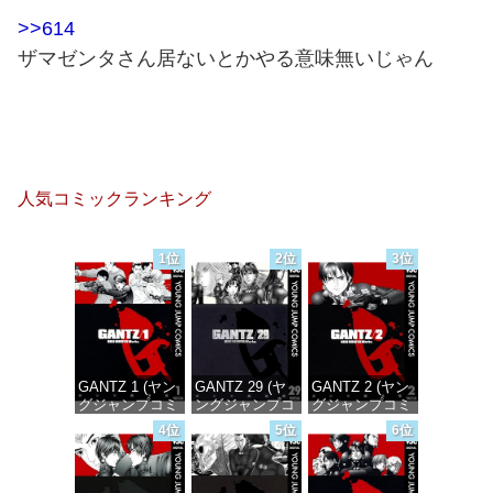
>>614
ザマゼンタさん居ないとかやる意味無いじゃん
人気コミックランキング
1位
2位
3位
GANTZ 1 (ヤン
GANTZ 29 (ヤ
GANTZ 2 (ヤン
グジャンプコミ
ングジャンプコ
グジャンプコミ
ックスDIGITAL)
ミックス
ックスDIGITAL)
4位
5位
6位
DIGITAL)
価格：¥617
価格：¥617
価格：¥647