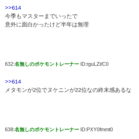
>>614
今季もマスターまでいったで
意外に面白かったけど半年は無理
632:
名無しのポケモントレーナー
ID:rguLZt/C0
>>614
メタモンが2位でヌケニンが22位なの終末感あるな
638:
名無しのポケモントレーナー
ID:PXY0fmmt0