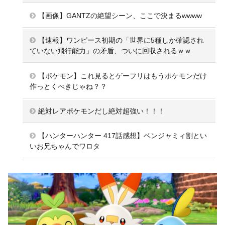
【画像】GANTZの絶望シーン、ここで決まるwwww
【速報】ワンピース初期の「世界に5種しか確認され
ていない飛行能力」の矛盾、ついに回収されるｗｗ
【ポケモン】これ見るとゲーフリはもうポケモンだけ
作っとくべきじゃね？？
絶対レアポケモンだし絶対超強い！！！
【ハンターハンター 417話感想】ベンジャミィ割とい
いお兄ちゃんでワロタ