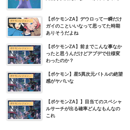
【ポケモンZA】デウロって一瞬だけ
ポケモンレジェンズZ-Aまとめ
ガイのこといいなって思ってた時期
ありそうだよね
【ポケモンZA】前までこんな事なか
ポケモンレジェンズZ-Aまとめ
ったと思うんだけどアプデで仕様変
わったのか？
【ポケモン】星5異次元バトルの絶望
ポケモンレジェンズZ-Aまとめ
感がヤバいな
【ポケモンZA】】目当てのスペシャ
ポケモンレジェンズZ-Aまとめ
ルサーチが出る確率どんなもんなの
これ