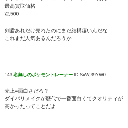
最高買取価格
\2,500
剣盾あれだけ売れたのにまだ結構凄いんだな
これまだ人気あるんだろうか
143:
名無しのポケモントレーナー
ID:SxWj39YW0
売上=面白さだろ？
ダイパリメイクが歴代で一番面白くてクオリティが
高かったってことだよ