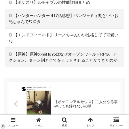
【ポケスリ】ルチャブルの性能詳細まとめ
【ハンターハンター 417話感想】ベンジャミィ割といいお
兄ちゃんでワロタ
【エンドフィールド】リーノちゃんいい性格してて可愛い
な
【原神】原神のmiHoYoはなぜオープンワールドRPG、ア
クション、ターン制と全てをヒットさせることができたのか
【ポケモンアルセウス】主人公やる事
やっても帰れないの草
メニュー
ホーム
検索
トップ
サイドバー
×