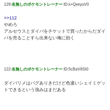
129:
名無しのポケモントレーナー
ID:x+QxeyuV0
>>112
やめろ
アルセウスとダイパをチケットで買ったからだダイ
パを売ることすら出来ない俺に効く
122:
名無しのポケモントレーナー
ID:5cBaV8Sl0
ダイパリメはバグありきだけど色違いシェイミゲッ
トできるという強みはまだある