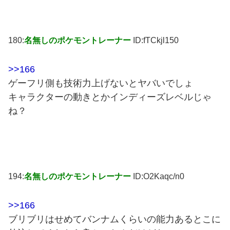
180:
名無しのポケモントレーナー
ID:fTCkjl150
>>166
ゲーフリ側も技術力上げないとヤバいでしょ
キャラクターの動きとかインディーズレベルじゃ
ね？
194:
名無しのポケモントレーナー
ID:O2Kaqc/n0
>>166
ブリブリはせめてバンナムくらいの能力あるとこに