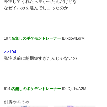
外注してくれたら良かったんだけどな
なぜイルカを選んでしまったのか…
197:
名無しのポケモントレーナー
ID:xqovrLdrM
>>194
発注以前に納期短すぎたんじゃないの
614:
名無しのポケモントレーナー
ID:iDjc1wA2M
剣盾やろうや