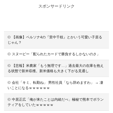
スポンサードリンク
【画像】ペルソナ4の『里中千枝』とかいう可愛い子居る
じゃん？
スヌーピー「配られたカードで勝負するしかないのさ」
【悲報】米農家「もう無理です…」過去最大の在庫を抱え
る状態で新米収穫。新米価格も大きく下がる見通し
会社「キミ、転勤ね」 男性社員「なら辞めますわ」 → 凄
いことになるｗｗｗｗｗｗ
中居正広「俺が来たことは内緒だべ」極秘で熊本でボラン
ティアをしていたｗｗｗｗｗ