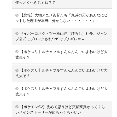
作っとくべきじゃね？？
【悲報】大物アニメ監督たち「鬼滅の刃があんなにヒ
ットした理由が本当に分からない・・・・・・」
サイバーコネクトツー松山洋（ぴろし）社長、ジャン
プ公式にブロックされSNSでブチギレｗｗ
【ポケスリ】ルチャブルすんんんんごいよわいけど大
丈夫そ？
【ポケスリ】ルチャブルすんんんんごいよわいけど大
丈夫そ？
【ポケスリ】ルチャブルすんんんんごいよわいけど大
丈夫そ？
【ポケモンSV】改めて思うけど突然変異かってくら
いメインストーリーがめちゃくちゃいい