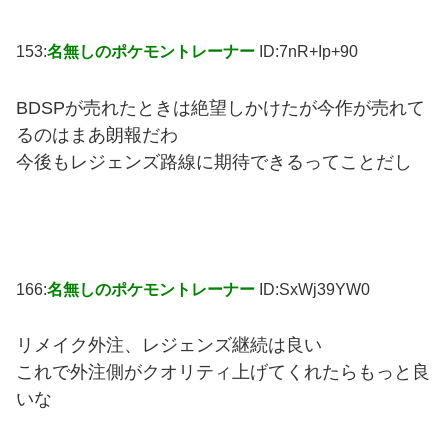
153:
名無しのポケモントレーナー
ID:7nR+Ip+90
BDSPが売れたときは絶望しかけたが今作が売れて
るのはまあ朗報だわ
今後もレジェンズ路線に期待できるってことだし
166:
名無しのポケモントレーナー
ID:SxWj39YW0
リメイク外注、レジェンズ継続は良い
これで外注側がクオリティ上げてくれたらもっと良
いな