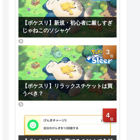
【ポケスリ】新規・初心者に厳しすぎ
じゃねこのソシャゲ
3
【ポケスリ】リラックスチケットは買
うべき？
4