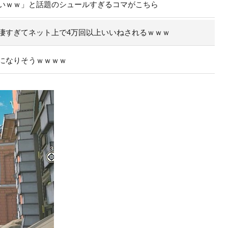
いｗｗ」と話題のシュールすぎるコマがこちら
凄すぎてネット上で4万回以上いいねされるｗｗｗ
になりそうｗｗｗｗ