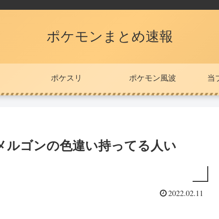
ポケモンまとめ速報
ポケスリ
ポケモン風波
当
メルゴンの色違い持ってる人い
2022.02.11