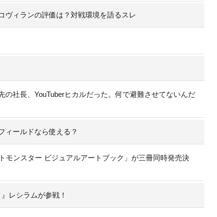
コヴィランの評価は？対戦環境を語るスレ
社長、YouTuberヒカルだった。何で避難させてないんだ
フィールドなら使える？
トモンスター ビジュアルアートブック」が三冊同時発売決
ト）』レシラムが参戦！