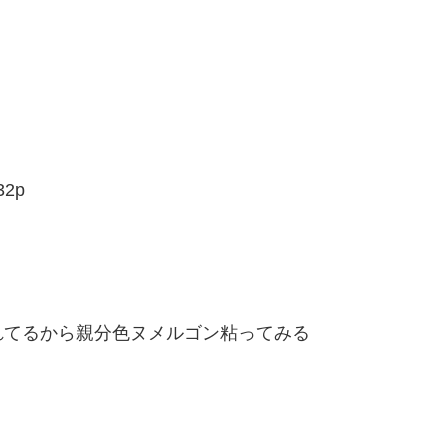
32p
れてるから親分色ヌメルゴン粘ってみる