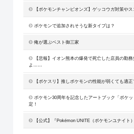
【ポケモンチャンピオンズ】ゲッコウガ対策やス
ポケモンで追加されそうな新タイプは？
俺が選ぶベスト御三家
【悲報】イオン熊本の爆発で死亡した店員の勤務先の
よ……
【ポケスリ】推しポケモンの性能が弱くても適正
ポケモン30周年を記念したアートブック「ポケッ
定！
【公式】『Pokémon UNITE（ポケモンユナイ