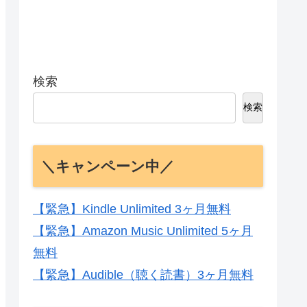
検索
検索
＼キャンペーン中／
【緊急】Kindle Unlimited 3ヶ月無料
【緊急】Amazon Music Unlimited 5ヶ月
無料
【緊急】Audible（聴く読書）3ヶ月無料