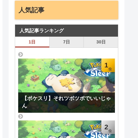
人気記事
人気記事ランキング
1日
7日
30日
1
【ポケスリ】それツボツボでいいじゃ
ん
2