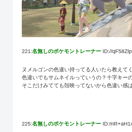
221:
名無しのポケモントレーナー
ID://qF58Zlp
ヌメルゴンの色違い持ってる人いたら教えて
色違いでもサムネイルっていうの？十字キー
そこだけみてても殻映ってないから色違い感
225:
名無しのポケモントレーナー
ID:mR+aH1x