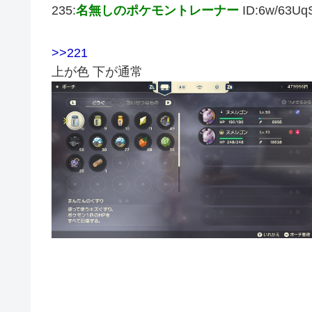
235:
名無しのポケモントレーナー
ID:6w/63Uq
>>221
上が色 下が通常