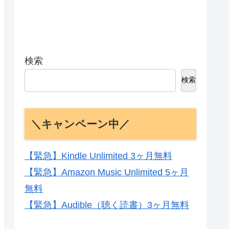
検索
検索
＼キャンペーン中／
【緊急】Kindle Unlimited 3ヶ月無料
【緊急】Amazon Music Unlimited 5ヶ月
無料
【緊急】Audible（聴く読書）3ヶ月無料