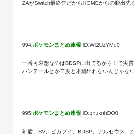
ZAがSwitch最終作だからHOMEからの脱出
994:
ポケモンまとめ速報
ID:Wf2UzYMd0
一番可哀想なのはBDSPに出てるから！で実
ハンテールとか二度と本編出れないんじゃな
995:
ポケモンまとめ速報
ID:qnuknhDO0
剣盾、SV、ピカブイ、BDSP、アルセウス、