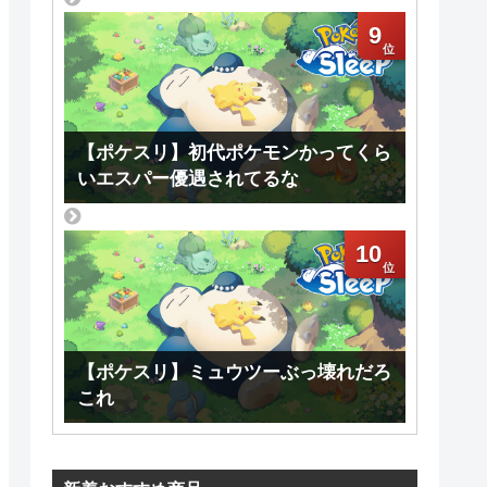
9
【ポケスリ】初代ポケモンかってくら
いエスパー優遇されてるな
10
【ポケスリ】ミュウツーぶっ壊れだろ
これ