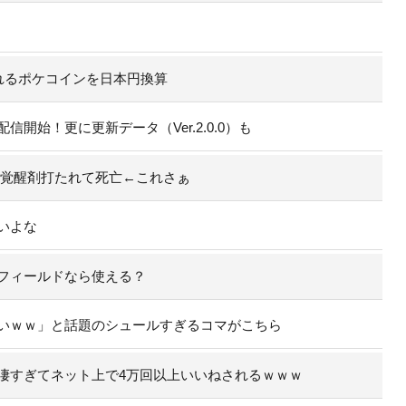
れるポケコインを日本円換算
開始！更に更新データ（Ver.2.0.0）も
て覚醒剤打たれて死亡←これさぁ
いよな
フィールドなら使える？
いｗｗ」と話題のシュールすぎるコマがこちら
凄すぎてネット上で4万回以上いいねされるｗｗｗ