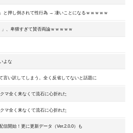
」と押し倒されて性行為 → 凄いことになるｗｗｗｗｗ
）」、卑猥すぎて賛否両論ｗｗｗｗｗ
いよな
て言い訳してしまう。全く反省してないと話題に
のクマ全く来なくて流石に心折れた
のクマ全く来なくて流石に心折れた
開始！更に更新データ（Ver.2.0.0）も