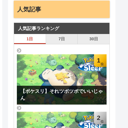
人気記事
人気記事ランキング
1日
7日
30日
1
【ポケスリ】それツボツボでいいじゃ
ん
2