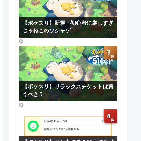
【ポケスリ】新規・初心者に厳しすぎ
じゃねこのソシャゲ
3
【ポケスリ】リラックスチケットは買
うべき？
4