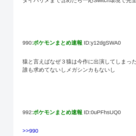
ダイパリメまで含めたら一応Switch環境で
990:
ポケモンまとめ速報
ID:y12dgSWA0
猿と言えばなぜ３猿は今作に出演してしまっ
誰も求めてないしメガシンカもないし
992:
ポケモンまとめ速報
ID:0uPFhsUQ0
>>990