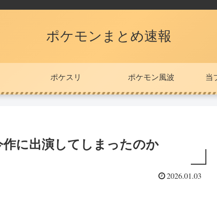
ポケモンまとめ速報
ポケスリ
ポケモン風波
当
今作に出演してしまったのか
2026.01.03