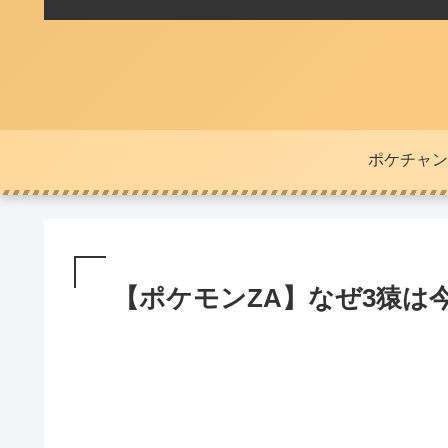
ポケチャン
【ポケモンZA】なぜ3猿は