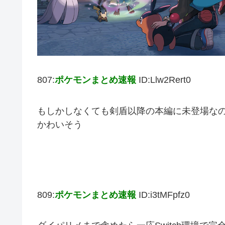
807:
ポケモンまとめ速報
ID:Llw2Rert0
もしかしなくても剣盾以降の本編に未登場な
かわいそう
809:
ポケモンまとめ速報
ID:i3tMFpfz0