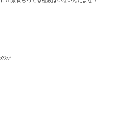
完全に出禁食らってる種族はいないんだよな？
たのか