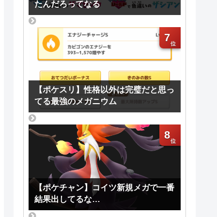
たんだろってなる
7
【ポケスリ】性格以外は完璧だと思っ
てる最強のメガニウム
8
【ポケチャン】コイツ新規メガで一番
結果出してるな…