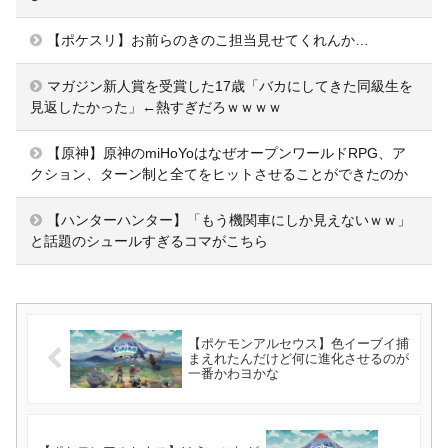
【ポケスリ】お前らのきのこ担当見せてくれんか…
マガジン新人賞を受賞した17歳「バカにしてきた同級生を
見返したかった」←熱すぎだろｗｗｗｗ
【原神】原神のmiHoYoはなぜオープンワールドRPG、ア
クション、ターン制と全てをヒットさせることができたのか
【ハンターハンター】「もう機関車にしか見えないｗｗ」
と話題のシュールすぎるコマがこちら
【ポケモンアルセウス】色イーブイ捕
まえれたんだけど何に進化させるのが
一番かわヨかな