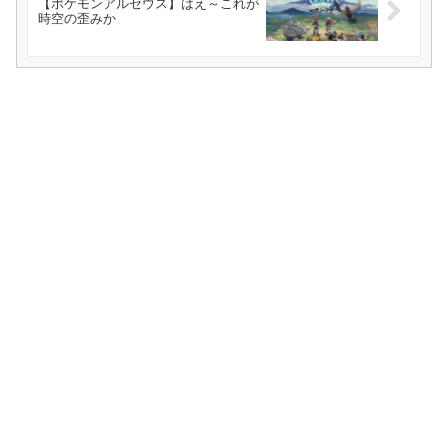
【ポケモンアルセウス】はえ～これが
時空の歪みか