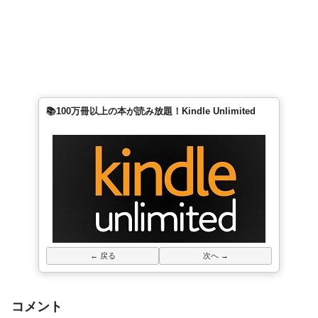
📚100万冊以上の本が読み放題！Kindle Unlimited
← 戻る
次へ →
コメント