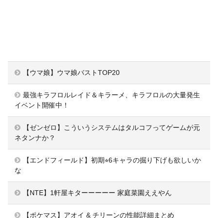
【ウマ娘】ウマ娘バストTOP20
最強キラフロルレイド＆キラーメ、キラフロルの大量発生
イベント開催中！
【ゼンゼロ】こういうシステムはタルコフってゲームが元
ネタンナか？
【エンドフィールド】初期⭐︎6キャラの掘り下げも欲しいか
な
【NTE】1軒屋キターーーーー 家庭菜園ええやん
【ポケマス】アオイ & チリーンの性能詳細まとめ