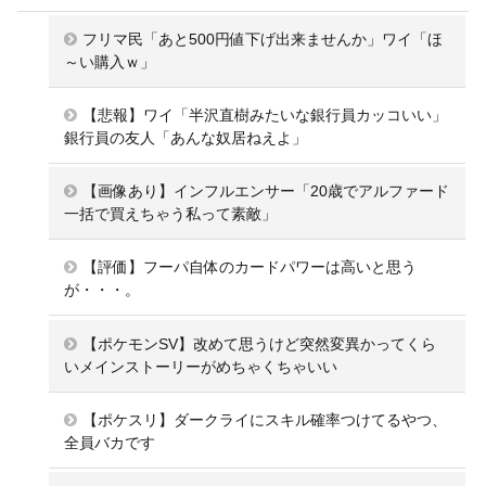
フリマ民「あと500円値下げ出来ませんか」ワイ「ほ
～い購入ｗ」
【悲報】ワイ「半沢直樹みたいな銀行員カッコいい」
銀行員の友人「あんな奴居ねえよ」
【画像あり】インフルエンサー「20歳でアルファード
一括で買えちゃう私って素敵」
【評価】フーパ自体のカードパワーは高いと思う
が・・・。
【ポケモンSV】改めて思うけど突然変異かってくら
いメインストーリーがめちゃくちゃいい
【ポケスリ】ダークライにスキル確率つけてるやつ、
全員バカです