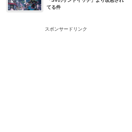
「SVのサンドイッチ」より改悪され
てる件
スポンサードリンク