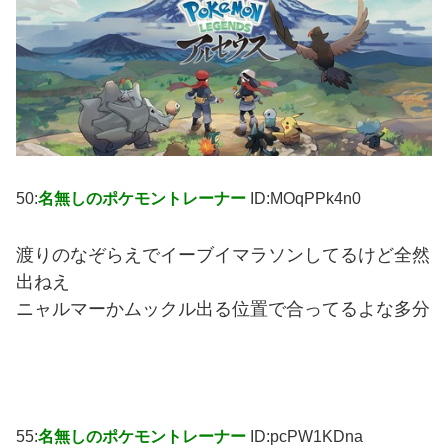
50:
名無しのポケモントレーナー
ID:MOqPPk4n0
渡りのなぞらえでイーブイマラソンしてるけど全然
出ねえ
ニャルマーかムックル出る位置で合ってるよな多分
55:
名無しのポケモントレーナー
ID:pcPW1KDna