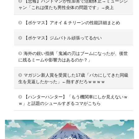
【悲報】バンドマンが性加害で活動休止→ミュージシ
ャン「これは僕たち男性全体の問題です」→炎上
【ポケマス】アオイ & チリーンの性能詳細まとめ
【ポケマス】ジムバトル頑張ってるかい
海外の鋭い指摘「鬼滅の刃はブームになったが、後世
に残るミームや影響力はあるのか？」
マガジン新人賞を受賞した17歳「バカにしてきた同級
生を見返したかった」←熱すぎだろｗｗｗｗ
【ハンターハンター】「もう機関車にしか見えないｗ
ｗ」と話題のシュールすぎるコマがこちら