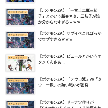
【ポケモンZA】「一富士二鷹三茄
ポケモンレジェンズZ-Aまとめ
子」とかいう新春ネタ、三茄子が誰
か分からなすぎるｗｗｗ
【ポケモンZA】サブイベこればっか
ポケモンレジェンズZ-Aまとめ
でウザすぎるｗｗｗ
【ポケモンZA】ピュールとかいうオ
ポケモンレジェンズZ-Aまとめ
タクくんさあ…
【ポケモンZA】「デウロ派」vs「タ
ポケモンレジェンズZ-Aまとめ
ウニー派」の熱い戦いが勃発
【ポケモンZA】ドーナツ作りが
ポケモンレジェンズZ-Aまとめ