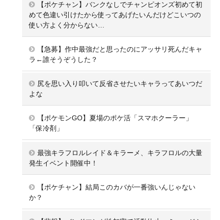
【ポケチャン】バンクなしでチャンピオンズ初めて初
めて色違い引けたから使ってあげたいんだけどこいつの
使い方よく分からない…
【急募】作中最強だと思ったのにアッサリ死んだキャ
ラ←誰そうぞうした？
尻を思い入り叩いて反省させたいキャラってあいつだ
よな
【ポケモンGO】夏場のポケ活「スマホクーラー」
「保冷剤」
最強キラフロルレイド＆キラーメ、キラフロルの大量
発生イベント開催中！
【ポケチャン】結局このカバが一番強いんじゃない
か？