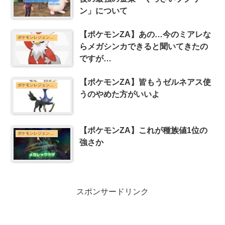
ン」について
【ポケモンZA】あの…今のミアレな
ポケモンレジェンズZ-Aまとめ
らメガシンカできると聞いてきたの
ですが…
【ポケモンZA】皆もうゼルネアス使
ポケモンレジェンズZ-Aまとめ
うのやめた方がいいよ
【ポケモンZA】これが種族値1位の
ポケモンレジェンズZ-Aまとめ
強さか
スポンサードリンク