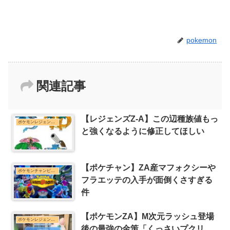
pokemon
関連記事
【レジェンズZ-A】この辺種族値もっ
ポケモンレジェンズZ-Aまとめ
と強くなるように修正してほしい
【ポケチャン】ZA産マフォクシーや
ポケモンチャンピオンズまとめ
フラエッテの入手が面倒くさすぎる
件
【ポケモンZA】M次元ラッシュ登場
ポケモンレジェンズZ-Aまとめ
後の最強の金策「くっさいプクリ