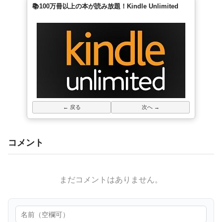
📚100万冊以上の本が読み放題！Kindle Unlimited
← 戻る
次へ →
コメント
まだコメントはありません。