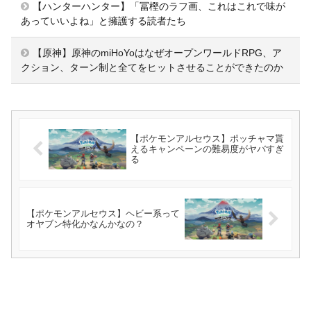
【ハンターハンター】「冨樫のラフ画、これはこれで味が
あっていいよね」と擁護する読者たち
【原神】原神のmiHoYoはなぜオープンワールドRPG、ア
クション、ターン制と全てをヒットさせることができたのか
【ポケモンアルセウス】ポッチャマ貰
えるキャンペーンの難易度がヤバすぎ
る
【ポケモンアルセウス】ヘビー系って
オヤブン特化かなんかなの？