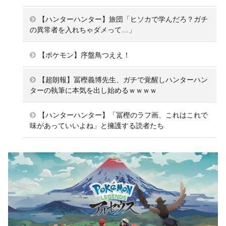
【ハンターハンター】旅団「ヒソカで学んだろ？ガチ
の異常者を入れちゃダメって…」
【ポケモン】序盤鳥つええ！
【超朗報】冨樫義博先生、ガチで覚醒しハンターハン
ターの執筆に本気を出し始めるｗｗｗｗ
【ハンターハンター】「冨樫のラフ画、これはこれで
味があっていいよね」と擁護する読者たち