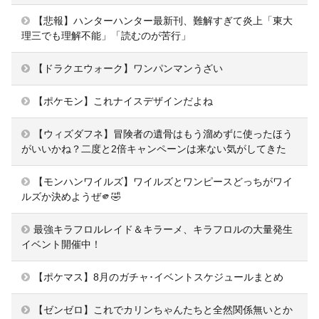
【悲報】ハンターハンター最新刊、難解すぎて炎上「東大
理三でも理解不能」「読むのが苦行」
【ドラクエウォーク】ワンパンマンうざい
【ポケモン】これナイスデザインだよね
【ウィズダフネ】冒険者の遺骨はもう溜めずに使ったほう
がいいかね？二度と2倍キャンペーンは来ない気がしてきた
【モンハンワイルズ】ワイルズとワンピースどっちがワイ
ルズか決めようぜ🫵🤣
最強キラフロルレイド＆キラーメ、キラフロルの大量発生
イベント開催中！
【ポケマス】8月のガチャ･イベントスケジュールまとめ
【ゼンゼロ】これでカリンちゃんたちと全然関係無いとか