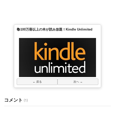
📚100万冊以上の本が読み放題！Kindle Unlimited
← 戻る
次へ →
コメント
(1)