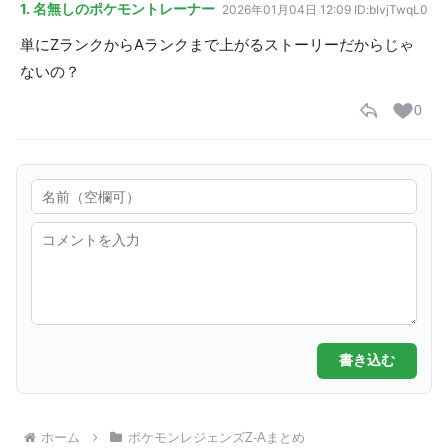
1. 名無しのポケモントレーナー
2026年01月04日 12:09
ID:bIvjTwqL0
単にZランクからAランクまで上がるストーリーだからじゃ
ないの？
0
書き込む
ホーム
ポケモンレジェンズZ-Aまとめ