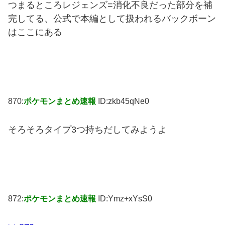
つまるところレジェンズ=消化不良だった部分を補
完してる、公式で本編として扱われるバックボーン
はここにある
870:
ポケモンまとめ速報
ID:zkb45qNe0
そろそろタイプ3つ持ちだしてみようよ
872:
ポケモンまとめ速報
ID:Ymz+xYsS0