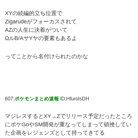
XYの続編的立ち位置で
Zigarudeがフォーカスされて
AZの人生に決着がついて
ΩルB/ΑサYヤの要素もあるよ
ってことから名付けられたのかな
607:
ポケモンまとめ速報
ID:HfurolsDH
マジレスするとXY→Zでリリース予定だったところ
にポケGoやSM開発が重なってしまって頓挫してい
た企画をレジェンズとして持ってきてる