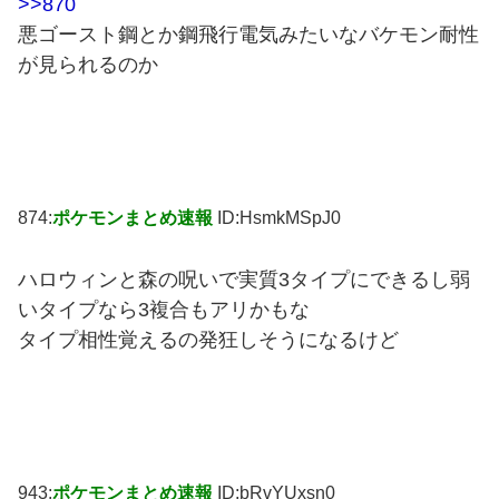
>>870
悪ゴースト鋼とか鋼飛行電気みたいなバケモン耐性
が見られるのか
874:
ポケモンまとめ速報
ID:HsmkMSpJ0
ハロウィンと森の呪いで実質3タイプにできるし弱
いタイプなら3複合もアリかもな
タイプ相性覚えるの発狂しそうになるけど
943:
ポケモンまとめ速報
ID:bRvYUxsn0