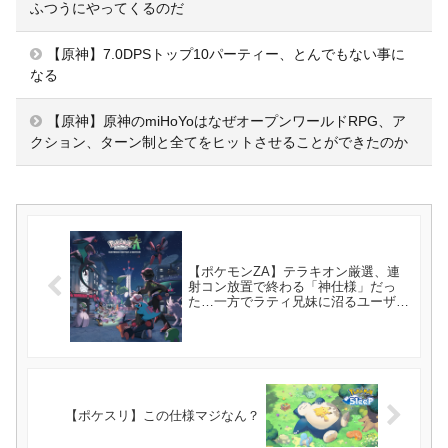
ふつうにやってくるのだ
【原神】7.0DPSトップ10パーティー、とんでもない事に
なる
【原神】原神のmiHoYoはなぜオープンワールドRPG、ア
クション、ターン制と全てをヒットさせることができたのか
【ポケモンZA】テラキオン厳選、連
射コン放置で終わる「神仕様」だっ
た…一方でラティ兄妹に沼るユーザー
も…
【ポケスリ】この仕様マジなん？