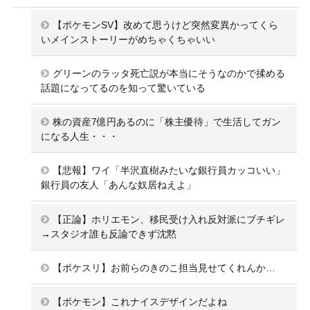
【ポケモンSV】改めて思うけど突然変異かってくら
いメインストーリーがめちゃくちゃいい
グリーンのラッタ死亡説が本当にそうなのかで揉める
話題になってるのを知って驚いている
株の資産7億円あるのに「株主優待」で生活してガン
になる人生・・・
【悲報】ワイ「半沢直樹みたいな銀行員カッコいい」
銀行員の友人「あんな奴居ねえよ」
【正論】ホリエモン、移民受け入れ反対派にブチギレ
→スタジオ誰も反論できず沈黙
【ポケスリ】お前らのきのこ担当見せてくれんか…
【ポケモン】これナイスデザインだよね