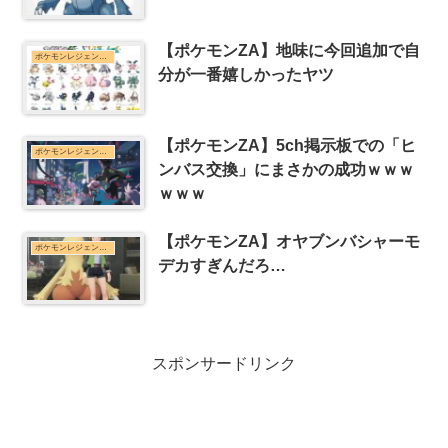
【ポケモンZA】地味に今回追加で自
ポケモンレジェンズZ-Aまとめ
分が一番嬉しかったヤツ
【ポケモンZA】5ch掲示板での「ヒ
ポケモンレジェンズZ-Aまとめ
ンバス交換」にまさかの成功ｗｗｗ
ｗｗｗ
【ポケモンZA】オヤブンバシャーモ
ポケモンレジェンズZ-Aまとめ
デカすぎんだろ…
スポンサードリンク