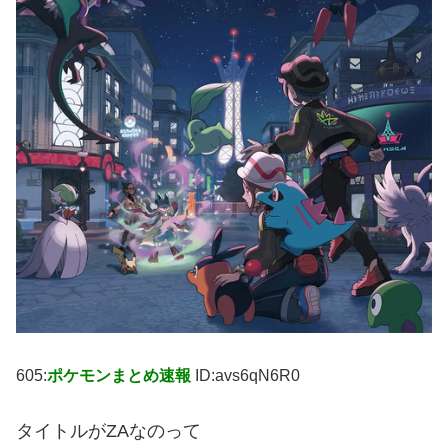
605:
ポケモンまとめ速報
ID:avs6qN6R0
タイトルがZAなのって