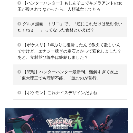
【ハンターハンター】もしあそこでキメラアントの女
王が殺されてなかったら、人類滅亡してたろ
グルメ漫画「トリコ」で、『逆にこれだけは絶対食い
たくねぇ･･･』ってなった食材といえば？
【ポケスリ】1年ぶりに復帰したんで教えて欲しいん
ですけど、エナジー稼ぎの定石とかって変化しました？
あと、食材並び論争は終結しました？
【悲報】ハンターハンター最新刊、難解すぎて炎上
「東大理三でも理解不能」「読むのが苦行」
【ポケモン】これナイスデザインだよね