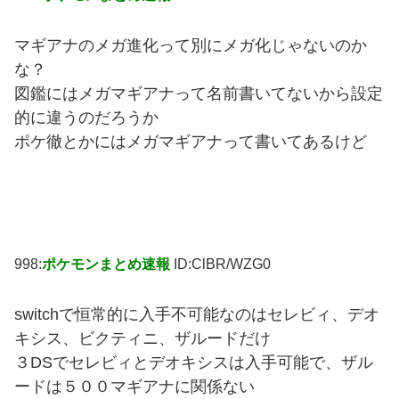
マギアナのメガ進化って別にメガ化じゃないのか
な？
図鑑にはメガマギアナって名前書いてないから設定
的に違うのだろうか
ポケ徹とかにはメガマギアナって書いてあるけど
998:
ポケモンまとめ速報
ID:ClBR/WZG0
switchで恒常的に入手不可能なのはセレビィ、デオ
キシス、ビクティニ、ザルードだけ
３DSでセレビィとデオキシスは入手可能で、ザル
ードは５００マギアナに関係ない