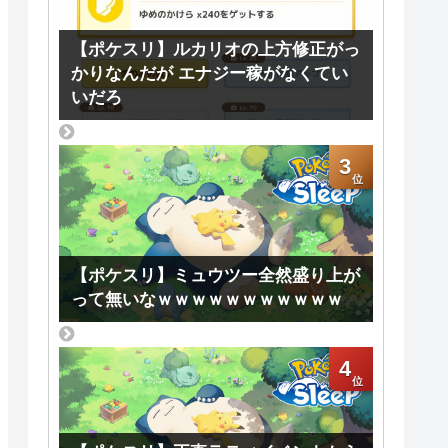
【ポケスリ】ルカリオの上方修正がっ
かりなんだが エナジー稼がなくてい
いだろ
3
【ポケスリ】ミュウツー全然盛り上が
って無いなｗｗｗｗｗｗｗｗｗｗｗ
4