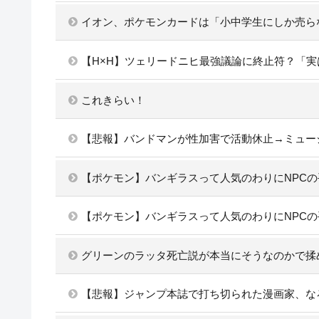
イオン、ポケモンカードは「小中学生にしか売ら
【H×H】ツェリードニヒ最強議論に終止符？「
これきらい！
【悲報】バンドマンが性加害で活動休止→ミュー
【ポケモン】バンギラスって人気のわりにNPC
【ポケモン】バンギラスって人気のわりにNPC
グリーンのラッタ死亡説が本当にそうなのかで揉
【悲報】ジャンプ本誌で打ち切られた漫画家、な