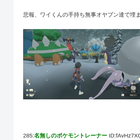
悲報、ワイくんの手持ち無事オヤブン達で埋
285:
名無しのポケモントレーナー
ID:fAvHz7X