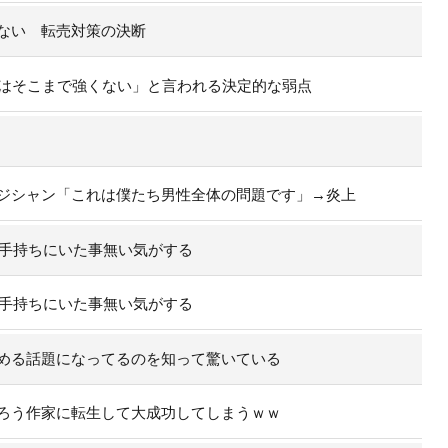
ない 転売対策の決断
実はそこまで強くない」と言われる決定的な弱点
ジシャン「これは僕たち男性全体の問題です」→炎上
の手持ちにいた事無い気がする
の手持ちにいた事無い気がする
める話題になってるのを知って驚いている
ろう作家に転生して大成功してしまうｗｗ