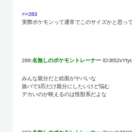
>>283
実際ポケモンって通常でこのサイズかと思っ
289:
名無しのポケモントレーナー
ID:8t52vYt
みんな親分だと絵面がヤバいな
旅パで1匹だけ親分にしたいけど悩む
デカいのが映えるのは怪獣系だよな