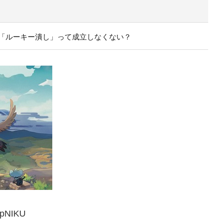
「ルーキー潰し」って成立しなくない？
SpNIKU