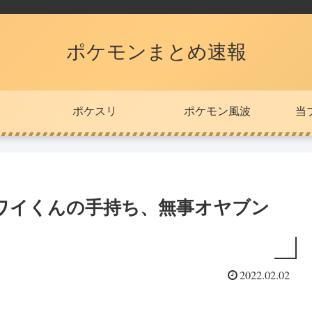
ポケモンまとめ速報
ポケスリ
ポケモン風波
当
ワイくんの手持ち、無事オヤブン
2022.02.02