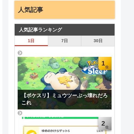
人気記事
人気記事ランキング
1日
7日
30日
1
【ポケスリ】ミュウツーぶっ壊れだろ
これ
2