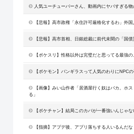
人気ユーチューバーさん、動画内にヤバすぎる物
【悲報】高市政権「永住許可厳格化するわ」外国
【悲報】高市首相、日銀総裁に前代未聞の「国債
【ポケスリ】性格以外は完璧だと思ってる最強の
【ポケモン】バンギラスって人気のわりにNPC
【画像】みい山作者「居酒屋行く奴はバカ。ホス
る」
【ポケチャン】結局このカバが一番強いんじゃな
【指摘】アプデ後、アプリ落ちする人いるんだな