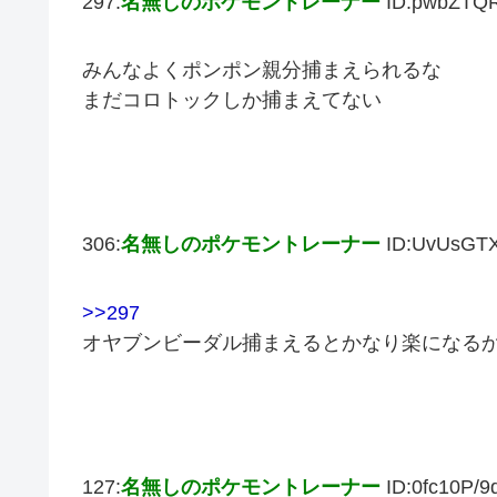
297:
名無しのポケモントレーナー
ID:pwbZTQ
みんなよくポンポン親分捕まえられるな
まだコロトックしか捕まえてない
306:
名無しのポケモントレーナー
ID:UvUsGT
>>297
オヤブンビーダル捕まえるとかなり楽になる
127:
名無しのポケモントレーナー
ID:0fc10P/