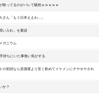
が映ってるのがバレて騒然ｗｗｗｗｗ
人さん「もう日本ええわ…」
買い入れ」を要請
メガニウム
の手持ちにいた事無い気がする
トの初回なら居酒屋より安く飲めてイケメンにチヤホヤされ
いか？