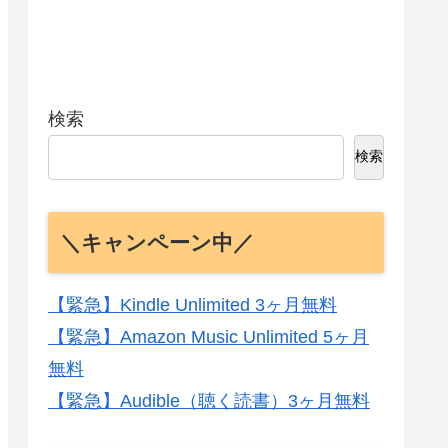
検索
検索
＼キャンペーン中／
【緊急】Kindle Unlimited 3ヶ月無料
【緊急】Amazon Music Unlimited 5ヶ月
無料
【緊急】Audible（聴く読書）3ヶ月無料