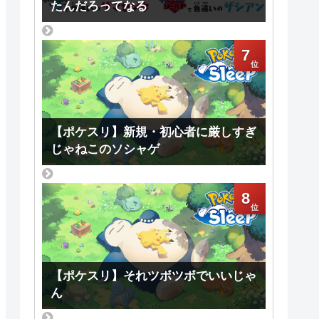
たんだろってなる
7
【ポケスリ】新規・初心者に厳しすぎ
じゃねこのソシャゲ
8
【ポケスリ】それツボツボでいいじゃ
ん