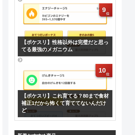
9
【ポケスリ】性格以外は完璧だと思っ
てる最強のメガニウム
10
【ポケスリ】これ育てる？80まで食材
補正1だから怖くて育ててないんだけ
ど