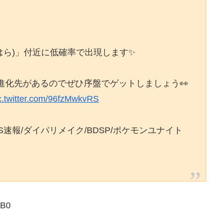
はら)」付近に低確率で出現します✨
進化先があるのでぜひ序盤でゲットしましょう👀
c.twitter.com/96fzMwkvRS
S速報/ダイパリメイク/BDSP/ポケモンユナイト
NB0