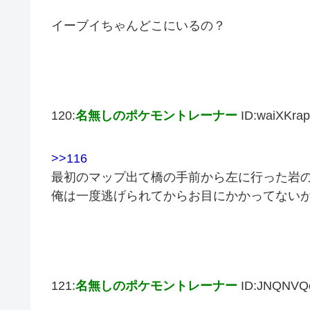
イーブイちゃんどこにいるの？
120:
名無しのポケモントレーナー
ID:waiXKra
>>116
最初のマップ出て橋の手前から左に行った岩
俺は一度逃げられてからお目にかかってない
121:
名無しのポケモントレーナー
ID:JNQNVQ