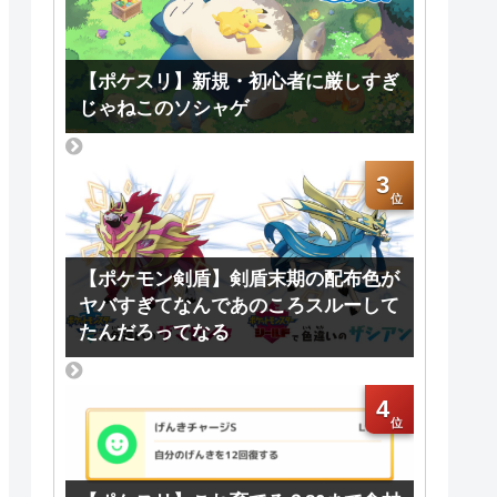
【ポケスリ】新規・初心者に厳しすぎ
じゃねこのソシャゲ
3
【ポケモン剣盾】剣盾末期の配布色が
ヤバすぎてなんであのころスルーして
たんだろってなる
4