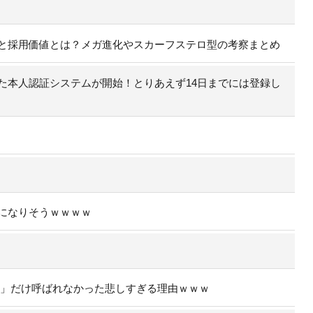
と採用価値とは？メガ進化やスカーフステロ型の考察まとめ
た本人認証システムが開始！とりあえず14日までには登録し
になりそうｗｗｗｗ
ラ」だけ呼ばれなかった悲しすぎる理由ｗｗｗ