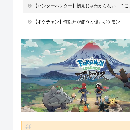
【ハンターハンター】初見じゃわからない！？こ
【ポケチャン】俺以外が使うと強いポケモン