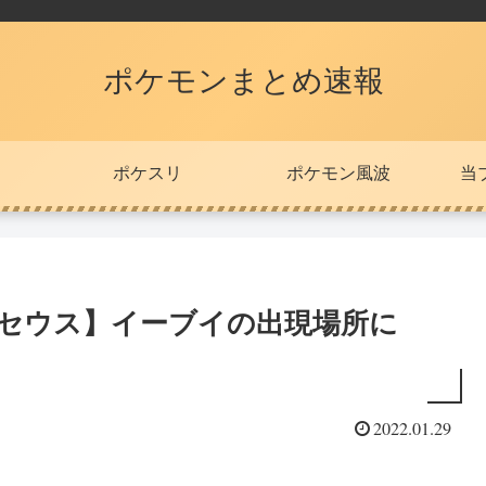
ポケモンまとめ速報
ポケスリ
ポケモン風波
当
ルセウス】イーブイの出現場所に
2022.01.29