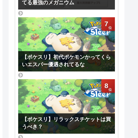
てる最強のメガニウム
7
【ポケスリ】初代ポケモンかってくら
いエスパー優遇されてるな
8
【ポケスリ】リラックスチケットは買
うべき？