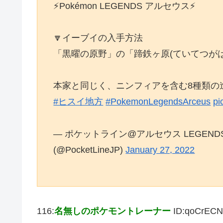
⚡Pokémon LEGENDS アルセウス⚡
🔽イーブイの入手方法
「黒曜の原野」の「蹄鉄ヶ原(ていてつが
本家と同じく、ニンフィアを含む8種類の
#ヒスイ地方
#PokemonLegendsArceus
pi
— ポケットライン@アルセウス LEGEND
(@PocketLineJP)
January 27, 2022
116:
名無しのポケモントレーナー
ID:qoCrEC