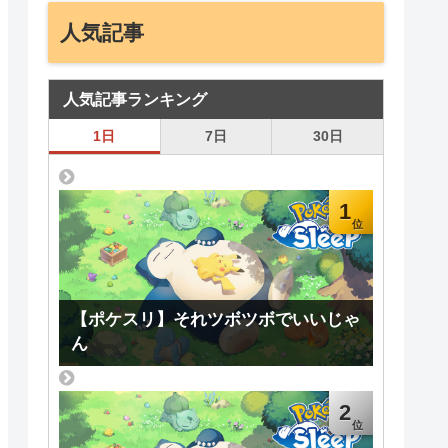
人気記事
人気記事ランキング
1日
7日
30日
1
【ポケスリ】それツボツボでいいじゃ
ん
2