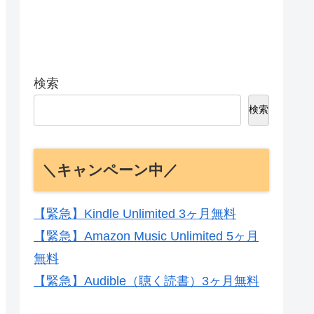
検索
検索
＼キャンペーン中／
【緊急】Kindle Unlimited 3ヶ月無料
【緊急】Amazon Music Unlimited 5ヶ月
無料
【緊急】Audible（聴く読書）3ヶ月無料