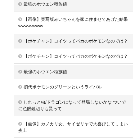
最強のホウエン種族値
【画像】実写版みいちゃんを家に住ませてあげた結果
wwwwwwww
【ポケチャン】コイツってバカのポケモンなのでは？
【ポケチャン】コイツってバカのポケモンなのでは？
最強のホウエン種族値
初代ポケモンのグリーンというライバル
しれっと虫/ドラゴンになって登場しないかな ついで
に色眼鏡辺りも貰って
【画像】カノカリ女、サイゼリヤで大喜びしてしまい
炎上