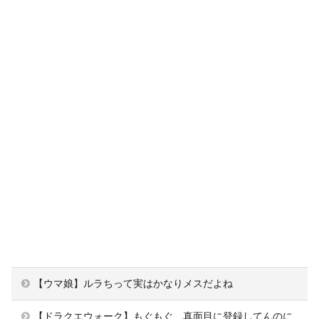
【ウマ娘】ルラちって実はかなりメスだよね
【ドラクエウォーク】もぐもぐ、真面目に登録してんのに