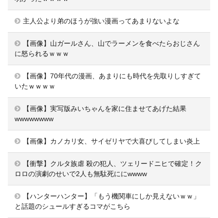
主人公より弟のほうが強い漫画ってあまりないよな
【画像】山ガールさん、山でラーメンを食べたらおじさん
に怒られるｗｗｗ
【画像】70年代の漫画、あまりにも時代を先取りしすぎて
いたｗｗｗｗ
【画像】実写版みいちゃんを家に住ませてあげた結果
wwwwwwww
【画像】カノカリ女、サイゼリヤで大喜びしてしまい炎上
【衝撃】クルタ族虐 殺の犯人、ツェリードニヒで確定！ク
ロロの演劇のせいで2人も無駄死ににwwww
【ハンターハンター】「もう機関車にしか見えないｗｗ」
と話題のシュールすぎるコマがこちら