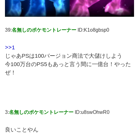
39:
名無しのポケモントレーナー
ID:K1o8gbsp0
>>1
じゃあPSは100バージョン商法で大儲けしよう
今100万台のPS5もあっと言う間に一億台！やった
ぜ！
3:
名無しのポケモントレーナー
ID:u8swOhwR0
良いことやん