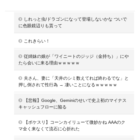
しれっと虫/ドラゴンになって登場しないかな ついで
に色眼鏡辺りも貰って
これきらい！
従姉妹の娘が「ワイニートのジッジ（金持ち）」にや
たら会いに来る理由ｗｗｗｗｗ
夫さん、妻に「天井のシミ数えてれば終わるでな」と
押し倒されて性行為 → 凄いことになるｗｗｗｗｗ
【悲報】Google、Geminiのせいで史上初のマイナス
キャッシュフローに陥る
【ポケスリ】コーンカイリューて微妙かね AAAのク
マ全く来なくて流石に心折れた