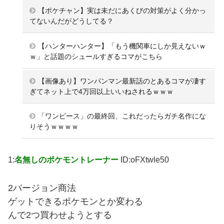
【ポケチャン】実は未だにあくびの対策がよく分かっ
てないんだがどうしてる？
【ハンターハンター】「もう機関車にしか見えないｗ
ｗ」と話題のシュールすぎるコマがこちら
【画像あり】ワンパンマン最新話のとあるコマが凄す
ぎてネット上で4万回以上いいねされるｗｗｗ
「ワンピース」の最終回、これだったらガチ名作にな
りそうｗｗｗｗ
1:
名無しのポケモントレーナー
ID:oFXtwle50
2バージョン商法
ゲットできるポケモンとか変わる
んで2つ買わせようとする