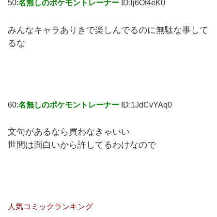
50:
名無しのポケモントレーナー
ID:lj6Ot4eK0
みんなキャラありきで楽しんでるのに無駄な事して
るな
60:
名無しのポケモントレーナー
ID:1JdCvYAq0
文句があるなら買わなきゃいい
世間は面白いから許してるわけなので
人気コミックランキング