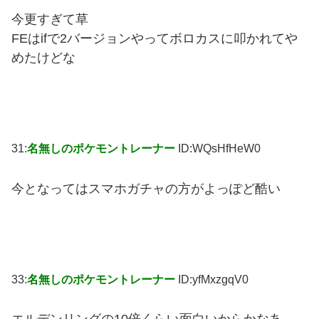
今更すぎて草
FEはifで2バージョンやってボロカスに叩かれてや
めたけどな
31:
名無しのポケモントレーナー
ID:WQsHfHeW0
今となってはスマホガチャの方がよっぽど酷い
33:
名無しのポケモントレーナー
ID:yfMxzgqV0