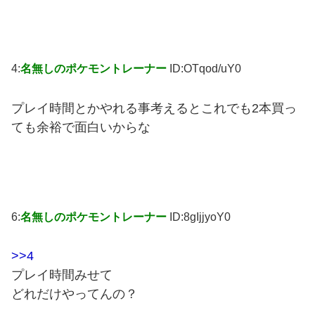
4:
名無しのポケモントレーナー
ID:OTqod/uY0
プレイ時間とかやれる事考えるとこれでも2本買っ
ても余裕で面白いからな
6:
名無しのポケモントレーナー
ID:8gIjjyoY0
>>4
プレイ時間みせて
どれだけやってんの？