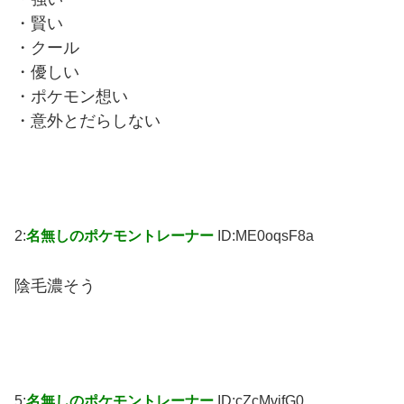
・賢い
・クール
・優しい
・ポケモン想い
・意外とだらしない
2:
名無しのポケモントレーナー
ID:ME0oqsF8a
陰毛濃そう
5:
名無しのポケモントレーナー
ID:cZcMvjfG0