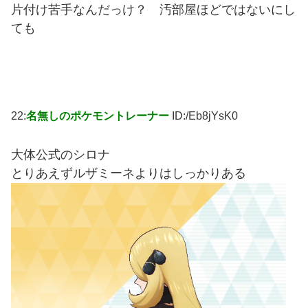
片付け苦手なんだっけ？ 汚部屋ほどではないにし
ても
22:
名無しのポケモントレーナー
ID:/Eb8jYsK0
大体公式のシロナ
とりあえずルザミーネよりはしっかりある