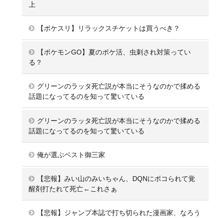
上
【ポケスリ】リラックスチケットは買うべき？
【ポケモンGO】夏のポケ活、虫刺され対策ってい
る？
グリーンのラッタ死亡説が本当にそうなのかで揉める
話題になってるのを知って驚いている
グリーンのラッタ死亡説が本当にそうなのかで揉める
話題になってるのを知って驚いている
俺が選ぶベスト御三家
【悲報】みい山のみいちゃん、DQNにボコられて覚
醒剤打たれて死亡←これさぁ
【悲報】ジャンプ本誌で打ち切られた漫画家、なろう