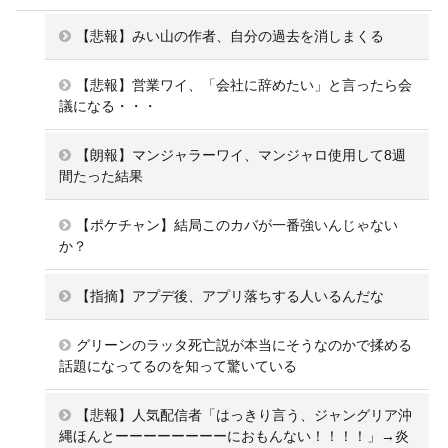
【悲報】みい山の作者、自分の過去を消しまくる
【悲報】営業ワイ、「会社に辞めたい」と言ったら会
議になる・・・
【朗報】マンジャラーワイ、マンジャロ使用して8週
間たった結果
【ポケチャン】結局このカバが一番強いんじゃない
か？
【指摘】アプデ後、アプリ落ちする人いるんだな
グリーンのラッタ死亡説が本当にそうなのかで揉める
話題になってるのを知って驚いている
【悲報】人気配信者「はっきり言う、ジャングリア沖
縄ほんとーーーーーーーーにおもんない！！！！」→炎