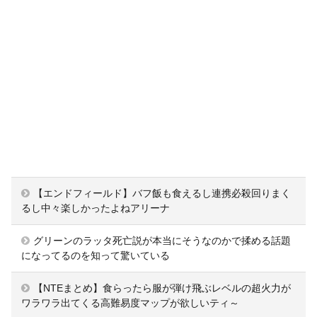
【エンドフィールド】バフ飯も食えるし連携必殺回りまく
るし中々楽しかったよねアリーナ
グリーンのラッタ死亡説が本当にそうなのかで揉める話題
になってるのを知って驚いている
【NTEまとめ】食らったら服が弾け飛ぶレベルの超火力が
ワラワラ出てくる高難易度マップが欲しいティ～