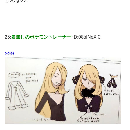
25:
名無しのポケモントレーナー
ID:08qINeXj0
>>9