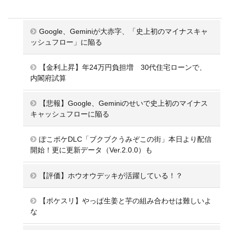
Google、Geminiが大赤字、「史上初のマイナスキャ
ッシュフロー」に陥る
【金利上昇】年24万円負担増 30代住宅ローンで、
内閣府試算
【悲報】Google、Geminiのせいで史上初のマイナス
キャッシュフローに陥る
ぽこポケDLC「ブクブクうみぞこの街」本日より配信
開始！更に更新データ（Ver.2.0.0）も
【評価】ホウオウデッキが活躍している！？
【ポケスリ】やっぱ生姜と芋の組み合わせは難しいよ
な