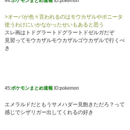
44:
ポケモンまとめ速報
ID:pokemon
>オーバが色々言われるのはモウカザルやポニータ
使うわけにいかなかったせいもあると思う
スレ画はトドグラートドグラートドゼルガだぞ
見習ってモウカザルモウカザルゴウカザルで行くべ
き
45:
ポケモンまとめ速報
ID:pokemon
エメラルドだともうサメハダー見飽きただろ？って
感じでシザリガー出してくれるの好き