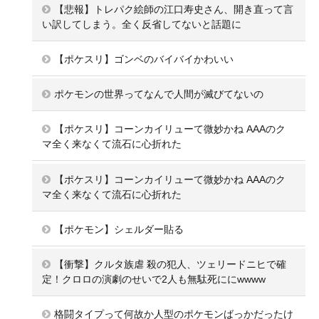
【悲報】トレパク絵師の江口寿史さん、開き直って言
い訳してしまう。全く反省してないと話題に
【ポケスリ】ゴンベのバイバイかわいい
ポケモンの世界ってなんで人間が滅びてないの
【ポケスリ】コーンカイリューて微妙かね AAAのク
マ全く来なくて流石に心折れた
【ポケスリ】コーンカイリューて微妙かね AAAのク
マ全く来なくて流石に心折れた
【ポケモン】シェルダー貼る
【衝撃】クルタ族虐 殺の犯人、ツェリードニヒで確
定！クロロの演劇のせいで2人も無駄死ににwwww
格闘タイプって何故か人型のポケモンばっかだったけ