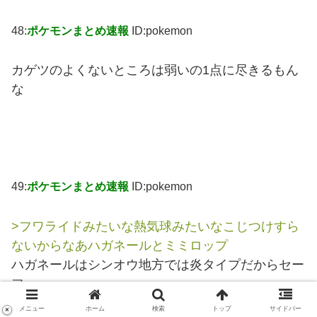
48:
ポケモンまとめ速報
ID:pokemon
カゲツのよくないところは弱いの1点に尽きるもん
な
49:
ポケモンまとめ速報
ID:pokemon
>フワライドみたいな熱気球みたいなこじつけすら
ないからなあハガネールとミミロップ
ハガネールはシンオウ地方では炎タイプだからセー
フ
メニュー
ホーム
検索
トップ
サイドバー
×