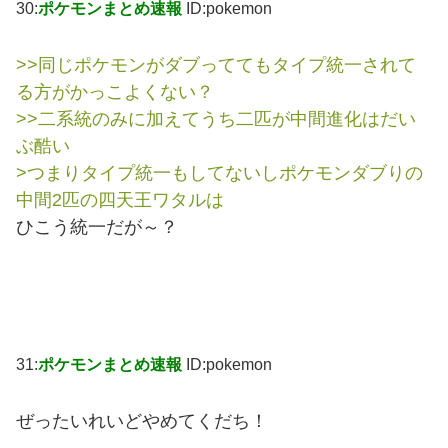
30:
ポケモンまとめ速報
ID:pokemon
>>同じポケモンがダブっててもタイプ統一されて
る方がかっこよくない？
>>二系統のみに加えてうち二匹が中間進化はだい
ぶ酷い
>つまりタイプ統一もしてないしポケモンダブりの
中間2匹の四天王ワタルは
ひこう統一だが～？
31:
ポケモンまとめ速報
ID:pokemon
ぜったいれいどやめてくだち！