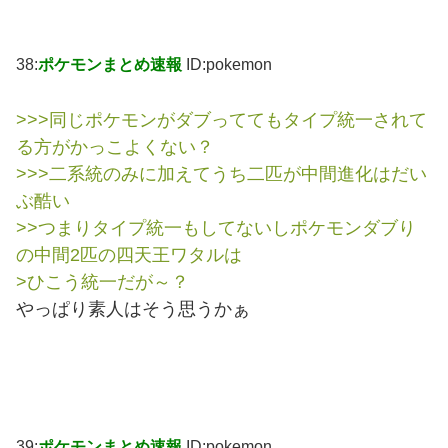
38:
ポケモンまとめ速報
ID:pokemon
>>>同じポケモンがダブっててもタイプ統一されて
る方がかっこよくない？
>>>二系統のみに加えてうち二匹が中間進化はだい
ぶ酷い
>>つまりタイプ統一もしてないしポケモンダブり
の中間2匹の四天王ワタルは
>ひこう統一だが～？
やっぱり素人はそう思うかぁ
39:
ポケモンまとめ速報
ID:pokemon