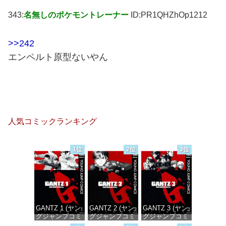
343:
名無しのポケモントレーナー
ID:PR1QHZhOp1212
>>242
エンペルト原型ないやん
人気コミックランキング
1位
2位
3位
GANTZ 1 (ヤン
GANTZ 2 (ヤン
GANTZ 3 (ヤン
グジャンプコミ
グジャンプコミ
グジャンプコミ
ックスDIGITAL)
ックスDIGITAL)
ックスDIGITAL)