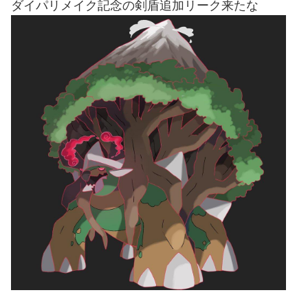
ダイパリメイク記念の剣盾追加リーク来たな