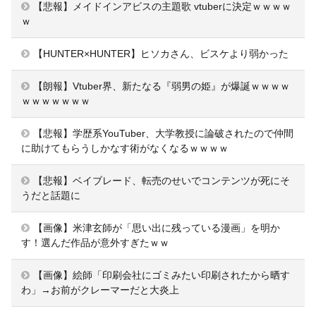
【悲報】メイドインアビスの主題歌 vtuberに決定ｗｗｗｗ
ｗ
【HUNTER×HUNTER】ヒソカさん、ビスケより弱かった
【朗報】Vtuber界、新たなる『弱男の姫』が爆誕ｗｗｗｗ
ｗｗｗｗｗｗｗ
【悲報】学歴系YouTuber、大学教授に論破されたので仲間
に助けてもらうしかなす術がなくなるｗｗｗｗ
【悲報】ベイブレード、転売のせいでコンテンツが死にそ
うだと話題に
【画像】米津玄師が「思い出に残っている漫画」を明か
す！選んだ作品が意外すぎたｗｗ
【画像】絵師「印刷会社にゴミみたい印刷されたから晒す
わ」→お前がクレーマーだと大炎上