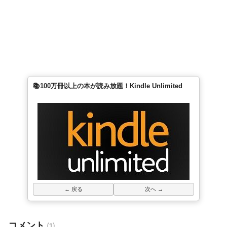
📚100万冊以上の本が読み放題！Kindle Unlimited
← 戻る
次へ →
コメント
(1)