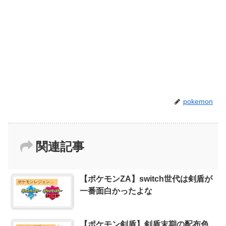
pokemon
関連記事
【ポケモンZA】switch世代は剣盾が
ポケモンレジェンズZ-Aまとめ
一番面白かったよな
【ポケモン剣盾】剣盾末期の配布色