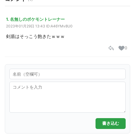
1. 名無しのポケモントレーナー
2023年01月29日 13:43
ID:A46YMv8U0
剣盾はそっこう飽きたｗｗｗ
0
書き込む