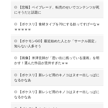
【悲報】ベイブレード、転売のせいでコンテンツが死
にそうだと話題に
【ポケスリ】食材タイプを70にする奴ってすげーなｗ
ｗｗｗｗｗ
【ポケモンGO】最近始めた人とか「サークル固定」
知らない人多そう
【画像】米津玄師が「思い出に残っている漫画」を明
かす！選んだ作品が意外すぎたｗｗ
【ポケスリ】新レシピ用のキノコはヌオー出しっぱに
なるかなあ
【ポケスリ】新レシピ用のキノコはヌオー出しっぱに
なるかなあ