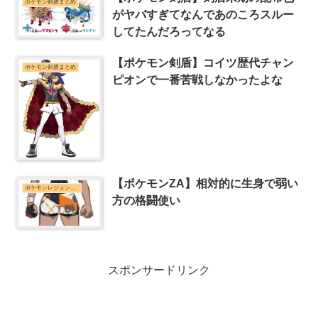
ポケモン剣盾まとめ
がヤバすぎてなんであのころスルー
してたんだろってなる
【ポケモン剣盾】コイツ歴代チャン
ポケモン剣盾まとめ
ピオンで一番苦戦しなかったよな
【ポケモンZA】相対的に生身で弱い
ポケモンレジェンズZ-Aまとめ
方の格闘使い
スポンサードリンク