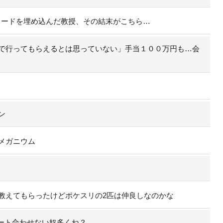
コードを埋め込んだ教授、その結末がこちら…
で行ってもらえるとは思っていない」手当１００万円も…会
ン
メガニウム
教えてもらったけどポケスリの2匹は仲良しなのかな
ート合わせない奴多くね？