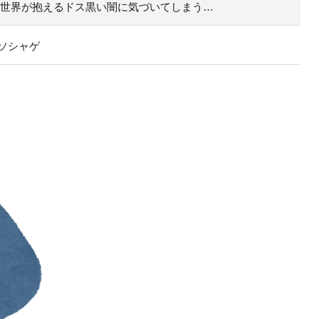
の世界が抱えるドス黒い闇に気づいてしまう…
ソシャゲ