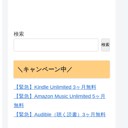
検索
検索
＼キャンペーン中／
【緊急】Kindle Unlimited 3ヶ月無料
【緊急】Amazon Music Unlimited 5ヶ月
無料
【緊急】Audible（聴く読書）3ヶ月無料