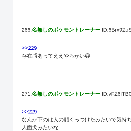
266:
名無しのポケモントレーナー
ID:6Brx9Zo
>>229
存在感あってええやろがい😡
271:
名無しのポケモントレーナー
ID:vFZ6fTB
>>229
なんか下のは人の顔くっつけたみたいで気持
人面犬みたいな