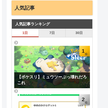
人気記事
人気記事ランキング
1日
7日
30日
1
【ポケスリ】ミュウツーぶっ壊れだろ
これ
2