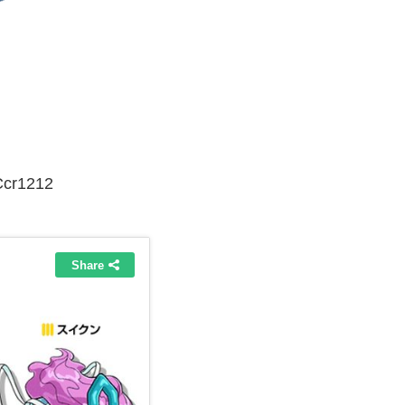
cr1212