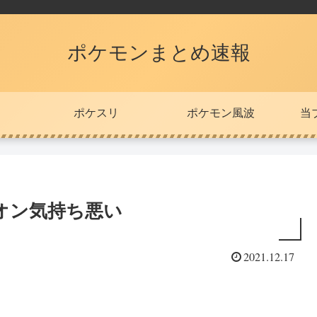
ポケモンまとめ速報
ポケスリ
ポケモン風波
当
オン気持ち悪い
2021.12.17