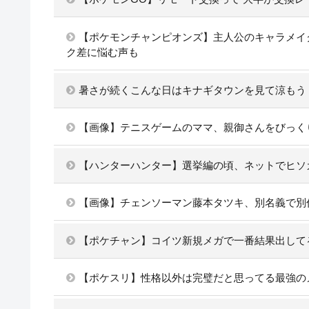
【ポケモンチャンピオンズ】主人公のキャラメイ
ク差に悩む声も
暑さが続くこんな日はキナギタウンを見て涼もう
【画像】テニスゲームのママ、親御さんをびっく
【ハンターハンター】選挙編の頃、ネットでヒソ
【画像】チェンソーマン藤本タツキ、別名義で別
【ポケチャン】コイツ新規メガで一番結果出して
【ポケスリ】性格以外は完璧だと思ってる最強の