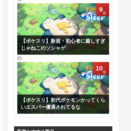
9
【ポケスリ】新規・初心者に厳しすぎ
じゃねこのソシャゲ
10
【ポケスリ】初代ポケモンかってくら
いエスパー優遇されてるな