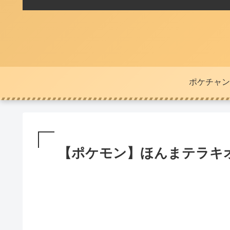
ポケチャン
【ポケモン】ほんまテラキ