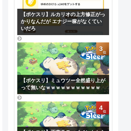
【ポケスリ】ルカリオの上方修正がっ
かりなんだが エナジー稼がなくてい
いだろ
3
【ポケスリ】ミュウツー全然盛り上が
って無いなｗｗｗｗｗｗｗｗｗｗｗ
4