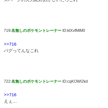
719:
名無しのポケモントレーナー
ID:ktXvfMtM0
>>716
バグってんなこれ
722:
名無しのポケモントレーナー
ID:cqKOWl2kd
>>716
えぇ…