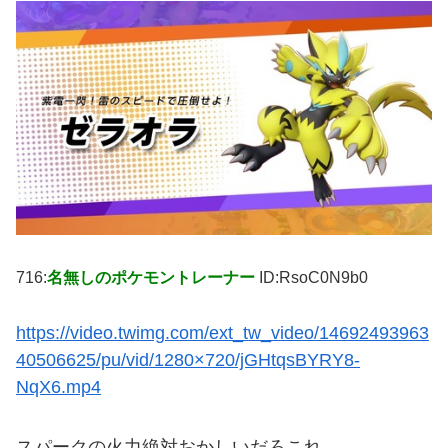
716:
名無しのポケモントレーナー
ID:RsoC0N9b0
https://video.twimg.com/ext_tw_video/14692493963
40506625/pu/vid/1280×720/jGHtqsBYRY8-
NqX6.mp4
スパークの火力絶対おかしいだろこれ