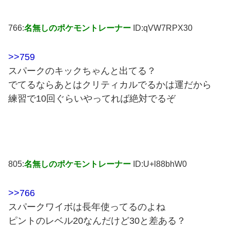
766:
名無しのポケモントレーナー
ID:qVW7RPX30
>>759
スパークのキックちゃんと出てる？
でてるならあとはクリティカルでるかは運だから
練習で10回ぐらいやってれば絶対でるぞ
805:
名無しのポケモントレーナー
ID:U+l88bhW0
>>766
スパークワイボは長年使ってるのよね
ピントのレベル20なんだけど30と差ある？