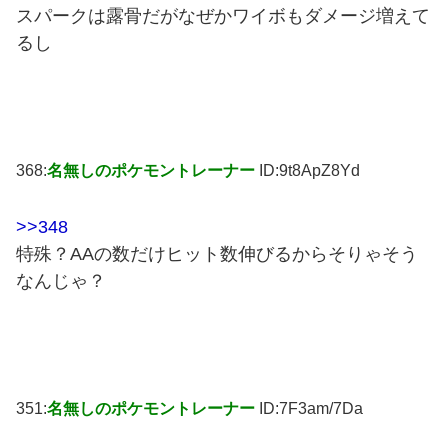
スパークは露骨だがなぜかワイボもダメージ増えて
るし
368:
名無しのポケモントレーナー
ID:9t8ApZ8Yd
>>348
特殊？AAの数だけヒット数伸びるからそりゃそう
なんじゃ？
351:
名無しのポケモントレーナー
ID:7F3am/7Da