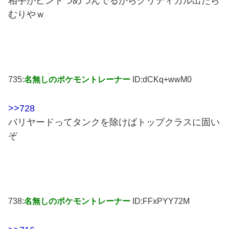
相手がピントつめつんでるからクリティカル出たら
むりやｗ
735:
名無しのポケモントレーナー
ID:dCKq+wwM0
>>728
バリヤードってタンクを除けばトップクラスに固い
ぞ
738:
名無しのポケモントレーナー
ID:FFxPYY72M