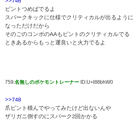
>>746
ピントつめばでるよ
スパークキックに仕様でクリティカルが出るように
なっただけだから
そのごのコンボのAAもピントのクリティカルでる
ときあるからもっと運良いと火力でるよ
759:
名無しのポケモントレーナー
ID:U+l88bhW0
>>748
爪ピント積んでやってみたけど出ないんや
ザリガニ倒すのにスパーク2回かかる