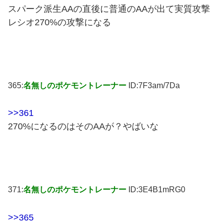
スパーク派生AAの直後に普通のAAが出て実質攻撃
レシオ270%の攻撃になる
365:
名無しのポケモントレーナー
ID:7F3am/7Da
>>361
270%になるのはそのAAが？やばいな
371:
名無しのポケモントレーナー
ID:3E4B1mRG0
>>365