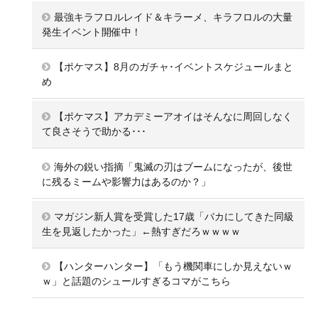
最強キラフロルレイド＆キラーメ、キラフロルの大量
発生イベント開催中！
【ポケマス】8月のガチャ･イベントスケジュールまと
め
【ポケマス】アカデミーアオイはそんなに周回しなく
て良さそうで助かる･･･
海外の鋭い指摘「鬼滅の刃はブームになったが、後世
に残るミームや影響力はあるのか？」
マガジン新人賞を受賞した17歳「バカにしてきた同級
生を見返したかった」←熱すぎだろｗｗｗｗ
【ハンターハンター】「もう機関車にしか見えないｗ
ｗ」と話題のシュールすぎるコマがこちら