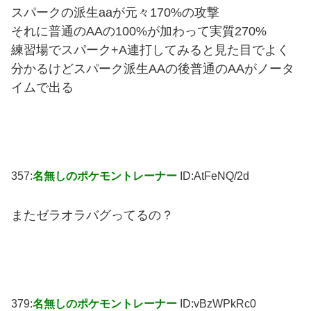
スパークの派生aaが元々170%の攻撃
それに普通のAAの100%が加わって実質270%
練習場でスパーク+A連打してみると見た目でよく
分かるけどスパーク派生AAの後普通のAAがノータ
イムで出る
357:
名無しのポケモントレーナー
ID:AtFeNQ/2d
またゼラオラバグってるの？
379:
名無しのポケモントレーナー
ID:vBzWPkRc0