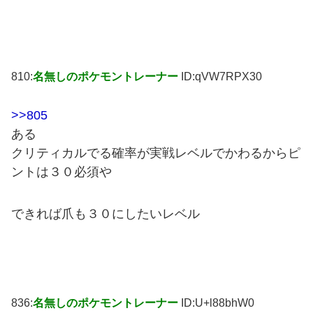
810:
名無しのポケモントレーナー
ID:qVW7RPX30
>>805
ある
クリティカルでる確率が実戦レベルでかわるからピ
ントは３０必須や
できれば爪も３０にしたいレベル
836:
名無しのポケモントレーナー
ID:U+l88bhW0