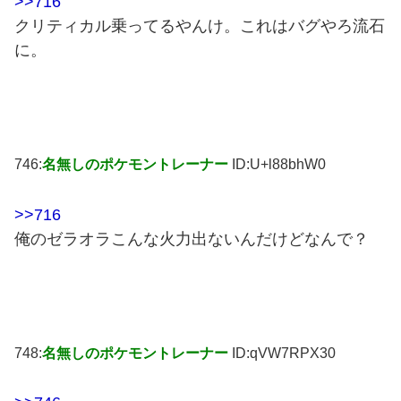
>>716
クリティカル乗ってるやんけ。これはバグやろ流石
に。
746:
名無しのポケモントレーナー
ID:U+l88bhW0
>>716
俺のゼラオラこんな火力出ないんだけどなんで？
748:
名無しのポケモントレーナー
ID:qVW7RPX30