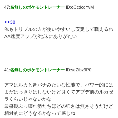
47:
名無しのポケモントレーナー
ID:oCcdcdYvM
>>38
俺もトリプルの方が使いやすいし安定して戦えるわ
AA速度アップが地味にありがたい
41:
名無しのポケモントレーナー
ID:seZtbz9P0
アマはルカと舞バナみたいな性能で、パワー的には
まだはっきりはしないけど良くてアプデ前のルカゼ
ラくらいじゃないかな
最盛期ぶっ壊れ勢たちほどの強さは無さそうだけど
相対的にどうなるかなって感じね