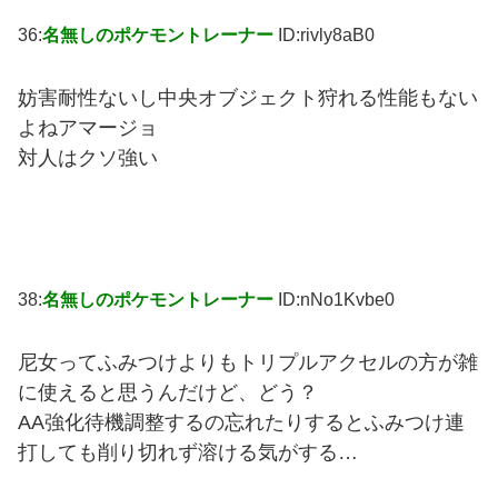
36:
名無しのポケモントレーナー
ID:rivly8aB0
妨害耐性ないし中央オブジェクト狩れる性能もない
よねアマージョ
対人はクソ強い
38:
名無しのポケモントレーナー
ID:nNo1Kvbe0
尼女ってふみつけよりもトリプルアクセルの方が雑
に使えると思うんだけど、どう？
AA強化待機調整するの忘れたりするとふみつけ連
打しても削り切れず溶ける気がする…