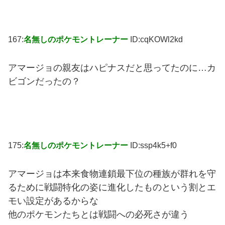
167:
名無しのポケモントレーナー
ID:cqKOWl2kd
アマージョの親友はハピナスだと思ってたのに…カ
ビゴンだったの？
175:
名無しのポケモントレーナー
ID:ssp4k5+f0
アマージョは本来食物連鎖最下位の種族が群れを守
るために戦闘特化の姿に進化したものという割とエ
モい設定があるからな
他のポケモンたちとは戦闘への必死さが違う