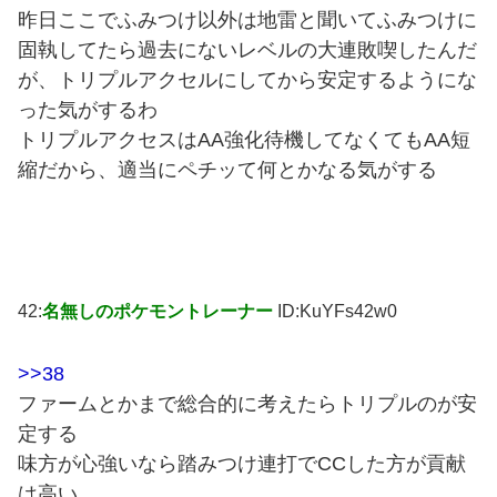
昨日ここでふみつけ以外は地雷と聞いてふみつけに
固執してたら過去にないレベルの大連敗喫したんだ
が、トリプルアクセルにしてから安定するようにな
った気がするわ
トリプルアクセスはAA強化待機してなくてもAA短
縮だから、適当にペチッて何とかなる気がする
42:
名無しのポケモントレーナー
ID:KuYFs42w0
>>38
ファームとかまで総合的に考えたらトリプルのが安
定する
味方が心強いなら踏みつけ連打でCCした方が貢献
は高い