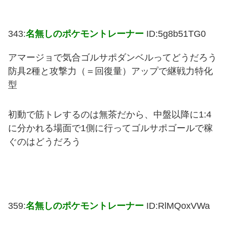
343:
名無しのポケモントレーナー
ID:5g8b51TG0
アマージョで気合ゴルサポダンベルってどうだろう
防具2種と攻撃力（＝回復量）アップで継戦力特化
型
初動で筋トレするのは無茶だから、中盤以降に1:4
に分かれる場面で1側に行ってゴルサポゴールで稼
ぐのはどうだろう
359:
名無しのポケモントレーナー
ID:RlMQoxVWa