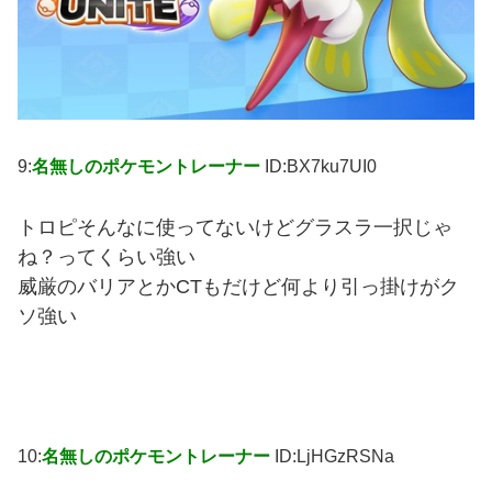
9:
名無しのポケモントレーナー
ID:BX7ku7UI0
トロピそんなに使ってないけどグラスラ一択じゃ
ね？ってくらい強い
威厳のバリアとかCTもだけど何より引っ掛けがク
ソ強い
10:
名無しのポケモントレーナー
ID:LjHGzRSNa