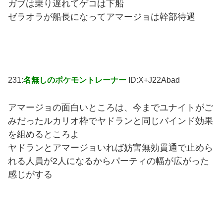
ガブは乗り遅れてゲコは下船
ゼラオラが船長になってアマージョは幹部待遇
231:
名無しのポケモントレーナー
ID:X+J22Abad
アマージョの面白いところは、今までユナイトがご
みだったルカリオ枠でヤドランと同じバインド効果
を組めるところよ
ヤドランとアマージョいれば妨害無効貫通で止めら
れる人員が2人になるからパーティの幅が広がった
感じがする