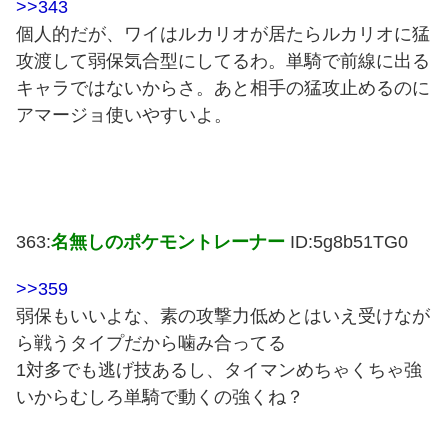
>>343
個人的だが、ワイはルカリオが居たらルカリオに猛
攻渡して弱保気合型にしてるわ。単騎で前線に出る
キャラではないからさ。あと相手の猛攻止めるのに
アマージョ使いやすいよ。
363:
名無しのポケモントレーナー
ID:5g8b51TG0
>>359
弱保もいいよな、素の攻撃力低めとはいえ受けなが
ら戦うタイプだから噛み合ってる
1対多でも逃げ技あるし、タイマンめちゃくちゃ強
いからむしろ単騎で動くの強くね？