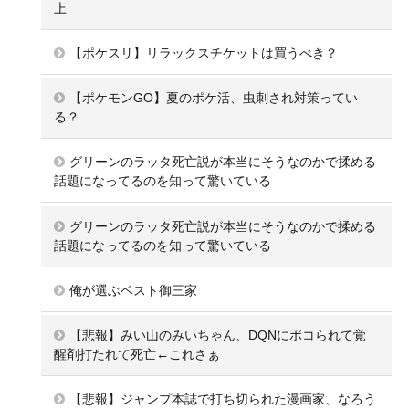
上
【ポケスリ】リラックスチケットは買うべき？
【ポケモンGO】夏のポケ活、虫刺され対策ってい
る？
グリーンのラッタ死亡説が本当にそうなのかで揉める
話題になってるのを知って驚いている
グリーンのラッタ死亡説が本当にそうなのかで揉める
話題になってるのを知って驚いている
俺が選ぶベスト御三家
【悲報】みい山のみいちゃん、DQNにボコられて覚
醒剤打たれて死亡←これさぁ
【悲報】ジャンプ本誌で打ち切られた漫画家、なろう