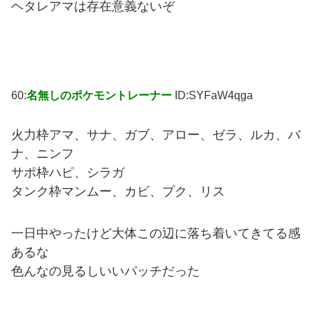
ヘタレアマは存在意義ないぞ
60:
名無しのポケモントレーナー
ID:SYFaW4qga
火力枠アマ、サナ、ガブ、アロー、ゼラ、ルカ、バ
ナ、ニンフ
サポ枠ハピ、シラガ
タンク枠マンムー、カビ、プク、リス
一日中やったけど大体この辺に落ち着いてきてる感
あるな
色んなの見るしいいパッチだった