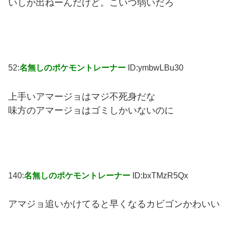
いしか出ねーんだけど。こいつ弱いだろ
52:
名無しのポケモントレーナー
ID:ymbwLBu30
上手いアマージョはマジ不死身だな
味方のアマージョはゴミしかいないのに
140:
名無しのポケモントレーナー
ID:bxTMzR5Qx
アマジョ追いかけてると早くなるカビゴンかわいい