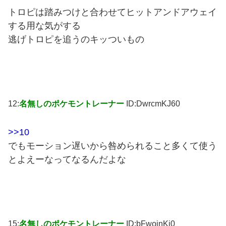
トロピは踏みつけと合わせてヒットアンドアウェイ
する用な気がする
逃げトロピを追うのキッついもの
12:
名無しのポケモントレーナー
ID:DwrcmKJ60
>>10
でもモーション遅いから咎められること多くて使う
とよえーなってなるんだよな
15:
名無しのポケモントレーナー
ID:bFwoinKi0