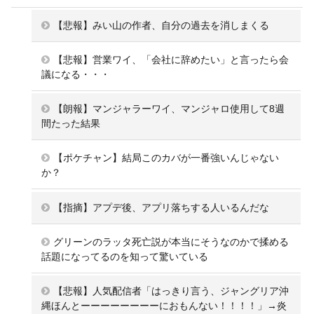
【悲報】みい山の作者、自分の過去を消しまくる
【悲報】営業ワイ、「会社に辞めたい」と言ったら会
議になる・・・
【朗報】マンジャラーワイ、マンジャロ使用して8週
間たった結果
【ポケチャン】結局このカバが一番強いんじゃない
か？
【指摘】アプデ後、アプリ落ちする人いるんだな
グリーンのラッタ死亡説が本当にそうなのかで揉める
話題になってるのを知って驚いている
【悲報】人気配信者「はっきり言う、ジャングリア沖
縄ほんとーーーーーーーーにおもんない！！！！」→炎