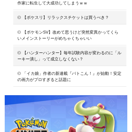
作家に転生して大成功してしまうｗｗ
【ポケスリ】リラックスチケットは買うべき？
【ポケモンSV】改めて思うけど突然変異かってくら
いメインストーリーがめちゃくちゃいい
【ハンターハンター】毎年試験内容が変わるのに「ル
ーキー潰し」って成立しなくない？
「イカ娘」作者の新連載『バトこん！』が始動！安定
の画力がプロすぎると話題に