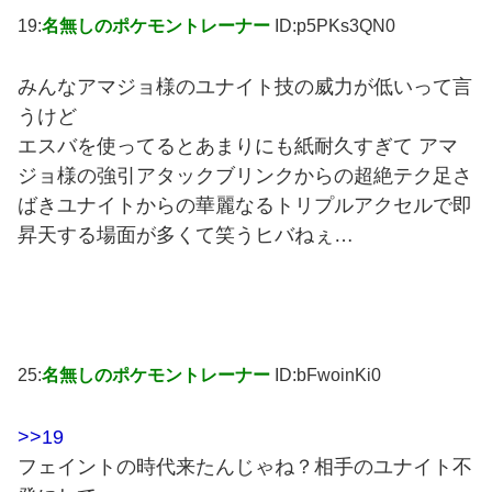
19:
名無しのポケモントレーナー
ID:p5PKs3QN0
みんなアマジョ様のユナイト技の威力が低いって言
うけど
エスバを使ってるとあまりにも紙耐久すぎて アマ
ジョ様の強引アタックブリンクからの超絶テク足さ
ばきユナイトからの華麗なるトリプルアクセルで即
昇天する場面が多くて笑うヒバねぇ…
25:
名無しのポケモントレーナー
ID:bFwoinKi0
>>19
フェイントの時代来たんじゃね？相手のユナイト不