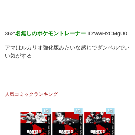
362:
名無しのポケモントレーナー
ID:wwHxCMgU0
アマはルカリオ強化版みたいな感じでダンベルでい
い気がする
人気コミックランキング
1位
2位
3位