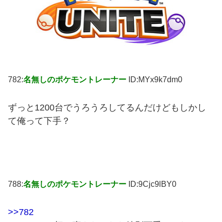
782:
名無しのポケモントレーナー
ID:MYx9k7dm0
ずっと1200台でうろうろしてるんだけどもしかし
て俺って下手？
788:
名無しのポケモントレーナー
ID:9Cjc9lBY0
>>782