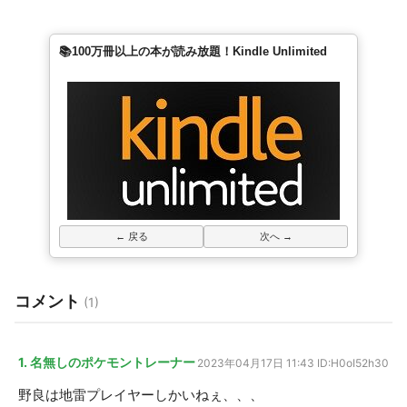
📚100万冊以上の本が読み放題！Kindle Unlimited
← 戻る
次へ →
コメント
(1)
1. 名無しのポケモントレーナー
2023年04月17日 11:43
ID:H0oI52h30
野良は地雷プレイヤーしかいねぇ、、、