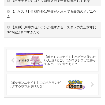
【ポケチャン】コイツ新規メガで一番結果出してるな…
【ポケスリ】性格以外は完璧だと思ってる最強のメガニウ
ム
【原神】原神のセルランが強すぎる…スタレの売上前年比
32%減はヤバすぎだろ
【ポケモンユナイト】ハピナス使いた
いんだけどこいつがワタシラガに勝っ
てるとこって何かある？
【ポケモンユナイト】このポケモンピ
ックするやつふざけんな！