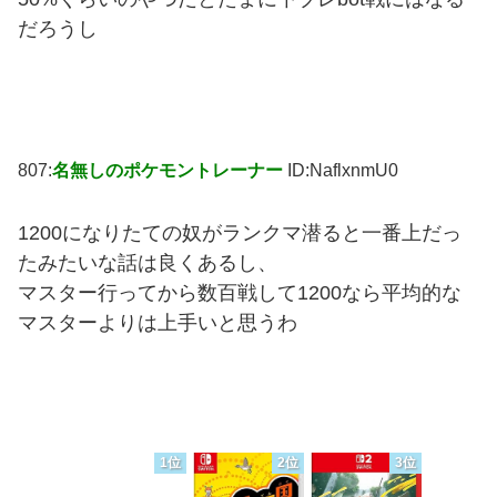
だろうし
807:
名無しのポケモントレーナー
ID:NaflxnmU0
1200になりたての奴がランクマ潜ると一番上だっ
たみたいな話は良くあるし、
マスター行ってから数百戦して1200なら平均的な
マスターよりは上手いと思うわ
1位
2位
3位