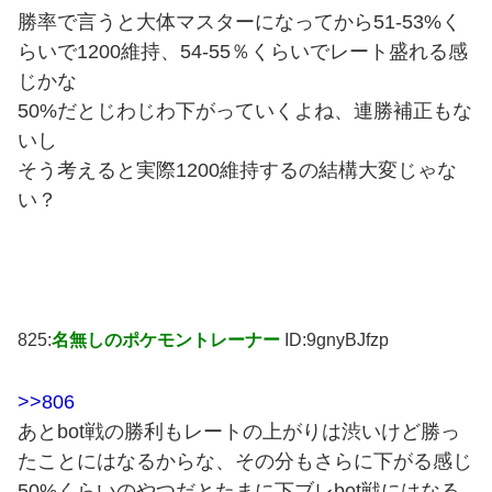
勝率で言うと大体マスターになってから51-53%く
らいで1200維持、54-55％くらいでレート盛れる感
じかな
50%だとじわじわ下がっていくよね、連勝補正もな
いし
そう考えると実際1200維持するの結構大変じゃな
い？
825:
名無しのポケモントレーナー
ID:9gnyBJfzp
>>806
あとbot戦の勝利もレートの上がりは渋いけど勝っ
たことにはなるからな、その分もさらに下がる感じ
50%くらいのやつだとたまに下ブレbot戦にはなる