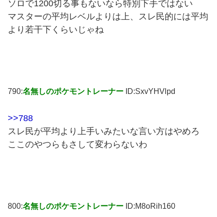
ソロで1200切る事もないなら特別下手ではない
マスターの平均レベルよりは上、スレ民的には平均
より若干下くらいじゃね
790:
名無しのポケモントレーナー
ID:SxvYHVlpd
>>788
スレ民が平均より上手いみたいな言い方はやめろ
ここのやつらもさして変わらないわ
800:
名無しのポケモントレーナー
ID:M8oRih160