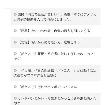
国民「円安で生活が苦しい！」高市「すぐにアメリカ
と異例の協調介入して円高にしました」
【悲報】みい山の作者、自分の過去を消しまくる
【悲報】ちいかわのモモンガ、退場しそう
【ポケスリ】新規・初心者に厳しすぎじゃねこのソシ
ャゲ
「イカ娘」作者の新連載『バトこん！』が始動！安定
の画力がプロすぎると話題に
【ポケスリ】それツボツボでいいじゃん
サンドパンとかいう可愛さとかっこよさを兼ね備えた
やつ