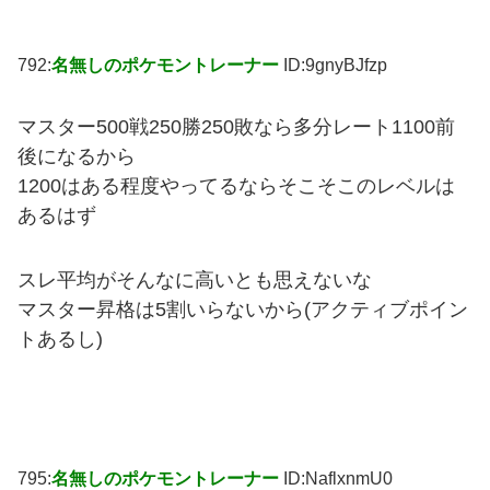
792:
名無しのポケモントレーナー
ID:9gnyBJfzp
マスター500戦250勝250敗なら多分レート1100前
後になるから
1200はある程度やってるならそこそこのレベルは
あるはず
スレ平均がそんなに高いとも思えないな
マスター昇格は5割いらないから(アクティブポイン
トあるし)
795:
名無しのポケモントレーナー
ID:NaflxnmU0