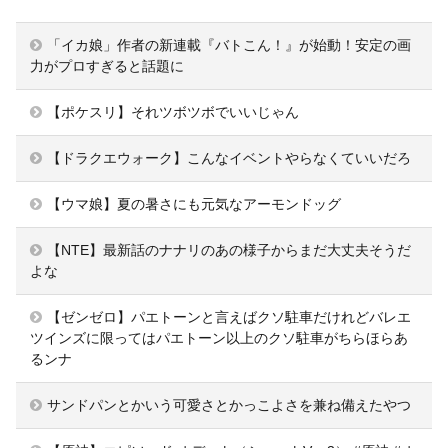
「イカ娘」作者の新連載『バトこん！』が始動！安定の画
力がプロすぎると話題に
【ポケスリ】それツボツボでいいじゃん
【ドラクエウォーク】こんなイベントやらなくていいだろ
【ウマ娘】夏の暑さにも元気なアーモンドッグ
【NTE】最新話のナナリのあの様子からまだ大丈夫そうだ
よな
【ゼンゼロ】パエトーンと言えばクソ駐車だけれどバレエ
ツインズに限ってはパエトーン以上のクソ駐車がちらほらあ
るンナ
サンドパンとかいう可愛さとかっこよさを兼ね備えたやつ