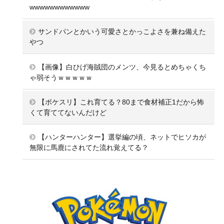
wwwwwwwwwwww
サンドパンとかいう可愛さとかっこよさを兼ね備えた
やつ
【画像】白ひげ海賊団のメンツ、今見るとめちゃくち
ゃ弱そうｗｗｗｗｗ
【ポケスリ】これ育てる？80まで食材補正1だから怖
くて育ててないんだけど
【ハンターハンター】選挙編の頃、ネットでヒソカが
無限に馬鹿にされてた流れ覚えてる？