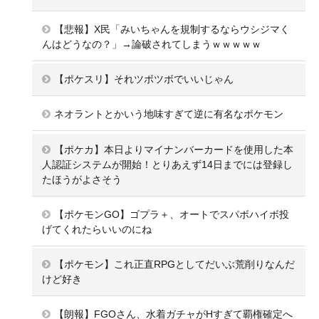
【悲報】X民「みいちゃんを規制するならウシジマく
んはどうなの？」→論破されてしまうｗｗｗｗｗ
【ポケスリ】それツボツボでいいじゃん
ネオラントとかいう地味すぎて逆に有名なポケモン
【ポケカ】本日よりマイナンバーカードを使用した本
人認証システムが開始！とりあえず14日までには登録し
たほうがよさそう
【ポケモンGO】ゴプラ＋、オートでスパボハイボ投
げてくれたらいいのにね
【ポケモン】これ正直RPGとしてだいぶ荒削りなんだ
けど好き
【朗報】FGOさん、水着ガチャがHすぎて覇権確定へ