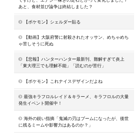
あと、食材並び論争は終結しました？
【ポケモン】シェルダー貼る
【動画】大阪府警に射殺されたオッサン、めちゃめち
ゃ苦しそうに死ぬ
【悲報】ハンターハンター最新刊、難解すぎて炎上
「東大理三でも理解不能」「読むのが苦行」
【ポケモン】これナイスデザインだよね
最強キラフロルレイド＆キラーメ、キラフロルの大量
発生イベント開催中！
海外の鋭い指摘「鬼滅の刃はブームになったが、後世
に残るミームや影響力はあるのか？」