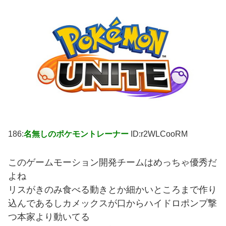
186:
名無しのポケモントレーナー
ID:r2WLCooRM
このゲームモーション開発チームはめっちゃ優秀だ
よね
リスがきのみ食べる動きとか細かいところまで作り
込んであるしカメックスが口からハイドロポンプ撃
つ本家より動いてる