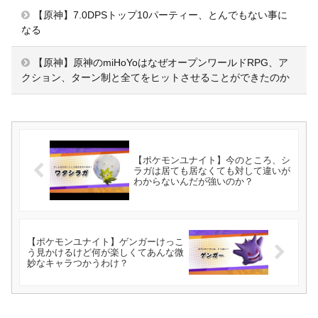
【原神】7.0DPSトップ10パーティー、とんでもない事に
なる
【原神】原神のmiHoYoはなぜオープンワールドRPG、ア
クション、ターン制と全てをヒットさせることができたのか
【ポケモンユナイト】今のところ、シ
ラガは居ても居なくても対して違いが
わからないんだが強いのか？
【ポケモンユナイト】ゲンガーけっこ
う見かけるけど何が楽しくてあんな微
妙なキャラつかうわけ？