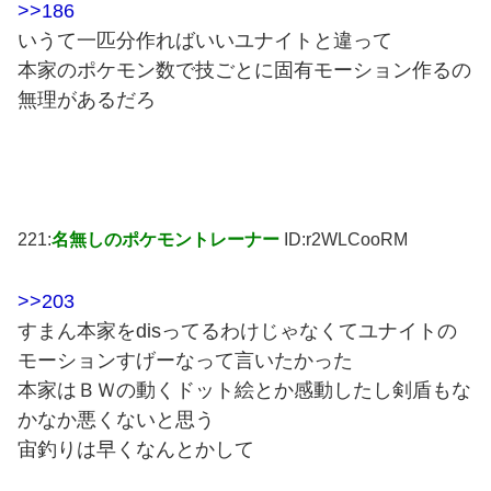
>>186
いうて一匹分作ればいいユナイトと違って
本家のポケモン数で技ごとに固有モーション作るの
無理があるだろ
221:
名無しのポケモントレーナー
ID:r2WLCooRM
>>203
すまん本家をdisってるわけじゃなくてユナイトの
モーションすげーなって言いたかった
本家はＢＷの動くドット絵とか感動したし剣盾もな
かなか悪くないと思う
宙釣りは早くなんとかして