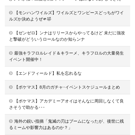
【モンハンワイルズ】ワイルズとワンピースどっちがワイ
ルズか決めようぜ🫵🤣
【ゼンゼロ】ンナはリリースからやってるけど 未だに強攻
と撃破がどういうロールなのか知らンナ
最強キラフロルレイド＆キラーメ、キラフロルの大量発生
イベント開催中！
【エンドフィールド】私を忘れるな
【ポケマス】8月のガチャ･イベントスケジュールまとめ
【ポケマス】アカデミーアオイはそんなに周回しなくて良
さそうで助かる･･･
海外の鋭い指摘「鬼滅の刃はブームになったが、後世に残
るミームや影響力はあるのか？」