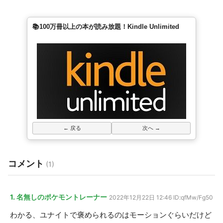
📚100万冊以上の本が読み放題！Kindle Unlimited
← 戻る
次へ →
コメント
(1)
1. 名無しのポケモントレーナー
2022年12月22日 12:46
ID:qfMw/Fg50
わかる、ユナイトで褒められるのはモーションぐらいだけど