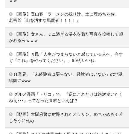
ｗｗ
【画像】登山客「ラーメンの残り汁、土に埋めちゃお」
老害爺「山を汚すな馬鹿者！！！！」
【画像】女さん、ミニ過ぎる浴衣を着た写真を投稿して叩
かれるｗｗｗｗ
【画像】Ｘ民「人生がつまらないと感じている人へ。今す
ぐ『これ』をやってください。」6.9万いいね
IT業界、「未経験者は要らない、経験者はいない」の地獄
絵図にwww
グルメ漫画「トリコ」で、『逆にこれだけは絶対食いたく
ねぇ･･･』ってなった食材といえば？
【動画】大阪府警に射殺されたオッサン、めちゃめちゃ苦
しそうに死ぬ