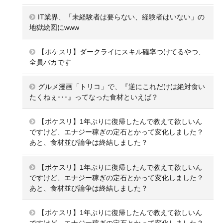
IT業界、「未経験者は要らない、経験者はいない」の
地獄絵図にwww
【ポケスリ】ダークライにスキル確率つけてるやつ、
全員バカです
グルメ漫画「トリコ」で、『逆にこれだけは絶対食い
たくねぇ･･･』ってなった食材といえば？
【ポケスリ】1年ぶりに復帰したんで教えて欲しいん
ですけど、エナジー稼ぎの定石とかって変化しました？
あと、食材並び論争は終結しました？
【ポケスリ】1年ぶりに復帰したんで教えて欲しいん
ですけど、エナジー稼ぎの定石とかって変化しました？
あと、食材並び論争は終結しました？
【ポケスリ】1年ぶりに復帰したんで教えて欲しいん
ですけど、エナジー稼ぎの定石とかって変化しました？